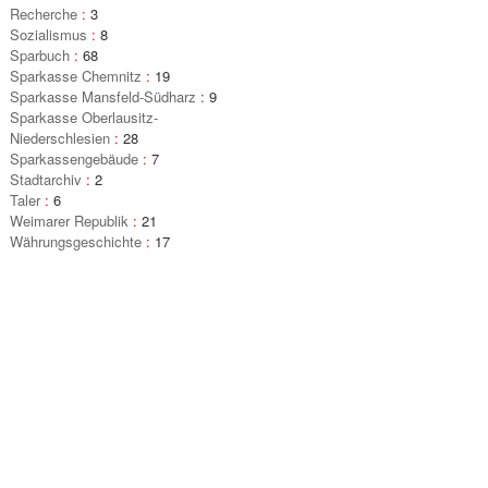
Recherche
:
3
Sozialismus
:
8
Sparbuch
:
68
Sparkasse Chemnitz
:
19
Sparkasse Mansfeld-Südharz
:
9
Sparkasse Oberlausitz-
Niederschlesien
:
28
Sparkassengebäude
:
7
Stadtarchiv
:
2
Taler
:
6
Weimarer Republik
:
21
Währungsgeschichte
:
17