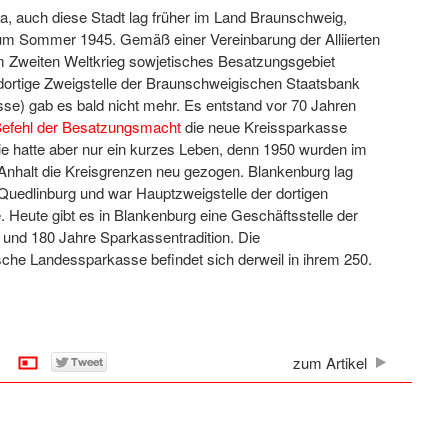
a, auch diese Stadt lag früher im Land Braunschweig,
 zum Sommer 1945. Gemäß einer Vereinbarung der Alliierten
em Zweiten Weltkrieg sowjetisches Besatzungsgebiet
dortige Zweigstelle der Braunschweigischen Staatsbank
se) gab es bald nicht mehr. Es entstand vor 70 Jahren
efehl der Besatzungsmacht
die neue Kreissparkasse
ie hatte aber nur ein kurzes Leben, denn 1950 wurden im
nhalt die Kreisgrenzen neu gezogen. Blankenburg lag
 Quedlinburg und war Hauptzweigstelle der dortigen
 Heute gibt es in Blankenburg eine Geschäftsstelle der
und 180 Jahre Sparkassentradition. Die
che Landessparkasse befindet sich derweil in ihrem 250.
zum Artikel