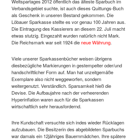
Weltspartages 2012 öffentlich das älteste Sparbuch im
Verbandsgebiet suchte, ist auch dieses Quittungs-Buch
als Geschenk in unseren Bestand gekommen. Die
Löbauer Sparkasse stellte es vor genau 100 Jahren aus.
Die Eintragung des Kassierers an diesem 22. Juli macht
etwas stutzig. Eingezahlt wurden natürlich nicht Mark.
Die Reichsmark war seit 1924 die
neue Währung
.
Viele unserer Sparkassenbücher weisen übrigens
diesbezügliche Markierungen in gestempelter oder/und
handschriftlicher Form auf. Man hat unzeitgemäße
Exemplare also nicht weggeworfen, sondern
weitergenutzt. Verständlich. Sparsamkeit hieß die
Devise. Die Aufbaujahre nach der verheerenden
Hyperinflation waren auch für die Sparkassen
wirtschaftlich sehr herausfordernd.
Ihre Kundschaft versuchte sich indes wieder Rücklagen
aufzubauen. Die Besitzerin des abgebildeten Sparbuchs
war damals ein 12jähriges Bauernmädchen. Ihre spätere