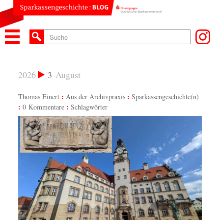
2026
3
August
Thomas Einert
Aus der Archivpraxis
Sparkassengeschichte(n)
0 Kommentare
Schlagwörter