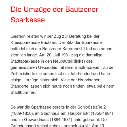
Die Umzüge der Bautzener
Sparkasse
Gestern reisten wir per Zug zur Beratung bei der
Kreissparkasse Bautzen. Der Sitz der Sparkasse
befindet sich am Bautzener Kornmarkt. Und das schon
ziemlich lange. Am 20. Juli 1931 zog die damalige
Stadtsparkasse in den Neubauteil (links) des
gemeinsamen Gebäudes mit dem Stadtmuseum. Zu der
Zeit existierte sie schon fast ein Jahrhundert und hatte
einige Umzüge hinter sich. Viele der historischen
Standorte lassen sich heute noch finden, etwa bei einem
Stadtbummel.
So war die Sparkasse bereits in der Schloßstraße 2
(1839-1850), im Stadthaus am Hauptmarkt (1850-1884)
und im Gewandhaus (1884-1931) untergebracht. Der
Gründungsort selbst scheint unspektakulär. Am 19.