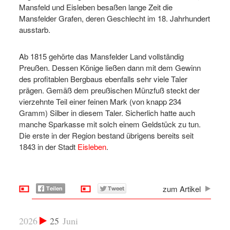
Mansfeld und Eisleben besaßen lange Zeit die
Mansfelder Grafen, deren Geschlecht im 18. Jahrhundert
ausstarb.
Ab 1815 gehörte das Mansfelder Land vollständig
Preußen. Dessen Könige ließen dann mit dem Gewinn
des profitablen Bergbaus ebenfalls sehr viele Taler
prägen. Gemäß dem preußischen Münzfuß steckt der
vierzehnte Teil einer feinen Mark (von knapp 234
Gramm) Silber in diesem Taler. Sicherlich hatte auch
manche Sparkasse mit solch einem Geldstück zu tun.
Die erste in der Region bestand übrigens bereits seit
1843 in der Stadt
Eisleben
.
zum Artikel
2026
25
Juni