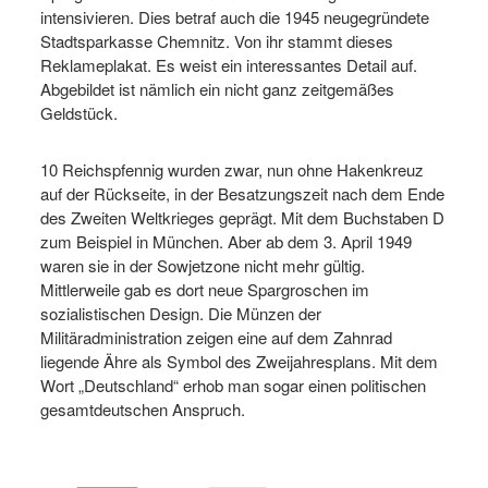
intensivieren. Dies betraf auch die 1945 neugegründete
Stadtsparkasse Chemnitz. Von ihr stammt dieses
Reklameplakat. Es weist ein interessantes Detail auf.
Abgebildet ist nämlich ein nicht ganz zeitgemäßes
Geldstück.
10 Reichspfennig wurden zwar, nun ohne Hakenkreuz
auf der Rückseite, in der Besatzungszeit nach dem Ende
des Zweiten Weltkrieges geprägt. Mit dem Buchstaben D
zum Beispiel in München. Aber ab dem 3. April 1949
waren sie in der Sowjetzone nicht mehr gültig.
Mittlerweile gab es dort neue Spargroschen im
sozialistischen Design. Die Münzen der
Militäradministration zeigen eine auf dem Zahnrad
liegende Ähre als Symbol des Zweijahresplans. Mit dem
Wort „Deutschland“ erhob man sogar einen politischen
gesamtdeutschen Anspruch.