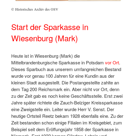
© Historisches Archiv des OSV
Start der Sparkasse in
Wiesenburg (Mark)
Heute ist in Wiesenburg (Mark) die
Mittelbrandenburgische Sparkasse in Potsdam
vor Ort
.
Dieses Sparbuch aus unserem umfangreichen Bestand
wurde vor genau 100 Jahren für eine Kundin aus der
kleinen Stadt ausgestellt. Die Postangestellte zahlte an
dem Tag 200 Reichsmark ein. Aber nicht vor Ort, denn
zu der Zeit gab es noch keine Geschäftsstelle. Erst zwei
Jahre später richtete die Zauch-Belziger Kreissparkasse
eine Zweigstelle ein. Leiter wurde Herr V. Senst. Der
heutige Ortsteil Reetz bekam 1928 ebenfalls eine. Zu der
Zeit bestanden schon einige Filialen im Kreisgebiet, zum
Beispiel seit dem Eröffungsjahr 1858 der Sparkasse in
Niemegk. Erst 1922 kamen Glindow, Lehnin und