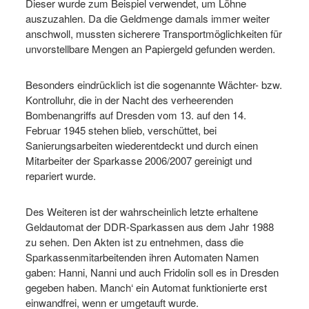
Dieser wurde zum Beispiel verwendet, um Löhne
auszuzahlen. Da die Geldmenge damals immer weiter
anschwoll, mussten sicherere Transportmöglichkeiten für
unvorstellbare Mengen an Papiergeld gefunden werden.
Besonders eindrücklich ist die sogenannte Wächter- bzw.
Kontrolluhr, die in der Nacht des verheerenden
Bombenangriffs auf Dresden vom 13. auf den 14.
Februar 1945 stehen blieb, verschüttet, bei
Sanierungsarbeiten wiederentdeckt und durch einen
Mitarbeiter der Sparkasse 2006/2007 gereinigt und
repariert wurde.
Des Weiteren ist der wahrscheinlich letzte erhaltene
Geldautomat der DDR-Sparkassen aus dem Jahr 1988
zu sehen. Den Akten ist zu entnehmen, dass die
Sparkassenmitarbeitenden ihren Automaten Namen
gaben: Hanni, Nanni und auch Fridolin soll es in Dresden
gegeben haben. Manch‘ ein Automat funktionierte erst
einwandfrei, wenn er umgetauft wurde.