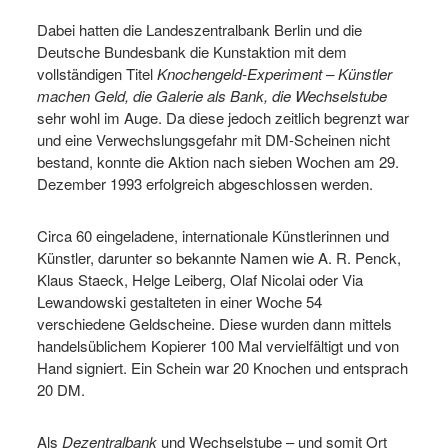
Dabei hatten die Landeszentralbank Berlin und die
Deutsche Bundesbank die Kunstaktion mit dem
vollständigen Titel
Knochengeld-Experiment – Künstler
machen Geld, die Galerie als Bank, die Wechselstube
sehr wohl im Auge. Da diese jedoch zeitlich begrenzt war
und eine Verwechslungsgefahr mit DM-Scheinen nicht
bestand, konnte die Aktion nach sieben Wochen am 29.
Dezember 1993 erfolgreich abgeschlossen werden.
Circa 60 eingeladene, internationale Künstlerinnen und
Künstler, darunter so bekannte Namen wie A. R. Penck,
Klaus Staeck, Helge Leiberg, Olaf Nicolai oder Via
Lewandowski gestalteten in einer Woche 54
verschiedene Geldscheine. Diese wurden dann mittels
handelsüblichem Kopierer 100 Mal vervielfältigt und von
Hand signiert. Ein Schein war 20 Knochen und entsprach
20 DM.
Als
Dezentralbank
und Wechselstube – und somit Ort