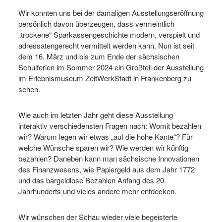
Wir konnten uns bei der damaligen Ausstellungseröffnung
persönlich davon überzeugen, dass vermeintlich
„trockene“ Sparkassengeschichte modern, verspielt und
adressatengerecht vermittelt werden kann. Nun ist seit
dem 16. März und bis zum Ende der sächsischen
Schulferien im Sommer 2024 ein Großteil der Ausstellung
im Erlebnismuseum ZeitWerkStadt in Frankenberg zu
sehen.
Wie auch im letzten Jahr geht diese Ausstellung
interaktiv verschiedensten Fragen nach: Womit bezahlen
wir? Warum legen wir etwas „auf die hohe Kante“? Für
welche Wünsche sparen wir? Wie werden wir künftig
bezahlen? Daneben kann man sächsische Innovationen
des Finanzwesens, wie Papiergeld aus dem Jahr 1772
und das bargeldlose Bezahlen Anfang des 20.
Jahrhunderts und vieles andere mehr entdecken.
Wir wünschen der Schau wieder viele begeisterte