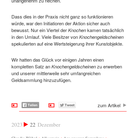
unangenehm zu riechen.
Dass dies in der Praxis nicht ganz so funktionieren
würde, war den Initiatioren der Aktion sicher auch
bewusst. Nur ein Viertel der
Knochen
kamen tatsächlich
in den Umlauf. Viele Besitzer von
Knochengeldscheinen
spekulierten auf eine Wertsteigerung ihrer Kunstobjekte.
Wir hatten das Glück vor einigen Jahren einen
kompletten Satz an
Knochengeldscheinen
zu erwerben
und unserer mittlerweile sehr umfangreichen
Geldsammlung hinzuzufügen.
zum Artikel
2023
22
Dezember