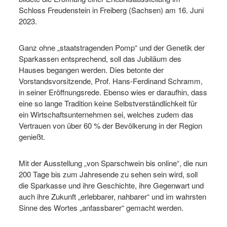
Schloss Freudenstein in Freiberg (Sachsen) am 16. Juni
2023.
Ganz ohne „staatstragenden Pomp“ und der Genetik der
Sparkassen entsprechend, soll das Jubiläum des
Hauses begangen werden. Dies betonte der
Vorstandsvorsitzende, Prof. Hans-Ferdinand Schramm,
in seiner Eröffnungsrede. Ebenso wies er daraufhin, dass
eine so lange Tradition keine Selbstverständlichkeit für
ein Wirtschaftsunternehmen sei, welches zudem das
Vertrauen von über 60 % der Bevölkerung in der Region
genießt.
Mit der Ausstellung „von Sparschwein bis online“, die nun
200 Tage bis zum Jahresende zu sehen sein wird, soll
die Sparkasse und ihre Geschichte, ihre Gegenwart und
auch ihre Zukunft „erlebbarer, nahbarer“ und im wahrsten
Sinne des Wortes „anfassbarer“ gemacht werden.