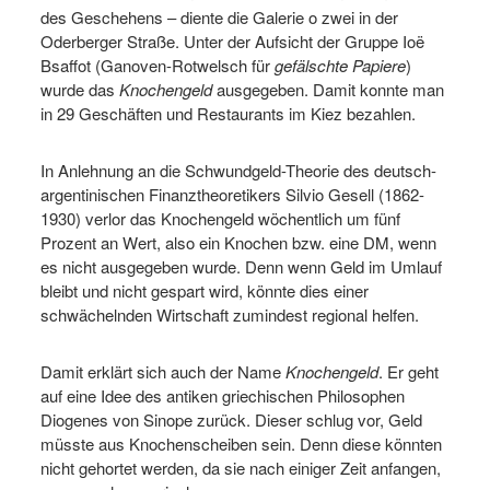
des Geschehens – diente die Galerie o zwei in der
Oderberger Straße. Unter der Aufsicht der Gruppe Ioë
Bsaffot (Ganoven-Rotwelsch für
gefälschte Papiere
)
wurde das
Knochengeld
ausgegeben. Damit konnte man
in 29 Geschäften und Restaurants im Kiez bezahlen.
In Anlehnung an die Schwundgeld-Theorie des deutsch-
argentinischen Finanztheoretikers Silvio Gesell (1862-
1930) verlor das Knochengeld wöchentlich um fünf
Prozent an Wert, also ein Knochen bzw. eine DM, wenn
es nicht ausgegeben wurde. Denn wenn Geld im Umlauf
bleibt und nicht gespart wird, könnte dies einer
schwächelnden Wirtschaft zumindest regional helfen.
Damit erklärt sich auch der Name
Knochengeld
. Er geht
auf eine Idee des antiken griechischen Philosophen
Diogenes von Sinope zurück. Dieser schlug vor, Geld
müsste aus Knochenscheiben sein. Denn diese könnten
nicht gehortet werden, da sie nach einiger Zeit anfangen,