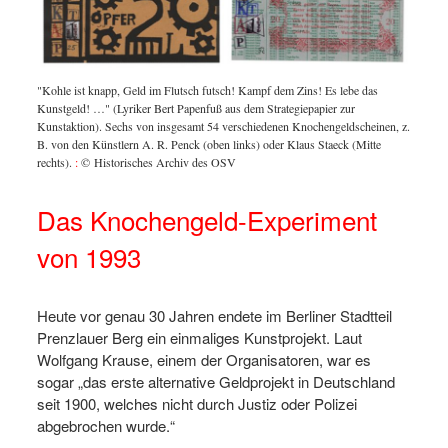
"Kohle ist knapp, Geld im Flutsch futsch! Kampf dem Zins! Es lebe das
Kunstgeld! …" (Lyriker Bert Papenfuß aus dem Strategiepapier zur
Kunstaktion). Sechs von insgesamt 54 verschiedenen Knochengeldscheinen, z.
B. von den Künstlern A. R. Penck (oben links) oder Klaus Staeck (Mitte
rechts).
:
© Historisches Archiv des OSV
Das Knochengeld-Experiment
von 1993
Heute vor genau 30 Jahren endete im Berliner Stadtteil
Prenzlauer Berg ein einmaliges Kunstprojekt. Laut
Wolfgang Krause, einem der Organisatoren, war es
sogar „das erste alternative Geldprojekt in Deutschland
seit 1900, welches nicht durch Justiz oder Polizei
abgebrochen wurde.“