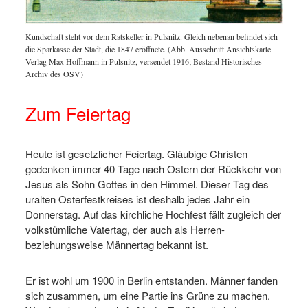
Kundschaft steht vor dem Ratskeller in Pulsnitz. Gleich nebenan befindet sich
die Sparkasse der Stadt, die 1847 eröffnete. (Abb. Ausschnitt Ansichtskarte
Verlag Max Hoffmann in Pulsnitz, versendet 1916; Bestand Historisches
Archiv des OSV)
Zum Feiertag
Heute ist gesetzlicher Feiertag. Gläubige Christen
gedenken immer 40 Tage nach Ostern der Rückkehr von
Jesus als Sohn Gottes in den Himmel. Dieser Tag des
uralten Osterfestkreises ist deshalb jedes Jahr ein
Donnerstag. Auf das kirchliche Hochfest fällt zugleich der
volkstümliche Vatertag, der auch als Herren-
beziehungsweise Männertag bekannt ist.
Er ist wohl um 1900 in Berlin entstanden. Männer fanden
sich zusammen, um eine Partie ins Grüne zu machen.