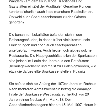
Wandern kam damals in Mode. Traditionell sind
Gaststätten ein Ziel der Ausflügler. Gesellige Runden
kehrten sicherlich auch in so manchem Ratskeller ein.
Ob wohl auch Sparkassenbeamte zu den Gästen
gehörten?
Die benannten Lokalitäten befanden sich in den
Rathausgebäuden, in denen früher viele kommunale
Einrichtungen und eben auch Stadtsparkassen
untergebracht waren. Auch heute noch gibt es solche
Restaurants. Die Hauptgeschäftsstellen der Sparkassen
sind jedoch im Laufe der Jahre aus den Rathäusern
„herausgewachsen“ und meist zu Filialen geworden, wie
etwa die dargestellte Sparkassenstelle in Pulsnitz.
Sie befand sich bis Anfang der 1970er-Jahre im Rathaus.
Nach mehreren Adresswechseln bezog die damalige
Filiale der Sparkasse Westlausitz schließlich vor 20
Jahren einen Neubau Am Markt 13. Der
Geschäftsbetrieb begann hier am 15. Mai 1997. Heute ist