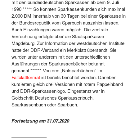
mit den bundesdeutschen Sparkassen ab dem 9. Juli
1990.***** So konnten Sparkassenkunden sich maximal
2.000 DM innerhalb von 30 Tagen bei einer Sparkasse in
der Bundesrepublik vom Sparbuch auszahlen lassen.
Auch Einzahlungen waren möglich. Die zentrale
Verrechnung erfolgte über die Stadtsparkasse
Magdeburg. Zur Information der westdeutschen Institute
hatte der DDR-Verband ein Merkblatt übersandt. Sie
wurden unter anderem mit den unterschiedlichen
Ausführungen der Sparkassenbücher bekannt
gemacht.****** Von den „Notsparbüchern“ im
Faltblattformat
ist bereits berichtet worden. Daneben
kursierten gleich drei Versionen mit rotem Pappeinband
und DDR-Sparkassenlogo. Eingestanzt war in
Goldschrift Deutsches Sparkassenbuch,
Sparkassenbuch oder Sparbuch.
Fortsetzung am 31.07.2020
———————–