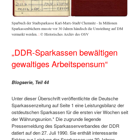
Sparbuch der Stadtsparkasse Karl-Marx-Stadt/ Chemnitz - In Millionen
Sparkassenbüchern musste vor 30 Jahren händisch die Umstellung auf DM
vermerkt werden.
:
© Historisches Archiv des OSV
„DDR-Sparkassen bewältigen
gewaltiges Arbeitspensum“
Blogserie, Teil 4
4
Unter dieser Überschrift veröffentlichte die Deutsche
Sparkassenzeitung auf Seite 1 eine Leistungsbilanz der
ostdeutschen Sparkassen für die ersten vier Wochen seit
der Währungsunion.* Die zugrunde liegende
Pressemeldung des Sparkassenverbandes der DDR
datiert auf den 27. Juli 1990. Sie enthält interessante
Fakten zur Leistung der Sparkassen vor 30 Jahren.