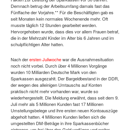
Demnach betrug der Arbeitsumfang damals fast das
Fünffache der Vorjahre.** Für die Beschäftigten gab es
seit Monaten kein normales Wochenende mehr. Oft
musste täglich 12 Stunden gearbeitet werden.
Hervorgehoben wurde, dass dies vor allem Frauen betraf,
die in der Mehrzahl Kinder im Alter bis 6 Jahren und im
schulpflichtigen Alter hatten.
Nach der
ersten Juliwoche
war die Ausnahmesituation
noch nicht vorbei. Durch über 4 Millionen Vorgänge
wurden 10 Milliarden Deutsche Mark von den
Sparkassen ausgezahlt. Der Bargeldbestand in der DDR,
der wegen des alleinigen Umtauschs auf Konten
praktisch nicht mehr vorhanden war, wurde so
wiederhergestellt. Die Meldung erwähnt, dass seit dem 9.
Juli mehr als 5 Millionen Kunden fast 17 Millionen
Umstellungsbelege und ihre ersten neuen Kontoauszüge
abgeholt hatten. 4 Millionen Kunden ließen sich die
umgestellten DM-Beträge in ihre Sparkassenbücher
eintragen, um frei über das Geld verfügen und weiter