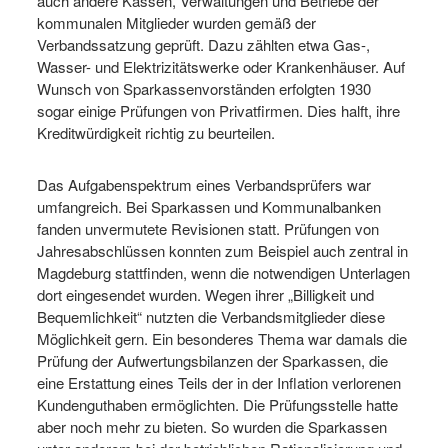
auch andere Kassen, Verwaltungen und Betriebe der
kommunalen Mitglieder wurden gemäß der
Verbandssatzung geprüft. Dazu zählten etwa Gas-,
Wasser- und Elektrizitätswerke oder Krankenhäuser. Auf
Wunsch von Sparkassenvorständen erfolgten 1930
sogar einige Prüfungen von Privatfirmen. Dies halft, ihre
Kreditwürdigkeit richtig zu beurteilen.
Das Aufgabenspektrum eines Verbandsprüfers war
umfangreich. Bei Sparkassen und Kommunalbanken
fanden unvermutete Revisionen statt. Prüfungen von
Jahresabschlüssen konnten zum Beispiel auch zentral in
Magdeburg stattfinden, wenn die notwendigen Unterlagen
dort eingesendet wurden. Wegen ihrer „Billigkeit und
Bequemlichkeit“ nutzten die Verbandsmitglieder diese
Möglichkeit gern. Ein besonderes Thema war damals die
Prüfung der Aufwertungsbilanzen der Sparkassen, die
eine Erstattung eines Teils der in der Inflation verlorenen
Kundenguthaben ermöglichten. Die Prüfungsstelle hatte
aber noch mehr zu bieten. So wurden die Sparkassen