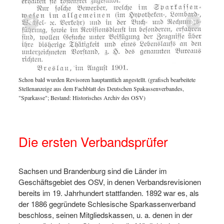
Schon bald wurden Revisoren hauptamtlich angestellt. (grafisch bearbeitete
 die
Stellenanzeige aus dem Fachblatt des Deutschen Spakassenverbandes,
Solche 
rchiv
"Sparkasse"; Bestand: Historisches Archiv des OSV)
Sparkas
ihre Ei
Die ersten Verbandsprüfer
Sachsen und Brandenburg sind die Länder im
Geschäftsgebiet des OSV, in denen Verbandsrevisionen
bereits im 19. Jahrhundert stattfanden. 1892 war es, als
der 1886 gegründete Schlesische Sparkassenverband
beschloss, seinen Mitgliedskassen, u. a. denen in der