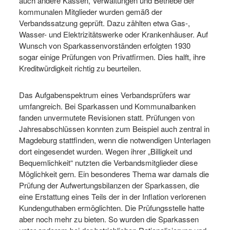
auch andere Kassen, Verwaltungen und Betriebe der
kommunalen Mitglieder wurden gemäß der
Verbandssatzung geprüft. Dazu zählten etwa Gas-,
Wasser- und Elektrizitätswerke oder Krankenhäuser. Auf
Wunsch von Sparkassenvorständen erfolgten 1930
sogar einige Prüfungen von Privatfirmen. Dies halft, ihre
Kreditwürdigkeit richtig zu beurteilen.
Das Aufgabenspektrum eines Verbandsprüfers war
umfangreich. Bei Sparkassen und Kommunalbanken
fanden unvermutete Revisionen statt. Prüfungen von
Jahresabschlüssen konnten zum Beispiel auch zentral in
Magdeburg stattfinden, wenn die notwendigen Unterlagen
dort eingesendet wurden. Wegen ihrer „Billigkeit und
Bequemlichkeit“ nutzten die Verbandsmitglieder diese
Möglichkeit gern. Ein besonderes Thema war damals die
Prüfung der Aufwertungsbilanzen der Sparkassen, die
eine Erstattung eines Teils der in der Inflation verlorenen
Kundenguthaben ermöglichten. Die Prüfungsstelle hatte
aber noch mehr zu bieten. So wurden die Sparkassen