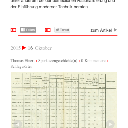
unter anderem bei der betrieblichen Rationalisierung und
der Einführung moderner Technik beraten.
zum Artikel
2015
16
Oktober
Thomas Einert
Sparkassengeschichte(n)
0 Kommentare
Schlagwörter