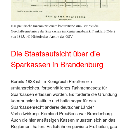
ie
Das pre
Das preußische Innenministerium kontrollierte zum Beispiel die
Staatsa
Geschäftsergebnisse der Sparkassen im Regierungsbezirk Frankfurt (Oder)
von 1845.
:
© Historisches Archiv des OSV
Die Staatsaufsicht über die
Sparkassen in Brandenburg
Bereits 1838 ist im Königreich Preußen ein
umfangreiches, fortschrittliches Rahmengesetz für
Sparkassen erlassen worden. Es förderte die Gründung
kommunaler Institute und hatte sogar für das
Sparkassenrecht anderer deutscher Länder
Vorbildwirkung. Kernland Preußens war Brandenburg.
Auch die hier ansässigen Kassen mussten sich an das
Reglement halten. Es ließ ihnen gewisse Freiheiten, gab