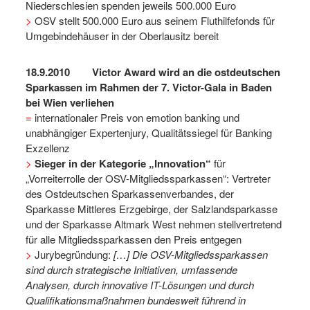
Niederschlesien spenden jeweils 500.000 Euro
>
OSV stellt 500.000 Euro aus seinem Fluthilfefonds für
Umgebindehäuser in der Oberlausitz bereit
18.9.2010 Victor Award wird an die ostdeutschen
Sparkassen im Rahmen der 7. Victor-Gala in Baden
bei Wien verliehen
=
internationaler Preis von emotion banking und
unabhängiger Expertenjury, Qualitätssiegel für Banking
Exzellenz
>
Sieger in der Kategorie „Innovation“
für
„Vorreiterrolle der OSV-Mitgliedssparkassen“: Vertreter
des Ostdeutschen Sparkassenverbandes, der
Sparkasse Mittleres Erzgebirge, der Salzlandsparkasse
und der Sparkasse Altmark West nehmen stellvertretend
für alle Mitgliedssparkassen den Preis entgegen
>
Jurybegründung:
[…] Die OSV-Mitgliedssparkassen
sind durch strategische Initiativen, umfassende
Analysen, durch innovative IT-Lösungen und durch
Qualifikationsmaßnahmen bundesweit führend in