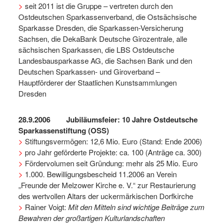
>
seit 2011 ist die Gruppe – vertreten durch den
Ostdeutschen Sparkassenverband, die Ostsächsische
Sparkasse Dresden, die Sparkassen-Versicherung
Sachsen, die DekaBank Deutsche Girozentrale, alle
sächsischen Sparkassen, die LBS Ostdeutsche
Landesbausparkasse AG, die Sachsen Bank und den
Deutschen Sparkassen- und Giroverband –
Hauptförderer der Staatlichen Kunstsammlungen
Dresden
28.9.2006
Jubiläumsfeier: 10 Jahre Ostdeutsche
Sparkassenstiftung (OSS)
>
Stiftungsvermögen: 12,6 Mio. Euro (Stand: Ende 2006)
>
pro Jahr geförderte Projekte: ca. 100 (Anträge ca. 300)
>
Fördervolumen seit Gründung: mehr als 25 Mio. Euro
>
1.000. Bewilligungsbescheid 11.2006 an Verein
„Freunde der Melzower Kirche e. V.“ zur Restaurierung
des wertvollen Altars der uckermärkischen Dorfkirche
>
Rainer Voigt:
Mit den Mitteln sind wichtige Beiträge zum
Bewahren der großartigen Kulturlandschaften