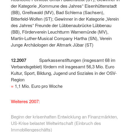
der Kategorie „Kommune des Jahres“ Eisenhüttenstadt
(BB), Greifswald (MV), Bad Schlema (Sachsen),
Bitterfeld-Wolfen (ST); Gewinner in der Kategorie „Verein
des Jahres“ Freunde der Lübbenaubrücke Lübbenau
(BB), Förderverein Leuchtturm Warnemünde (MV),
Martin-Luther-Musical Company Hartha (SN), Verein
Junge Archäologen der Altmark Jübar (ST)
12.2007
Sparkassenstiftungen (insgesamt 68 im
Verbandsgebiet) fördern mit insgesamt 56,3 Mio. Euro
Kultur, Sport, Bildung, Jugend und Soziales in der OSV-
Region
=
1,1 Mio. Euro pro Woche
Weiteres 2007:
Beginn der krisenhaften Entwicklung an Finanzmärkten,
US-Krise belastet Weltwirtschaft (Einbruch des
Immobiliengeschäfts)