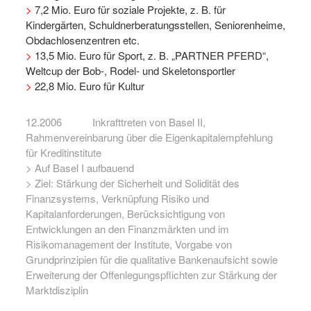
>
7,2 Mio. Euro für soziale Projekte, z. B. für
Kindergärten, Schuldnerberatungsstellen, Seniorenheime,
Obdachlosenzentren etc.
>
13,5 Mio. Euro für Sport, z. B. „PARTNER PFERD“,
Weltcup der Bob-, Rodel- und Skeletonsportler
>
22,8 Mio. Euro für Kultur
12.2006 Inkrafttreten von Basel II,
Rahmenvereinbarung über die Eigenkapitalempfehlung
für Kreditinstitute
> Auf Basel I aufbauend
> Ziel: Stärkung der Sicherheit und Solidität des
Finanzsystems, Verknüpfung Risiko und
Kapitalanforderungen, Berücksichtigung von
Entwicklungen an den Finanzmärkten und im
Risikomanagement der Institute, Vorgabe von
Grundprinzipien für die qualitative Bankenaufsicht sowie
Erweiterung der Offenlegungspflichten zur Stärkung der
Marktdisziplin