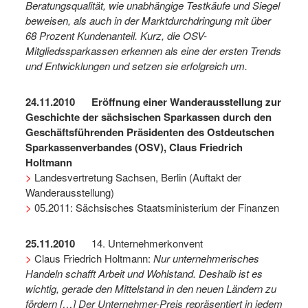
Beratungsqualität, wie unabhängige Testkäufe und Siegel
beweisen, als auch in der Marktdurchdringung mit über
68 Prozent Kundenanteil. Kurz, die OSV-
Mitgliedssparkassen erkennen als eine der ersten Trends
und Entwicklungen und setzen sie erfolgreich um.
24.11.2010 Eröffnung einer Wanderausstellung zur
Geschichte der sächsischen Sparkassen durch den
Geschäftsführenden Präsidenten des Ostdeutschen
Sparkassenverbandes (OSV), Claus Friedrich
Holtmann
>
Landesvertretung Sachsen, Berlin (Auftakt der
Wanderausstellung)
>
05.2011: Sächsisches Staatsministerium der Finanzen
25.11.2010
14. Unternehmerkonvent
>
Claus Friedrich Holtmann:
Nur unternehmerisches
Handeln schafft Arbeit und Wohlstand. Deshalb ist es
wichtig, gerade den Mittelstand in den neuen Ländern zu
fördern […] Der Unternehmer-Preis repräsentiert in jedem