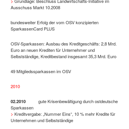
>
Grundlage: Beschluss Landwirtschafts-Initiative im
Ausschuss Markt 10.2008
bundesweiter Erfolg der vom OSV konzipierten
SparkassenCard PLUS
OSV-Sparkassen: Ausbau des Kreditgeschäfts: 2,8 Mrd.
Euro an neuen Krediten für Unternehmer und
Selbstständige, Kreditbestand insgesamt 35,3 Mrd. Euro
49 Mitgliedssparkassen im OSV
2010
02.2010
gute Krisenbewältigung durch ostdeutsche
Sparkassen
>
Kreditvergabe: „Nummer Eins“, 10 % mehr Kredite für
Unternehmen und Selbstständige