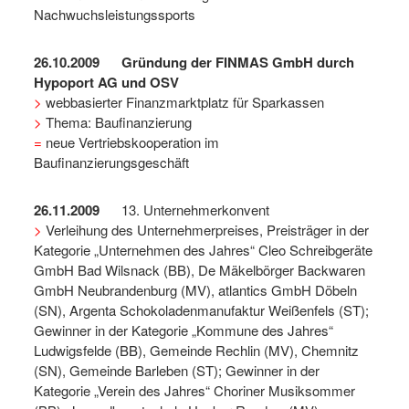
Nachwuchsleistungssports
26.10.2009 Gründung der FINMAS GmbH durch
Hypoport AG und OSV
>
webbasierter Finanzmarktplatz für Sparkassen
>
Thema: Baufinanzierung
=
neue Vertriebskooperation im
Baufinanzierungsgeschäft
26.11.2009
13. Unternehmerkonvent
>
Verleihung des Unternehmerpreises, Preisträger in der
Kategorie „Unternehmen des Jahres“ Cleo Schreibgeräte
GmbH Bad Wilsnack (BB), De Mäkelbörger Backwaren
GmbH Neubrandenburg (MV), atlantics GmbH Döbeln
(SN), Argenta Schokoladenmanufaktur Weißenfels (ST);
Gewinner in der Kategorie „Kommune des Jahres“
Ludwigsfelde (BB), Gemeinde Rechlin (MV), Chemnitz
(SN), Gemeinde Barleben (ST); Gewinner in der
Kategorie „Verein des Jahres“ Choriner Musiksommer