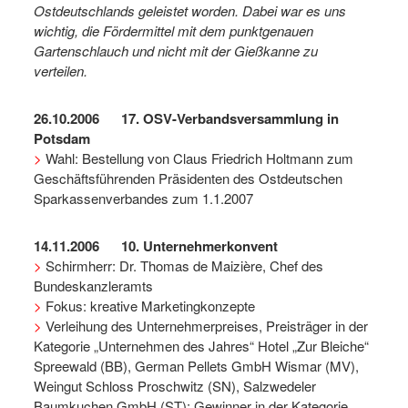
Ostdeutschlands geleistet worden. Dabei war es uns
wichtig, die Fördermittel mit dem punktgenauen
Gartenschlauch und nicht mit der Gießkanne zu
verteilen.
26.10.2006 17. OSV-Verbandsversammlung in
Potsdam
>
Wahl: Bestellung von Claus Friedrich Holtmann zum
Geschäftsführenden Präsidenten des Ostdeutschen
Sparkassenverbandes zum 1.1.2007
14.11.2006 10. Unternehmerkonvent
>
Schirmherr: Dr. Thomas de Maizière, Chef des
Bundeskanzleramts
>
Fokus: kreative Marketingkonzepte
>
Verleihung des Unternehmerpreises, Preisträger in der
Kategorie „Unternehmen des Jahres“ Hotel „Zur Bleiche“
Spreewald (BB), German Pellets GmbH Wismar (MV),
Weingut Schloss Proschwitz (SN), Salzwedeler
Baumkuchen GmbH (ST); Gewinner in der Kategorie