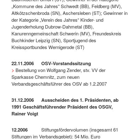
„Kommune des Jahres“ Schwedt (BB), Feldberg (MV),
Altkötzschenbroda (SN), Aschersleben (ST); Gewinner in
der Kategorie „Verein des Jahres“ Kinder- und
Jugenderholung Dubrow-Dahmetal (BB),
Kanurenngemeinschaft Schwerin (MV), Freundeskreis
Buchkinder Leipzig (SN), Sportjugend des
Kreissportbundes Wernigerode (ST)
22.11.2006 OSV-Vorstandssitzung
>
Bestellung von Wolfgang Zender, stv. VV der
Sparkasse Chemnitz, zum neuen
Verbandsgeschäftsführer des OSV ab 1.2.2007
31.12.2006
Ausscheiden des 1. Präsidenten, ab
1991 Geschäftsführender Präsident des OSGV,
Rainer Voigt
12.2006
Stiftungsfördervolumen (insgesamt 61
Stiftungen im Verbandsgebiet): 54 Mio. Euro