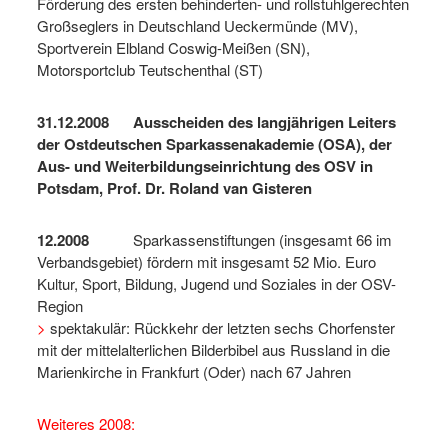
Förderung des ersten behinderten- und rollstuhlgerechten
Großseglers in Deutschland Ueckermünde (MV),
Sportverein Elbland Coswig-Meißen (SN),
Motorsportclub Teutschenthal (ST)
31.12.2008
Ausscheiden des langjährigen Leiters
der Ostdeutschen Sparkassenakademie (OSA), der
Aus- und Weiterbildungseinrichtung des OSV in
Potsdam, Prof. Dr. Roland van Gisteren
12.2008
Sparkassenstiftungen (insgesamt 66 im
Verbandsgebiet) fördern mit insgesamt 52 Mio. Euro
Kultur, Sport, Bildung, Jugend und Soziales in der OSV-
Region
>
spektakulär: Rückkehr der letzten sechs Chorfenster
mit der mittelalterlichen Bilderbibel aus Russland in die
Marienkirche in Frankfurt (Oder) nach 67 Jahren
Weiteres 2008: