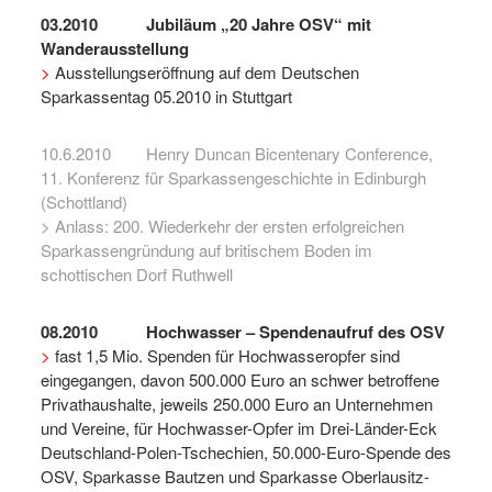
03.2010
Jubiläum „20 Jahre OSV“ mit
Wanderausstellung
>
Ausstellungseröffnung auf dem Deutschen
Sparkassentag 05.2010 in Stuttgart
10.6.2010
Henry Duncan Bicentenary Conference,
11. Konferenz für Sparkassengeschichte in Edinburgh
(Schottland)
> Anlass: 200. Wiederkehr der ersten erfolgreichen
Sparkassengründung auf britischem Boden im
schottischen Dorf Ruthwell
08.2010 Hochwasser – Spendenaufruf des OSV
>
fast 1,5 Mio. Spenden für Hochwasseropfer sind
eingegangen, davon 500.000 Euro an schwer betroffene
Privathaushalte, jeweils 250.000 Euro an Unternehmen
und Vereine, für Hochwasser-Opfer im Drei-Länder-Eck
Deutschland-Polen-Tschechien, 50.000-Euro-Spende des
OSV, Sparkasse Bautzen und Sparkasse Oberlausitz-