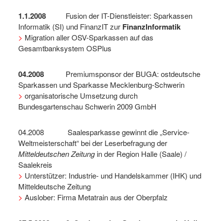
1.1.2008
Fusion der IT-Dienstleister: Sparkassen
Informatik (SI) und FinanzIT zur
FinanzInformatik
>
Migration aller OSV-Sparkassen auf das
Gesamtbanksystem OSPlus
04.2008
Premiumsponsor der BUGA: ostdeutsche
Sparkassen und Sparkasse Mecklenburg-Schwerin
>
organisatorische Umsetzung durch
Bundesgartenschau Schwerin 2009 GmbH
04.2008 Saalesparkasse gewinnt die „Service-
Weltmeisterschaft“ bei der Leserbefragung der
Mitteldeutschen Zeitung
in der Region Halle (Saale) /
Saalekreis
>
Unterstützer: Industrie- und Handelskammer (IHK) und
Mitteldeutsche Zeitung
>
Auslober: Firma Metatrain aus der Oberpfalz