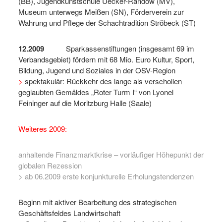
(BB), Jugendkunstschule Uecker-Randow (MV),
Museum unterwegs Meißen (SN), Förderverein zur
Wahrung und Pflege der Schachtradition Ströbeck (ST)
12.2009
Sparkassenstiftungen (insgesamt 69 im
Verbandsgebiet) fördern mit 68 Mio. Euro Kultur, Sport,
Bildung, Jugend und Soziales in der OSV-Region
>
spektakulär: Rückkehr des lange als verschollen
geglaubten Gemäldes „Roter Turm I“ von Lyonel
Feininger auf die Moritzburg Halle (Saale)
Weiteres 2009:
anhaltende Finanzmarktkrise – vorläufiger Höhepunkt der
globalen Rezession
> ab 06.2009 erste konjunkturelle Erholungstendenzen
Beginn mit aktiver Bearbeitung des strategischen
Geschäftsfeldes Landwirtschaft