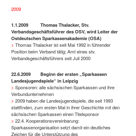
2009
1.1.2009
Thomas Thalacker, Stv.
Verbandsgeschäftsführer des OSV, wird Leiter der
Ostdeutschen Sparkassenakademie (OSA)
>
Thomas Thalacker ist seit Mai 1992 in führender
Position beim Verband tätig; Amt eines stv.
Verbandsgeschäftsführers seit Juli 2000
22.6.2009 Beginn der ersten „Sparkassen
Landesjugendspiele“ in Leipzig
>
Sponsoren: alle sächsischen Sparkassen und ihre
Verbundunternehmen
>
2009 haben die Landesjugendspiele, die seit 1993
stattfinden, zum ersten Mal in ihrer Geschichte mit den
sächsischen Sparkassen einen Titelsponsor
>
22.4. Kooperationsvereinbarung:
Sparkassenorganisation setzt damit ein deutliches
Zeichen für die Unterstützung des