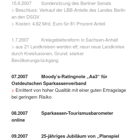
15.6.2007 Sondersitzung des Berliner Senats
> Beschluss: Verkauf der LBB-Anteile des Landes Berlin
an den DSGV
> Kosten: 4,62 Mrd. Euro für 81-Prozent-Anteil
1.7.2007 Kreisgebietsreform in Sachsen-Anhalt
> aus 21 Landkreisen werden elf; neun neue Landkreise
durch Kreisfusionen, Grund: starker
Bevölkerungsrückgang
07.2007
Moody’s-Ratingnote „Aa3“ für
Ostdeutschen Sparkassenverband
>
Emittent von hoher Qualität mit einer guten Ertragslage
bei geringem Risiko
08.2007
Sparkassen-Tourismusbarometer
online
09.2007
25-jähriges Jubiläum von „Planspiel