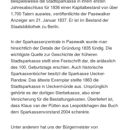
beispielsweise die Stadtsparkasse in ihrem ersten
Jahresabschluss für 1836 einen Kapitalbestand von über
1.700 Talern auswies, veröffentlichte der Pasewalker
Anzeiger am 21. Januar 1837. Er ist im Bestand der
Staatsbibliothek zu Berlin.
In der Sparkassenzentrale in Pasewalk wurde man
hinsichtlich der Details der Gründung 1835 fündig. Die
wichtigste Quelle zur Geschichte der früheren
Stadtsparkasse stellt eine Festschrift dar, die anlässlich
des 100. Geburtstags erschien. Auch historische
Sparkassenbücher besitzt die Sparkasse Uecker-
Randow. Das älteste Exemplar stellte 1863 die
Stadtsparkasse in Ueckermünde aus. Ursprünglich
gehörte es der dortigen Sterbekasse, also einer
Versicherung für die Bestattungskosten. Überliefert ist,
dass Klaus van der Pütten aus Leopoldshagen das Buch
dem Sparkassenvorstand 2004 schenkte.
Unter anderem hat uns der Bürgermeister von