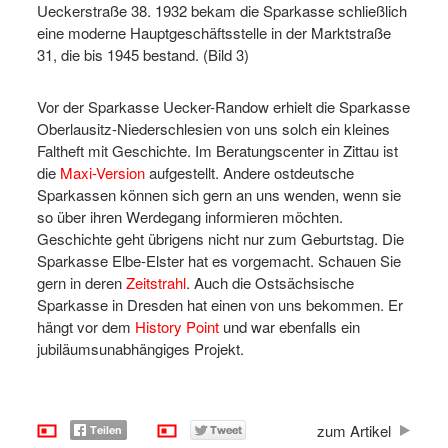
Ueckerstraße 38. 1932 bekam die Sparkasse schließlich
eine moderne Hauptgeschäftsstelle in der Marktstraße
31, die bis 1945 bestand. (Bild 3)
Vor der Sparkasse Uecker-Randow erhielt die Sparkasse
Oberlausitz-Niederschlesien von uns solch ein kleines
Faltheft mit Geschichte. Im Beratungscenter in Zittau ist
die
Maxi-Version
aufgestellt. Andere ostdeutsche
Sparkassen können sich gern an uns wenden, wenn sie
so über ihren Werdegang informieren möchten.
Geschichte geht übrigens nicht nur zum Geburtstag. Die
Sparkasse Elbe-Elster hat es vorgemacht. Schauen Sie
gern in deren
Zeitstrahl
. Auch die Ostsächsische
Sparkasse in Dresden hat einen von uns bekommen. Er
hängt vor dem
History Point
und war ebenfalls ein
jubiläumsunabhängiges Projekt.
zum Artikel