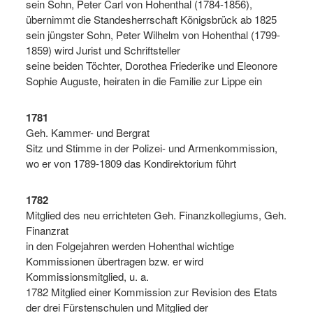
sein Sohn, Peter Carl von Hohenthal (1784-1856),
übernimmt die Standesherrschaft Königsbrück ab 1825
sein jüngster Sohn, Peter Wilhelm von Hohenthal (1799-
1859) wird Jurist und Schriftsteller
seine beiden Töchter, Dorothea Friederike und Eleonore
Sophie Auguste, heiraten in die Familie zur Lippe ein
1781
Geh. Kammer- und Bergrat
Sitz und Stimme in der Polizei- und Armenkommission,
wo er von 1789-1809 das Kondirektorium führt
1782
Mitglied des neu errichteten Geh. Finanzkollegiums, Geh.
Finanzrat
in den Folgejahren werden Hohenthal wichtige
Kommissionen übertragen bzw. er wird
Kommissionsmitglied, u. a.
1782 Mitglied einer Kommission zur Revision des Etats
der drei Fürstenschulen und Mitglied der