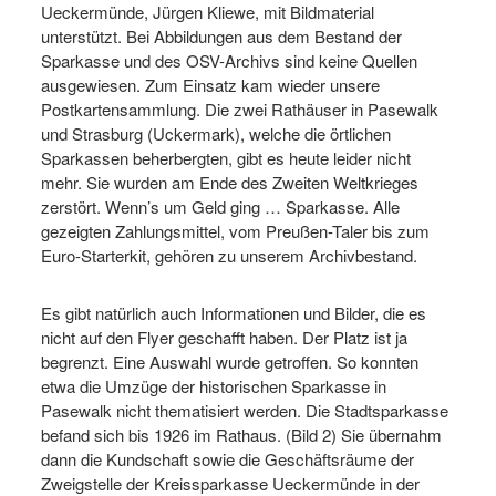
Ueckermünde, Jürgen Kliewe, mit Bildmaterial
unterstützt. Bei Abbildungen aus dem Bestand der
Sparkasse und des OSV-Archivs sind keine Quellen
ausgewiesen. Zum Einsatz kam wieder unsere
Postkartensammlung. Die zwei Rathäuser in Pasewalk
und Strasburg (Uckermark), welche die örtlichen
Sparkassen beherbergten, gibt es heute leider nicht
mehr. Sie wurden am Ende des Zweiten Weltkrieges
zerstört. Wenn’s um Geld ging … Sparkasse. Alle
gezeigten Zahlungsmittel, vom Preußen-Taler bis zum
Euro-Starterkit, gehören zu unserem Archivbestand.
Es gibt natürlich auch Informationen und Bilder, die es
nicht auf den Flyer geschafft haben. Der Platz ist ja
begrenzt. Eine Auswahl wurde getroffen. So konnten
etwa die Umzüge der historischen Sparkasse in
Pasewalk nicht thematisiert werden. Die Stadtsparkasse
befand sich bis 1926 im Rathaus. (Bild 2) Sie übernahm
dann die Kundschaft sowie die Geschäftsräume der
Zweigstelle der Kreissparkasse Ueckermünde in der