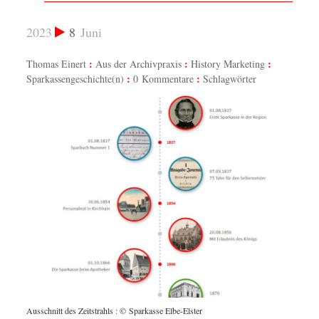
2023
8
Juni
Thomas Einert
Aus der Archivpraxis
History Marketing
Sparkassengeschichte(n)
0 Kommentare
Schlagwörter
Ausschnitt des Zeitstrahls
:
© Sparkasse Elbe-Elster