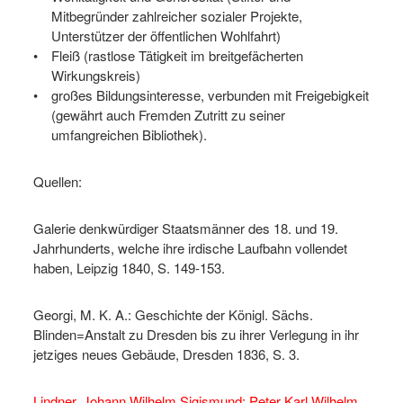
Mitbegründer zahlreicher sozialer Projekte,
Unterstützer der öffentlichen Wohlfahrt)
Fleiß (rastlose Tätigkeit im breitgefächerten
Wirkungskreis)
großes Bildungsinteresse, verbunden mit Freigebigkeit
(gewährt auch Fremden Zutritt zu seiner
umfangreichen Bibliothek).
Quellen:
Galerie denkwürdiger Staatsmänner des 18. und 19.
Jahrhunderts, welche ihre irdische Laufbahn vollendet
haben, Leipzig 1840, S. 149-153.
Georgi, M. K. A.: Geschichte der Königl. Sächs.
Blinden=Anstalt zu Dresden bis zu ihrer Verlegung in ihr
jetziges neues Gebäude, Dresden 1836, S. 3.
Lindner, Johann Wilhelm Sigismund: Peter Karl Wilhelm