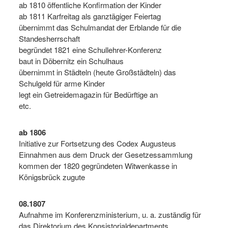
ab 1810 öffentliche Konfirmation der Kinder
ab 1811 Karfreitag als ganztägiger Feiertag
übernimmt das Schulmandat der Erblande für die
Standesherrschaft
begründet 1821 eine Schullehrer-Konferenz
baut in Döbernitz ein Schulhaus
übernimmt in Städteln (heute Großstädteln) das
Schulgeld für arme Kinder
legt ein Getreidemagazin für Bedürftige an
etc.
ab 1806
Initiative zur Fortsetzung des Codex Augusteus
Einnahmen aus dem Druck der Gesetzessammlung
kommen der 1820 gegründeten Witwenkasse in
Königsbrück zugute
08.1807
Aufnahme im Konferenzministerium, u. a. zuständig für
das Direktorium des Konsistorialdepartments