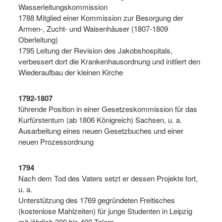
Wasserleitungskommission
1788 Mitglied einer Kommission zur Besorgung der
Armen-, Zucht- und Waisenhäuser (1807-1809
Oberleitung)
1795 Leitung der Revision des Jakobshospitals,
verbessert dort die Krankenhausordnung und initiiert den
Wiederaufbau der kleinen Kirche
1792-1807
führende Position in einer Gesetzeskommission für das
Kurfürstentum (ab 1806 Königreich) Sachsen, u. a.
Ausarbeitung eines neuen Gesetzbuches und einer
neuen Prozessordnung
1794
Nach dem Tod des Vaters setzt er dessen Projekte fort,
u. a.
Unterstützung des 1769 gegründeten Freitisches
(kostenlose Mahlzeiten) für junge Studenten in Leipzig
mit jährlich 300 bis 400 Talern