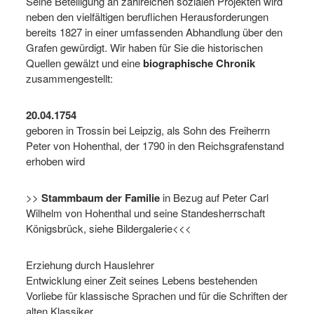
Seine Beteiligung an zahlreichen sozialen Projekten wird
neben den vielfältigen beruflichen Herausforderungen
bereits 1827 in einer umfassenden Abhandlung über den
Grafen gewürdigt. Wir haben für Sie die historischen
Quellen gewälzt und eine
biographische Chronik
zusammengestellt:
20.04.1754
geboren in Trossin bei Leipzig, als Sohn des Freiherrn
Peter von Hohenthal, der 1790 in den Reichsgrafenstand
erhoben wird
>>
Stammbaum der Familie
in Bezug auf Peter Carl
Wilhelm von Hohenthal und seine Standesherrschaft
Königsbrück, siehe Bildergalerie<<<
Erziehung durch Hauslehrer
Entwicklung einer Zeit seines Lebens bestehenden
Vorliebe für klassische Sprachen und für die Schriften der
alten Klassiker