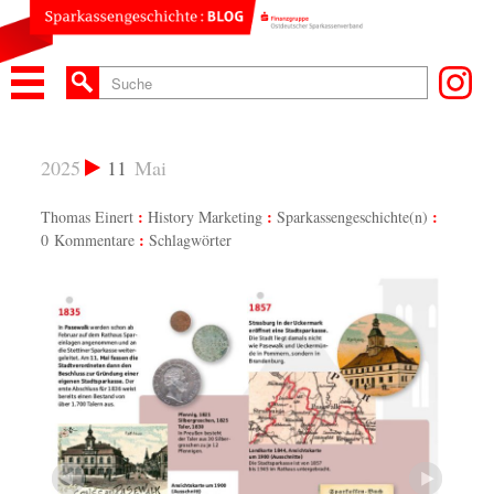
2025
11
Mai
Thomas Einert
History Marketing
Sparkassengeschichte(n)
0 Kommentare
Schlagwörter