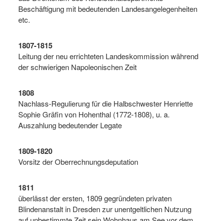
Beschäftigung mit bedeutenden Landesangelegenheiten
etc.
1807-1815
Leitung der neu errichteten Landeskommission während
der schwierigen Napoleonischen Zeit
1808
Nachlass-Regulierung für die Halbschwester Henriette
Sophie Gräfin von Hohenthal (1772-1808), u. a.
Auszahlung bedeutender Legate
1809-1820
Vorsitz der Oberrechnungsdeputation
1811
überlässt der ersten, 1809 gegründeten privaten
Blindenanstalt in Dresden zur unentgeltlichen Nutzung
auf unbestimmte Zeit sein Wohnhaus am See vor dem