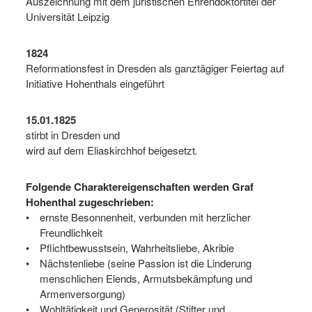
Auszeichnung mit dem juristischen Ehrendoktortitel der
Universität Leipzig
1824
Reformationsfest in Dresden als ganztägiger Feiertag auf
Initiative Hohenthals eingeführt
15.01.1825
stirbt in Dresden und
wird auf dem Eliaskirchhof beigesetzt
.
Folgende Charaktereigenschaften werden Graf
Hohenthal zugeschrieben:
ernste Besonnenheit, verbunden mit herzlicher
Freundlichkeit
Pflichtbewusstsein, Wahrheitsliebe, Akribie
Nächstenliebe (seine Passion ist die Linderung
menschlichen Elends, Armutsbekämpfung und
Armenversorgung)
Wohltätigkeit und Generosität (Stifter und