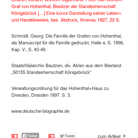
Graf von Hohenthal, Besitzer der Standesherrschaft
Königsbrück […] Eine kurze Darstellung seiner Leben=
und Handelsweise, bes. Abdruck, Ilmenau 1827, 22 S.
Schmidt, Georg: Die Familie der Grafen von Hohenthal,
als Manuscript für die Familie gedruckt, Halle a. S. 1896,
Kap. V., S. 43-49.
Staatsfilialarchiv Bautzen, div. Akten aus dem Bestand
„50155 Standesherrschaft Königsbrück“
Verwaltungsordnung für das Hohenthal=Haus zu
Dresden, Dresden 1897. S. 3.
www.deutsche-biographie.de
zum Artikel