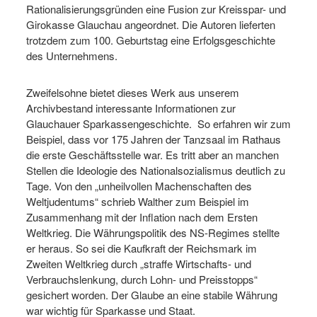
Rationalisierungsgründen eine Fusion zur Kreisspar- und
Girokasse Glauchau angeordnet. Die Autoren lieferten
trotzdem zum 100. Geburtstag eine Erfolgsgeschichte
des Unternehmens.
Zweifelsohne bietet dieses Werk aus unserem
Archivbestand interessante Informationen zur
Glauchauer Sparkassengeschichte. So erfahren wir zum
Beispiel, dass vor 175 Jahren der Tanzsaal im Rathaus
die erste Geschäftsstelle war. Es tritt aber an manchen
Stellen die Ideologie des Nationalsozialismus deutlich zu
Tage. Von den „unheilvollen Machenschaften des
Weltjudentums“ schrieb Walther zum Beispiel im
Zusammenhang mit der Inflation nach dem Ersten
Weltkrieg. Die Währungspolitik des NS-Regimes stellte
er heraus. So sei die Kaufkraft der Reichsmark im
Zweiten Weltkrieg durch „straffe Wirtschafts- und
Verbrauchslenkung, durch Lohn- und Preisstopps“
gesichert worden. Der Glaube an eine stabile Währung
war wichtig für Sparkasse und Staat.