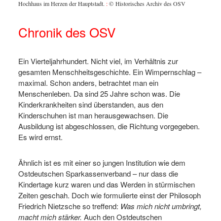
V
Hochhaus im Herzen der Hauptstadt.
:
© Historisches Archiv des OSV
Hochhau
Chronik des OSV
Ein Vierteljahrhundert. Nicht viel, im Verhältnis zur
gesamten Menschheitsgeschichte. Ein Wimpernschlag –
maximal. Schon anders, betrachtet man ein
Menschenleben. Da sind 25 Jahre schon was. Die
Kinderkrankheiten sind überstanden, aus den
Kinderschuhen ist man herausgewachsen. Die
Ausbildung ist abgeschlossen, die Richtung vorgegeben.
Es wird ernst.
Ähnlich ist es mit einer so jungen Institution wie dem
Ostdeutschen Sparkassenverband – nur dass die
Kindertage kurz waren und das Werden in stürmischen
Zeiten geschah. Doch wie formulierte einst der Philosoph
Friedrich Nietzsche so treffend:
Was mich nicht umbringt,
macht mich stärker.
Auch den Ostdeutschen