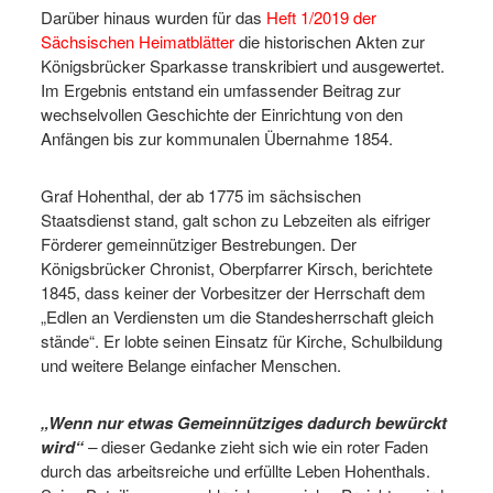
Darüber hinaus wurden für das
Heft 1/2019 der
Sächsischen Heimatblätter
die historischen Akten zur
Königsbrücker Sparkasse transkribiert und ausgewertet.
Im Ergebnis entstand ein umfassender Beitrag zur
wechselvollen Geschichte der Einrichtung von den
Anfängen bis zur kommunalen Übernahme 1854.
Graf Hohenthal, der ab 1775 im sächsischen
Staatsdienst stand, galt schon zu Lebzeiten als eifriger
Förderer gemeinnütziger Bestrebungen. Der
Königsbrücker Chronist, Oberpfarrer Kirsch, berichtete
1845, dass keiner der Vorbesitzer der Herrschaft dem
„Edlen an Verdiensten um die Standesherrschaft gleich
stände“. Er lobte seinen Einsatz für Kirche, Schulbildung
und weitere Belange einfacher Menschen.
„Wenn nur etwas Gemeinnütziges dadurch bewürckt
wird“
–
dieser Gedanke zieht sich wie ein roter Faden
durch das arbeitsreiche und erfüllte Leben Hohenthals.