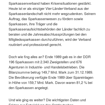
Sparkassenverband haben Krisensituationen gestärkt.
Heute ist er als einziger Vier-Länder-Verband aus der
Sparkassenlandschaft nicht mehr wegzudenken. Seinem
Auftrag, das Sparkassenwesen zu fördern sowie
Sparkassen, ihre Träger und die
Sparkassenaufsichtsbehörden der Länder fachlich zu
beraten und die Jahresabschlussprüfungen bei den
Mitgliedssparkassen durchzuführen, wird der Verband
routiniert und professionell gerecht.
Doch wie fing alles an? Ende 1989 gab es in der DDR
196 Sparkassen mit 2.340 Zweigstellen und 676
Agenturen in Industrie- und Handelsbetrieben. Die
Bilanzsumme betrug 149,7 Mrd. Mark zum 31.12.1989.
Die Bevölkerung verfügte Ende 1989 über Spareinlagen
in Höhe von 159,7 Mrd. Mark. Davon waren 81,2 % bei
den Sparkassen angelegt.
Und wie ging es weiter? Die wichtigsten Daten und
Fakten zur Entwicklung des Ostdeutschen