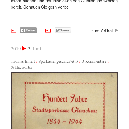
Informationen und natürlich auch den Quellennachweisen
bereit. Schauen Sie gern vorbei!
zum Artikel
2019
3
Juni
Thomas Einert
Sparkassengeschichte(n)
0 Kommentare
Schlagwörter