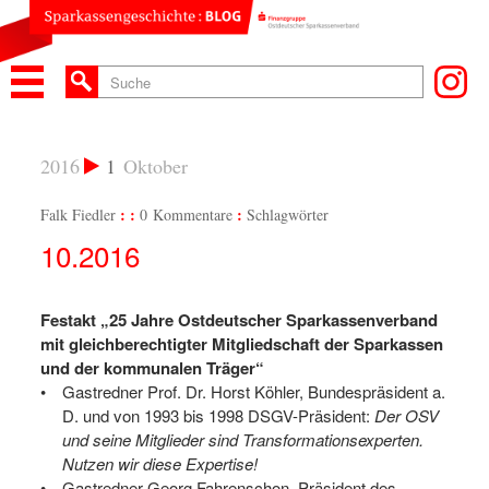
2016
1
Oktober
Falk Fiedler
0 Kommentare
Schlagwörter
10.2016
Festakt „25 Jahre Ostdeutscher Sparkassenverband
mit gleichberechtigter Mitgliedschaft der Sparkassen
und der kommunalen Träger“
Gastredner Prof. Dr. Horst Köhler, Bundespräsident a.
D. und von 1993 bis 1998 DSGV-Präsident:
Der OSV
und seine Mitglieder sind Transformationsexperten.
Nutzen wir diese Expertise!
Gastredner Georg Fahrenschon, Präsident des