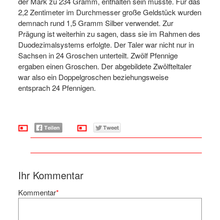
der Mark zu 234 Gramm, enthalten sein musste. Für das
2,2 Zentimeter im Durchmesser große Geldstück wurden
demnach rund 1,5 Gramm Silber verwendet. Zur
Prägung ist weiterhin zu sagen, dass sie im Rahmen des
Duodezimalsystems erfolgte. Der Taler war nicht nur in
Sachsen in 24 Groschen unterteilt. Zwölf Pfennige
ergaben einen Groschen. Der abgebildete Zwölfteltaler
war also ein Doppelgroschen beziehungsweise
entsprach 24 Pfennigen.
Ihr Kommentar
Kommentar
*