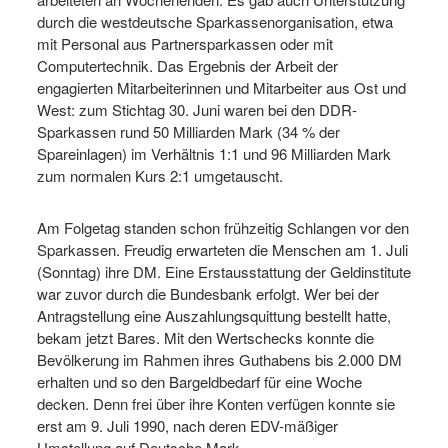
durch die westdeutsche Sparkassenorganisation, etwa
mit Personal aus Partnersparkassen oder mit
Computertechnik. Das Ergebnis der Arbeit der
engagierten Mitarbeiterinnen und Mitarbeiter aus Ost und
West: zum Stichtag 30. Juni waren bei den DDR-
Sparkassen rund 50 Milliarden Mark (34 % der
Spareinlagen) im Verhältnis 1:1 und 96 Milliarden Mark
zum normalen Kurs 2:1 umgetauscht.
Am Folgetag standen schon frühzeitig Schlangen vor den
Sparkassen. Freudig erwarteten die Menschen am 1. Juli
(Sonntag) ihre DM. Eine Erstausstattung der Geldinstitute
war zuvor durch die Bundesbank erfolgt. Wer bei der
Antragstellung eine Auszahlungsquittung bestellt hatte,
bekam jetzt Bares. Mit den Wertschecks konnte die
Bevölkerung im Rahmen ihres Guthabens bis 2.000 DM
erhalten und so den Bargeldbedarf für eine Woche
decken. Denn frei über ihre Konten verfügen konnte sie
erst am 9. Juli 1990, nach deren EDV-mäßiger
Umstellung auf Deutsche Mark.