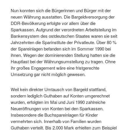
Nun konnten sich die Bürgerinnen und Bürger mit der
neuen Währung ausstatten. Die Bargeldversorgung der
DDR-Bevölkerung erfolgte vor allem über die
Sparkassen. Aufgrund der verordneten Arbeitsteilung im
Bankensystem des ostdeutschen Staates waren sie seit
Jahrzehnten die Sparinstitute der Privatleute. Über 80 %
der Spareinlagen befanden sich im Sommer 1990 bei
ihnen. Wegen der dominierenden Stellung hatten sie die
Hauptlast bei der Währungsumstellung zu tragen. Ohne
ihr großes Engagement wäre eine fristgerechte
Umsetzung gar nicht möglich gewesen.
Weil kein direkter Umtausch von Bargeld stattfand,
sondern lediglich Guthaben auf Konten umgerechnet
wurden, erfolgten im Mai und Juni 1990 zahlreiche
Neueröffnungen von Konten bei den Sparkassen.
Insbesondere die Buchspareinlagen für Kinder
vermehrten sich. Innerhalb von Familien wurden
Guthaben verteilt. Bis 2.000 Mark erhielten zum Beispiel