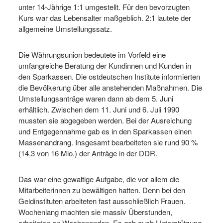
unter 14-Jährige 1:1 umgestellt. Für den bevorzugten
Kurs war das Lebensalter maßgeblich. 2:1 lautete der
allgemeine Umstellungssatz.
Die Währungsunion bedeutete im Vorfeld eine
umfangreiche Beratung der Kundinnen und Kunden in
den Sparkassen. Die ostdeutschen Institute informierten
die Bevölkerung über alle anstehenden Maßnahmen. Die
Umstellungsanträge waren dann ab dem 5. Juni
erhältlich. Zwischen dem 11. Juni und 6. Juli 1990
mussten sie abgegeben werden. Bei der Ausreichung
und Entgegennahme gab es in den Sparkassen einen
Massenandrang. Insgesamt bearbeiteten sie rund 90 %
(14,3 von 16 Mio.) der Anträge in der DDR.
Das war eine gewaltige Aufgabe, die vor allem die
Mitarbeiterinnen zu bewältigen hatten. Denn bei den
Geldinstituten arbeiteten fast ausschließlich Frauen.
Wochenlang machten sie massiv Überstunden,
arbeiteten an Wochenenden. Es gab auch Unterstützung