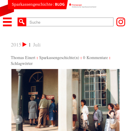
2015
1
Juli
Thomas Einert
Sparkassengeschichte(n)
0 Kommentare
Schlagwörter