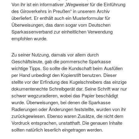
Von ihr ist ein informativer „Wegweiser für die Einführung
des Giroverkehrs in Preußen“ in unserem Archiv
überliefert. Er enthält auch ein Musterformular für
Überweisungen, das dann sogar vom Deutschen
Sparkassenverband zur einheitlichen Verwendung
empfohlen wurde.
Zu seiner Nutzung, damals vor allem durch
Geschäftsleute, gab die pommersche Sparkasse
wichtige Tipps. So sollte die Kundschaft beim Ausfüllen
per Hand unbedingt den Kopierstift benutzen. Dieser
stellte vor der Erfindung des Kugelschreibers das einzige
dokumentenechte Schreibgerät dar. Seine Schrift war nur
schwer wegzuradieren, wobei das Papier beschädigt
wurde. Überweisungen, bei denen die Sparkasse
Radierungen oder Änderungen feststellte, wurden von ihr
zurückgewiesen. Ebenso waren Zusätze, die nicht dem
Vordruck entsprachen, unstatthaft. Die genauen Inhalte
sollten natürlich leserlich eingetragen werden.