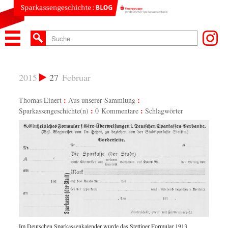
2015
27
Februar
Thomas Einert
Aus unserer Sammlung
Sparkassengeschichte(n)
0 Kommentare
Schlagwörter
Im Deutschen Sparkassenkalender wurde das Stettiner Formular 1913