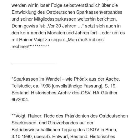
werden wir in loser Folge selbstverständlich über die
Entwicklung des Ostdeutschen Sparkassenverbandes
und seiner Mitgliedssparkassen weiterhin berichten.
Denn gewiss ist: „Vor 30 Jahren …“ setzt sich auch in
den kommenden Monaten und Jahren fort – oder um es
mit Rainer Voigt zu sagen: „Man muß mit uns
rechnen!“**********
—————————–
*Sparkassen im Wandel – wie Phönix aus der Asche.
Teilstudie, ca. 1998 [unvollständige Fassung], S. 19,
Bestand: Historisches Archiv des OSV, HA-Günther
6b/2004.
**Voigt, Rainer: Rede des Präsidenten des Ostdeutschen
Sparkassen- und Giroverbandes auf der
Betriebswirtschaftlichen Tagung des DSGV in Bonn,
3.10.1990, überarb. Entwurf, Bestand: Historisches