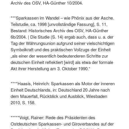
Archiv des OSV, HA-Günther 10/2004.
***Sparkassen im Wandel – wie Phönix aus der Asche.
Teilstudie, ca. 1998 [unvollständige Fassung], S. 11,
Bestand: Historisches Archiv des OSV, HA-Günther
6b/2004. | Die Studie (S. 14) ergab auch, dass u. a. der
Tag der Währungsunion aufgrund seiner vielschichtigen
Symbolkraft und des praktischen Vollzugs der Einheit
„als einer der wesentlich bedeutenderen Schritte zur
deutschen Einheit reflektiert [wird] als etwa der formale
Akt ihrer Herstellung am 3. Oktober 1990.“
****Haasis, Heinrich: Sparkassen als Motor der inneren
Einheit Deutschlands, in: Deutschland 20 Jahre nach
dem Mauerfall, Rückblick und Ausblick, Wiesbaden
2010, S. 158.
*****Voigt, Rainer: Rede des Präsidenten des
Ostdeutschen Sparkassen- und Giroverbandes auf der