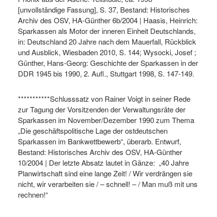
[unvollständige Fassung], S. 37, Bestand: Historisches
Archiv des OSV, HA-Günther 6b/2004 | Haasis, Heinrich:
Sparkassen als Motor der inneren Einheit Deutschlands,
in: Deutschland 20 Jahre nach dem Mauerfall, Rückblick
und Ausblick, Wiesbaden 2010, S. 144; Wysocki, Josef ;
Günther, Hans-Georg: Geschichte der Sparkassen in der
DDR 1945 bis 1990, 2. Aufl., Stuttgart 1998, S. 147-149.
***********Schlusssatz von Rainer Voigt in seiner Rede
zur Tagung der Vorsitzenden der Verwaltungsräte der
Sparkassen im November/Dezember 1990 zum Thema
„Die geschäftspolitische Lage der ostdeutschen
Sparkassen im Bankwettbewerb“, überarb. Entwurf,
Bestand: Historisches Archiv des OSV, HA-Günther
10/2004 | Der letzte Absatz lautet in Gänze: „40 Jahre
Planwirtschaft sind eine lange Zeit! / Wir verdrängen sie
nicht, wir verarbeiten sie / – schnell! – / Man muß mit uns
rechnen!“