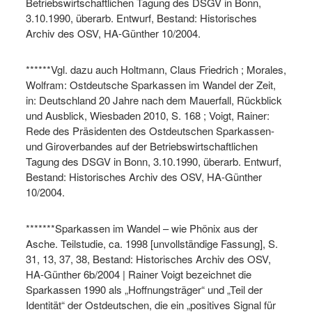
Betriebswirtschaftlichen Tagung des DSGV in Bonn,
3.10.1990, überarb. Entwurf, Bestand: Historisches
Archiv des OSV, HA-Günther 10/2004.
******Vgl. dazu auch Holtmann, Claus Friedrich ; Morales,
Wolfram: Ostdeutsche Sparkassen im Wandel der Zeit,
in: Deutschland 20 Jahre nach dem Mauerfall, Rückblick
und Ausblick, Wiesbaden 2010, S. 168 ; Voigt, Rainer:
Rede des Präsidenten des Ostdeutschen Sparkassen-
und Giroverbandes auf der Betriebswirtschaftlichen
Tagung des DSGV in Bonn, 3.10.1990, überarb. Entwurf,
Bestand: Historisches Archiv des OSV, HA-Günther
10/2004.
*******Sparkassen im Wandel – wie Phönix aus der
Asche. Teilstudie, ca. 1998 [unvollständige Fassung], S.
31, 13, 37, 38, Bestand: Historisches Archiv des OSV,
HA-Günther 6b/2004 | Rainer Voigt bezeichnet die
Sparkassen 1990 als „Hoffnungsträger“ und „Teil der
Identität“ der Ostdeutschen, die ein „positives Signal für