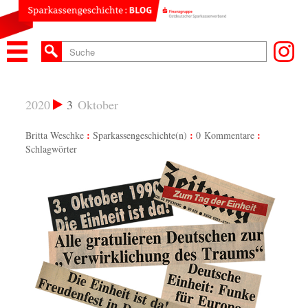
2020
3
Oktober
Britta Weschke
Sparkassengeschichte(n)
0 Kommentare
Schlagwörter