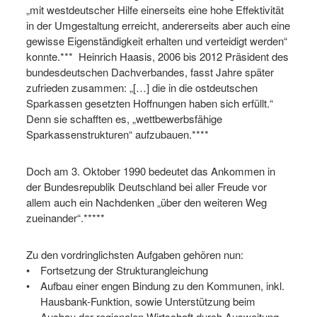
„mit westdeutscher Hilfe einerseits eine hohe Effektivität
in der Umgestaltung erreicht, andererseits aber auch eine
gewisse Eigenständigkeit erhalten und verteidigt werden“
konnte.*** Heinrich Haasis, 2006 bis 2012 Präsident des
bundesdeutschen Dachverbandes, fasst Jahre später
zufrieden zusammen: „[…] die in die ostdeutschen
Sparkassen gesetzten Hoffnungen haben sich erfüllt.“
Denn sie schafften es, „wettbewerbsfähige
Sparkassenstrukturen“ aufzubauen.****
Doch am 3. Oktober 1990 bedeutet das Ankommen in
der Bundesrepublik Deutschland bei aller Freude vor
allem auch ein Nachdenken „über den weiteren Weg
zueinander“.*****
Zu den vordringlichsten Aufgaben gehören nun:
Fortsetzung der Strukturangleichung
Aufbau einer engen Bindung zu den Kommunen, inkl.
Hausbank-Funktion, sowie Unterstützung beim
Ausbau der regionalen Wirtschaft durch Ausweitung