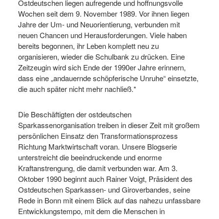
Ostdeutschen liegen aufregende und hoffnungsvolle
Wochen seit dem 9. November 1989. Vor ihnen liegen
Jahre der Um- und Neuorientierung, verbunden mit
neuen Chancen und Herausforderungen. Viele haben
bereits begonnen, ihr Leben komplett neu zu
organisieren, wieder die Schulbank zu drücken. Eine
Zeitzeugin wird sich Ende der 1990er Jahre erinnern,
dass eine „andauernde schöpferische Unruhe“ einsetzte,
die auch später nicht mehr nachließ.*
Die Beschäftigten der ostdeutschen
Sparkassenorganisation treiben in dieser Zeit mit großem
persönlichen Einsatz den Transformationsprozess
Richtung Marktwirtschaft voran. Unsere Blogserie
unterstreicht die beeindruckende und enorme
Kraftanstrengung, die damit verbunden war. Am 3.
Oktober 1990 beginnt auch Rainer Voigt, Präsident des
Ostdeutschen Sparkassen- und Giroverbandes, seine
Rede in Bonn mit einem Blick auf das nahezu unfassbare
Entwicklungstempo, mit dem die Menschen in