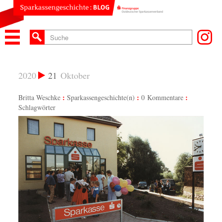
2020
21
Oktober
Britta Weschke
Sparkassengeschichte(n)
0 Kommentare
Schlagwörter