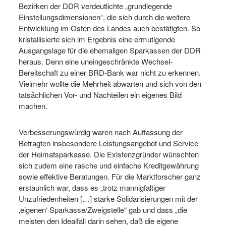
Bezirken der DDR verdeutlichte „grundlegende
Einstellungsdimensionen“, die sich durch die weitere
Entwicklung im Osten des Landes auch bestätigten. So
kristallisierte sich im Ergebnis eine ermutigende
Ausgangslage für die ehemaligen Sparkassen der DDR
heraus. Denn eine uneingeschränkte Wechsel-
Bereitschaft zu einer BRD-Bank war nicht zu erkennen.
Vielmehr wollte die Mehrheit abwarten und sich von den
tatsächlichen Vor- und Nachteilen ein eigenes Bild
machen.
Verbesserungswürdig waren nach Auffassung der
Befragten insbesondere Leistungsangebot und Service
der Heimatsparkasse. Die Existenzgründer wünschten
sich zudem eine rasche und einfache Kreditgewährung
sowie effektive Beratungen. Für die Marktforscher ganz
erstaunlich war, dass es „trotz mannigfaltiger
Unzufriedenheiten […] starke Solidarisierungen mit der
‚eigenen‘ Sparkasse/Zweigstelle“ gab und dass „die
meisten den Idealfall darin sehen, daß die eigene