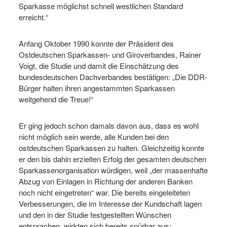
Sparkasse möglichst schnell westlichen Standard
erreicht.“
Anfang Oktober 1990 konnte der Präsident des
Ostdeutschen Sparkassen- und Giroverbandes, Rainer
Voigt, die Studie und damit die Einschätzung des
bundesdeutschen Dachverbandes bestätigen: „Die DDR-
Bürger halten ihren angestammten Sparkassen
weitgehend die Treue!“
Er ging jedoch schon damals davon aus, dass es wohl
nicht möglich sein werde, alle Kunden bei den
ostdeutschen Sparkassen zu halten. Gleichzeitig konnte
er den bis dahin erzielten Erfolg der gesamten deutschen
Sparkassenorganisation würdigen, weil „der massenhafte
Abzug von Einlagen in Richtung der anderen Banken
noch nicht eingetreten“ war. Die bereits eingeleiteten
Verbesserungen, die im Interesse der Kundschaft lagen
und den in der Studie festgestellten Wünschen
entsprachen, wirkten sich bereits spürbar aus: