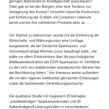
geringen Marktanteil im Kreditgeschäft auszubauen?
Oder gab es bei den Bürgern eher eine Tendenz zur
Verlagerung des Kontos? Immerhin stand die Konkurrenz
seit Einführung der D-Mark mit Containern vielerorts
bereit und bot ihre zahlreichen Produkte aktiv an …
Um Klarheit zu bekommen, wurde mit der Einführung der
Wirtschafts- und Währungsunion eine Umfrage
ausgewertet, die der Deutsche Sparkassen- und
Giroverband einige Wochen zuvor beauftragt hatte. „Sie
sollte vor allem Erkenntnisse über die psychologische
Wettbewerbssituation der DDR-Sparkassen im Verhältnis
zu den sich neu etablierenden westdeutschen Banken bei
der Bevölkerung liefern.“ Von Interesse waren außerdem
die mit dem eigenen Geldinstitut gemachten Erfahrungen
sowie die bestehenden Veränderungswünsche.
Die qualitative Studie mit insgesamt 25 befragten
„unselbständigen“ Sparkassenkunden und 20
Selbständigen/Existenzgründern in verschiedenen