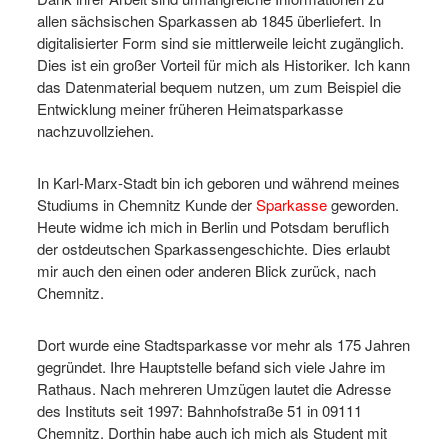
allen sächsischen Sparkassen ab 1845 überliefert. In
digitalisierter Form sind sie mittlerweile leicht zugänglich.
Dies ist ein großer Vorteil für mich als Historiker. Ich kann
das Datenmaterial bequem nutzen, um zum Beispiel die
Entwicklung meiner früheren Heimatsparkasse
nachzuvollziehen.
In Karl-Marx-Stadt bin ich geboren und während meines
Studiums in Chemnitz Kunde der
Sparkasse
geworden.
Heute widme ich mich in Berlin und Potsdam beruflich
der ostdeutschen Sparkassengeschichte. Dies erlaubt
mir auch den einen oder anderen Blick zurück, nach
Chemnitz.
Dort wurde eine Stadtsparkasse vor mehr als 175 Jahren
gegründet. Ihre Hauptstelle befand sich viele Jahre im
Rathaus. Nach mehreren Umzügen lautet die Adresse
des Instituts seit 1997: Bahnhofstraße 51 in 09111
Chemnitz. Dorthin habe auch ich mich als Student mit