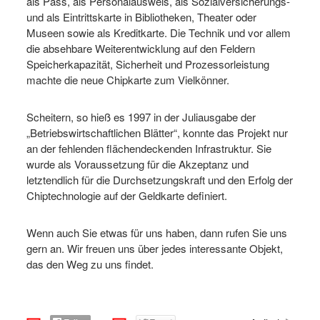
als Pass, als Personalausweis, als Sozialversicherungs-
und als Eintrittskarte in Bibliotheken, Theater oder
Museen sowie als Kreditkarte. Die Technik und vor allem
die absehbare Weiterentwicklung auf den Feldern
Speicherkapazität, Sicherheit und Prozessorleistung
machte die neue Chipkarte zum Vielkönner.
Scheitern, so hieß es 1997 in der Juliausgabe der
„Betriebswirtschaftlichen Blätter“, konnte das Projekt nur
an der fehlenden flächendeckenden Infrastruktur. Sie
wurde als Voraussetzung für die Akzeptanz und
letztendlich für die Durchsetzungskraft und den Erfolg der
Chiptechnologie auf der Geldkarte definiert.
Wenn auch Sie etwas für uns haben, dann rufen Sie uns
gern an. Wir freuen uns über jedes interessante Objekt,
das den Weg zu uns findet.