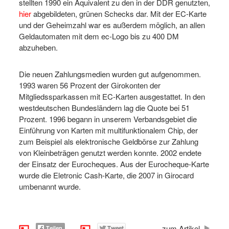
stellten 1990 ein Äquivalent zu den in der DDR genutzten,
hier
abgebildeten, grünen Schecks dar. Mit der EC-Karte
und der Geheimzahl war es außerdem möglich, an allen
Geldautomaten mit dem ec-Logo bis zu 400 DM
abzuheben.
Die neuen Zahlungsmedien wurden gut aufgenommen.
1993 waren 56 Prozent der Girokonten der
Mitgliedssparkassen mit EC-Karten ausgestattet. In den
westdeutschen Bundesländern lag die Quote bei 51
Prozent. 1996 begann in unserem Verbandsgebiet die
Einführung von Karten mit multifunktionalem Chip, der
zum Beispiel als elektronische Geldbörse zur Zahlung
von Kleinbeträgen genutzt werden konnte. 2002 endete
der Einsatz der Eurocheques. Aus der Eurocheque-Karte
wurde die Eletronic Cash-Karte, die 2007 in Girocard
umbenannt wurde.
zum Artikel