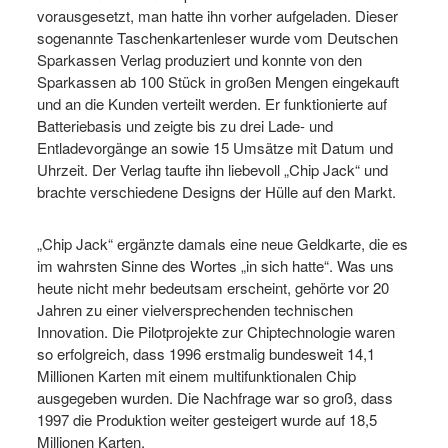
vorausgesetzt, man hatte ihn vorher aufgeladen. Dieser
sogenannte Taschenkartenleser wurde vom Deutschen
Sparkassen Verlag produziert und konnte von den
Sparkassen ab 100 Stück in großen Mengen eingekauft
und an die Kunden verteilt werden. Er funktionierte auf
Batteriebasis und zeigte bis zu drei Lade- und
Entladevorgänge an sowie 15 Umsätze mit Datum und
Uhrzeit. Der Verlag taufte ihn liebevoll „Chip Jack“ und
brachte verschiedene Designs der Hülle auf den Markt.
„Chip Jack“ ergänzte damals eine neue Geldkarte, die es
im wahrsten Sinne des Wortes „in sich hatte“. Was uns
heute nicht mehr bedeutsam erscheint, gehörte vor 20
Jahren zu einer vielversprechenden technischen
Innovation. Die Pilotprojekte zur Chiptechnologie waren
so erfolgreich, dass 1996 erstmalig bundesweit 14,1
Millionen Karten mit einem multifunktionalen Chip
ausgegeben wurden. Die Nachfrage war so groß, dass
1997 die Produktion weiter gesteigert wurde auf 18,5
Millionen Karten.