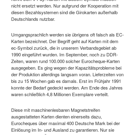
nicht ersetzt werden. Nur aufgrund der Kooperation mit
diesen Bezahlsystemen sind die Girokarten außerhalb
Deutschlands nutzbar.
Umgangsprachlich werden sie übrigens oft falsch als EC-
Karten bezeichnet. Der Begriff geht auf Karten mit dem
ec-Symbol zurück, die in unserem Verbandsgebiet ab
1990 eingeführt wurden. Im September, noch zu DDR-
Zeiten, waren rund 100.000 solcher Eurocheque-Karten
ausgegeben. Es ging wegen der Kapazitätsprobleme bei
der Produktion allerdings langsam voran. Lieferzeiten von
bis zu 15 Wochen gab es damals. Erst im Frühjahr 1991
konnte der Bedarf gedeckt werden. Am Ende des Jahres
waren schließlich 4,8 Millionen Exemplare verteilt.
Diese mit maschinenlesbaren Magnetstreifen
ausgestatteten Karten dienten einerseits dazu,
Eurocheques über maximal 400 Deutsche Mark bei der
Einlösung im In- und Ausland zu garantieren. Nur sie