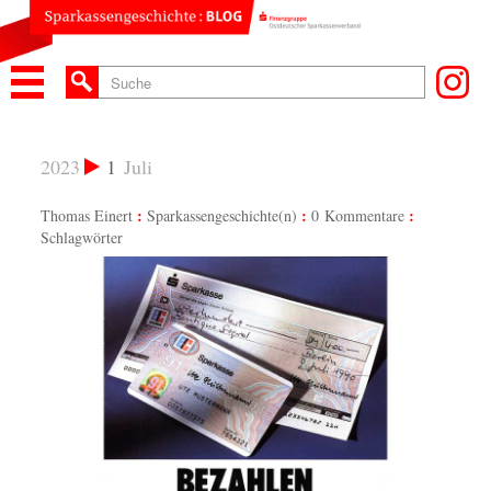
2023
1
Juli
Thomas Einert
Sparkassengeschichte(n)
0 Kommentare
Schlagwörter