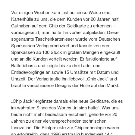
Vor einigen Wochen kam just auf diese Weise eine
Kartenhülle zu uns, die dem Kunden vor 20 Jahren half,
Guthaben auf dem Chip der Geldkarte zu erkennen –
vorausgesetzt, man hatte ihn vorher aufgeladen. Dieser
sogenannte Taschenkartenleser wurde vom Deutschen
Sparkassen Verlag produziert und konnte von den
Sparkassen ab 100 Stück in großen Mengen eingekauft
und an die Kunden verteilt werden. Er funktionierte auf
Batteriebasis und zeigte bis zu drei Lade- und
Entladevorgänge an sowie 15 Umsätze mit Datum und
Uhrzeit. Der Verlag taufte ihn liebevoll „Chip Jack“ und
brachte verschiedene Designs der Hülle auf den Markt.
„Chip Jack“ ergänzte damals eine neue Geldkarte, die es
im wahrsten Sinne des Wortes „in sich hatte“. Was uns
heute nicht mehr bedeutsam erscheint, gehörte vor 20
Jahren zu einer vielversprechenden technischen
Innovation. Die Pilotprojekte zur Chiptechnologie waren
so erfolgreich, dass 1996 erstmalig bundesweit 14,1