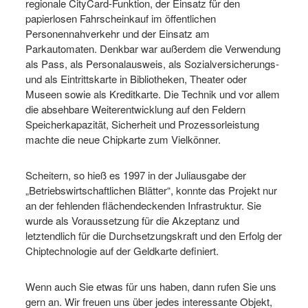
regionale CityCard-Funktion, der Einsatz für den
papierlosen Fahrscheinkauf im öffentlichen
Personennahverkehr und der Einsatz am
Parkautomaten. Denkbar war außerdem die Verwendung
als Pass, als Personalausweis, als Sozialversicherungs-
und als Eintrittskarte in Bibliotheken, Theater oder
Museen sowie als Kreditkarte. Die Technik und vor allem
die absehbare Weiterentwicklung auf den Feldern
Speicherkapazität, Sicherheit und Prozessorleistung
machte die neue Chipkarte zum Vielkönner.
Scheitern, so hieß es 1997 in der Juliausgabe der
„Betriebswirtschaftlichen Blätter“, konnte das Projekt nur
an der fehlenden flächendeckenden Infrastruktur. Sie
wurde als Voraussetzung für die Akzeptanz und
letztendlich für die Durchsetzungskraft und den Erfolg der
Chiptechnologie auf der Geldkarte definiert.
Wenn auch Sie etwas für uns haben, dann rufen Sie uns
gern an. Wir freuen uns über jedes interessante Objekt,