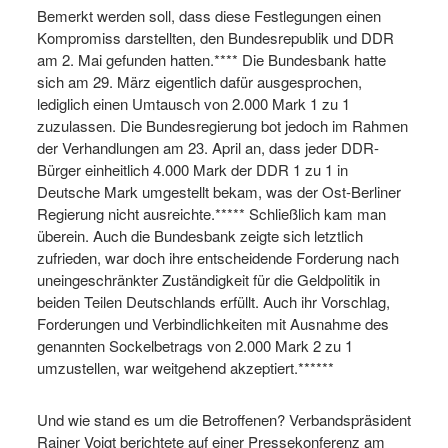
Bemerkt werden soll, dass diese Festlegungen einen
Kompromiss darstellten, den Bundesrepublik und DDR
am 2. Mai gefunden hatten.**** Die Bundesbank hatte
sich am 29. März eigentlich dafür ausgesprochen,
lediglich einen Umtausch von 2.000 Mark 1 zu 1
zuzulassen. Die Bundesregierung bot jedoch im Rahmen
der Verhandlungen am 23. April an, dass jeder DDR-
Bürger einheitlich 4.000 Mark der DDR 1 zu 1 in
Deutsche Mark umgestellt bekam, was der Ost-Berliner
Regierung nicht ausreichte.***** Schließlich kam man
überein. Auch die Bundesbank zeigte sich letztlich
zufrieden, war doch ihre entscheidende Forderung nach
uneingeschränkter Zuständigkeit für die Geldpolitik in
beiden Teilen Deutschlands erfüllt. Auch ihr Vorschlag,
Forderungen und Verbindlichkeiten mit Ausnahme des
genannten Sockelbetrags von 2.000 Mark 2 zu 1
umzustellen, war weitgehend akzeptiert.******
Und wie stand es um die Betroffenen? Verbandspräsident
Rainer Voigt berichtete auf einer Pressekonferenz am