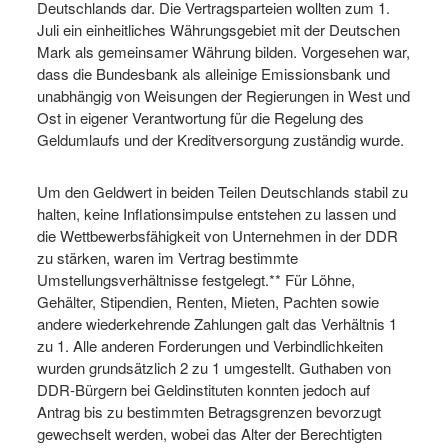
Deutschlands dar. Die Vertragsparteien wollten zum 1.
Juli ein einheitliches Währungsgebiet mit der Deutschen
Mark als gemeinsamer Währung bilden. Vorgesehen war,
dass die Bundesbank als alleinige Emissionsbank und
unabhängig von Weisungen der Regierungen in West und
Ost in eigener Verantwortung für die Regelung des
Geldumlaufs und der Kreditversorgung zuständig wurde.
Um den Geldwert in beiden Teilen Deutschlands stabil zu
halten, keine Inflationsimpulse entstehen zu lassen und
die Wettbewerbsfähigkeit von Unternehmen in der DDR
zu stärken, waren im Vertrag bestimmte
Umstellungsverhältnisse festgelegt.** Für Löhne,
Gehälter, Stipendien, Renten, Mieten, Pachten sowie
andere wiederkehrende Zahlungen galt das Verhältnis 1
zu 1. Alle anderen Forderungen und Verbindlichkeiten
wurden grundsätzlich 2 zu 1 umgestellt. Guthaben von
DDR-Bürgern bei Geldinstituten konnten jedoch auf
Antrag bis zu bestimmten Betragsgrenzen bevorzugt
gewechselt werden, wobei das Alter der Berechtigten