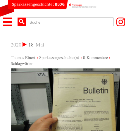
2020
18
Mai
Thomas Einert
Sparkassengeschichte(n)
0 Kommentare
Schlagwörter