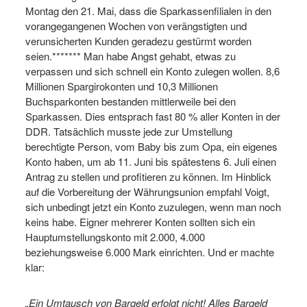
Montag den 21. Mai, dass die Sparkassenfilialen in den
vorangegangenen Wochen von verängstigten und
verunsicherten Kunden geradezu gestürmt worden
seien.******* Man habe Angst gehabt, etwas zu
verpassen und sich schnell ein Konto zulegen wollen. 8,6
Millionen Spargirokonten und 10,3 Millionen
Buchsparkonten bestanden mittlerweile bei den
Sparkassen. Dies entsprach fast 80 % aller Konten in der
DDR. Tatsächlich musste jede zur Umstellung
berechtigte Person, vom Baby bis zum Opa, ein eigenes
Konto haben, um ab 11. Juni bis spätestens 6. Juli einen
Antrag zu stellen und profitieren zu können. Im Hinblick
auf die Vorbereitung der Währungsunion empfahl Voigt,
sich unbedingt jetzt ein Konto zuzulegen, wenn man noch
keins habe. Eigner mehrerer Konten sollten sich ein
Hauptumstellungskonto mit 2.000, 4.000
beziehungsweise 6.000 Mark einrichten. Und er machte
klar:
„Ein Umtausch von Bargeld erfolgt nicht! Alles Bargeld