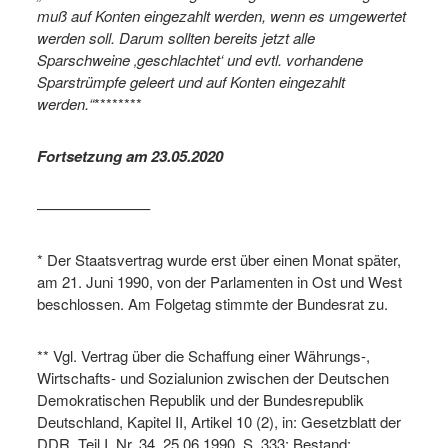
muß auf Konten eingezahlt werden, wenn es umgewertet
werden soll. Darum sollten bereits jetzt alle
Sparschweine ‚geschlachtet‘ und evtl. vorhandene
Sparstrümpfe geleert und auf Konten eingezahlt
werden.“
********
Fortsetzung am 23.05.2020
———————–
* Der Staatsvertrag wurde erst über einen Monat später,
am 21. Juni 1990, von der Parlamenten in Ost und West
beschlossen. Am Folgetag stimmte der Bundesrat zu.
** Vgl. Vertrag über die Schaffung einer Währungs-,
Wirtschafts- und Sozialunion zwischen der Deutschen
Demokratischen Republik und der Bundesrepublik
Deutschland, Kapitel II, Artikel 10 (2), in: Gesetzblatt der
DDR, Teil I, Nr. 34, 25.06.1990, S. 333; Bestand: