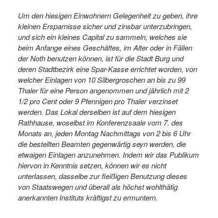
Um den hiesigen Einwohnern Gelegenheit zu geben, ihre
kleinen Ersparnisse sicher und zinsbar unterzubringen,
und sich ein kleines Capital zu sammeln, welches sie
beim Anfange eines Geschäftes, im Alter oder in Fällen
der Noth benutzen können, ist für die Stadt Burg und
deren Stadtbezirk eine Spar-Kasse errichtet worden, von
welcher Einlagen von 10 Silbergroschen an bis zu 99
Thaler für eine Person angenommen und jährlich mit 2
1/2 pro Cent oder 9 Pfennigen pro Thaler verzinset
werden. Das Lokal derselben ist auf dem hiesigen
Rathhause, woselbst im Konferenzsaale vom 7. des
Monats an, jeden Montag Nachmittags von 2 bis 6 Uhr
die bestellten Beamten gegenwärtig seyn werden, die
etwaigen Einlagen anzunehmen. Indem wir das Publikum
hiervon in Kenntnis setzen, können wir es nicht
unterlassen, dasselbe zur fleißigen Benutzung dieses
von Staatswegen und überall als höchst wohlthätig
anerkannten Instituts kräftigst zu ermuntern.