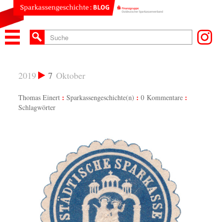
2019
7
Oktober
Thomas Einert
Sparkassengeschichte(n)
0 Kommentare
Schlagwörter