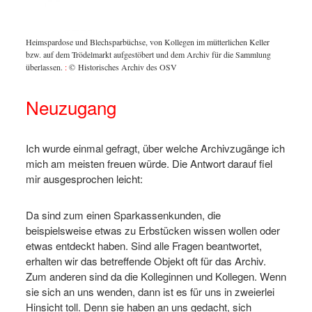
Viele H
Anschaf
Heimspardose und Blechsparbüchse, von Kollegen im mütterlichen Keller
Schlüss
bzw. auf dem Trödelmarkt aufgestöbert und dem Archiv für die Sammlung
und Schl
überlassen.
:
© Historisches Archiv des OSV
Neuzugang
Ich wurde einmal gefragt, über welche Archivzugänge ich
mich am meisten freuen würde. Die Antwort darauf fiel
mir ausgesprochen leicht:
Da sind zum einen Sparkassenkunden, die
beispielsweise etwas zu Erbstücken wissen wollen oder
etwas entdeckt haben. Sind alle Fragen beantwortet,
erhalten wir das betreffende Objekt oft für das Archiv.
Zum anderen sind da die Kolleginnen und Kollegen. Wenn
sie sich an uns wenden, dann ist es für uns in zweierlei
Hinsicht toll. Denn sie haben an uns gedacht, sich