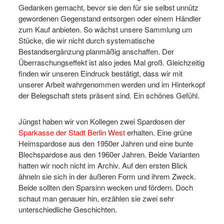
Gedanken gemacht, bevor sie den für sie selbst unnütz
gewordenen Gegenstand entsorgen oder einem Händler
zum Kauf anbieten. So wächst unsere Sammlung um
Stücke, die wir nicht durch systematische
Bestandsergänzung planmäßig anschaffen. Der
Überraschungseffekt ist also jedes Mal groß. Gleichzeitig
finden wir unseren Eindruck bestätigt, dass wir mit
unserer Arbeit wahrgenommen werden und im Hinterkopf
der Belegschaft stets präsent sind. Ein schönes Gefühl.
Jüngst haben wir von Kollegen zwei Spardosen der
Sparkasse der Stadt Berlin West
erhalten. Eine grüne
Heimspardose aus den 1950er Jahren und eine bunte
Blechspardose aus den 1960er Jahren. Beide Varianten
hatten wir noch nicht im Archiv. Auf den ersten Blick
ähneln sie sich in der äußeren Form und ihrem Zweck.
Beide sollten den Sparsinn wecken und fördern. Doch
schaut man genauer hin, erzählen sie zwei sehr
unterschiedliche Geschichten.