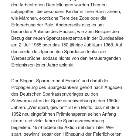
den farbenfrohen Darstellungen wurden Themen
aufgegriffen, die besonders Kinder in ihren Bann ziehen,
wie Märchen, exotische Tiere des Zoos oder die
Erforschung der Pole. Andererseits ging es um
besondere Anlässe des Hauses, wie zum Beispiel den
Bezug der neuen Sparkassenzentrale in der Bundesallee
am 2. Juli 1965 oder das 150-jährige Jubiläum 1968. Auf
den beiden letztgenannten Spardosen fehlen die
Werbesprüche, sodass nichts von den herausragenden
Ereignissen jener Jahre ablenkt.
Der Slogan „Sparen macht Freude“ und damit die
Propagierung des Spargedankens gehört nach Angaben
des Deutschen Sparkassenverlages zu den
Schwerpunkten der Sparkassenwerbung in den 1950er
Jahren. „Wer spart, gewinnt“ ist ein Motto, das mit dem
1952 neu eingeführten Prämiensparen seinen Anfang
nimmt und viele Jahre die Sparkassenwerbung
begleitete. 1974 bildete die Aktion mit dem Titel „Wer
spart, gewinnt“ sogar den Höhepunkt der Feierlichkeiten