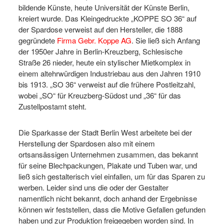
bildende Künste, heute Universität der Künste Berlin,
kreiert wurde. Das Kleingedruckte „KOPPE SO 36“ auf
der Spardose verweist auf den Hersteller, die 1888
gegründete
Firma Gebr. Koppe AG
. Sie ließ sich Anfang
der 1950er Jahre in Berlin-Kreuzberg, Schlesische
Straße 26 nieder, heute ein stylischer Mietkomplex in
einem altehrwürdigen Industriebau aus den Jahren 1910
bis 1913. „SO 36“ verweist auf die frühere Postleitzahl,
wobei „SO“ für Kreuzberg-Südost und „36“ für das
Zustellpostamt steht.
Die Sparkasse der Stadt Berlin West arbeitete bei der
Herstellung der Spardosen also mit einem
ortsansässigen Unternehmen zusammen, das bekannt
für seine Blechpackungen, Plakate und Tuben war, und
ließ sich gestalterisch viel einfallen, um für das Sparen zu
werben. Leider sind uns die oder der Gestalter
namentlich nicht bekannt, doch anhand der Ergebnisse
können wir feststellen, dass die Motive Gefallen gefunden
haben und zur Produktion freigegeben worden sind. In