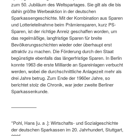
zum 50. Jubiläum des Weltspartages. Sie gilt als die bis
dahin größte Werbeaktion in der deutschen
Sparkassengeschichte. Mit der Kombination aus Sparen
und Lotterieteilnahme beim Prämiensparen, kurz PS-
Sparen, ist der richtige Anreiz geschaffen worden, um
das regelmäßige, langfristige Sparen für breite
Bevölkerungsschichten wieder oder überhaupt erst
attraktiv zu machen. Die Förderung durch den Staat
begünstigte ebenfalls das längerfristige Sparen. In Berlin
konnte 1963 die erste Milliarde an Spareinlagen verbucht
werden, wobei die durchschnittliche Anlagezeit mehr als
drei Jahre betrug. Zum Ende der 1960er Jahre, so
berichtet stolz die Chronik, war jeder zweite Berliner
Sparkassenkunde.
—————–
*Pohl, Hans [u. a .]: Wirtschafts- und Sozialgeschichte
der deutschen Sparkassen im 20. Jahrhundert, Stuttgart,