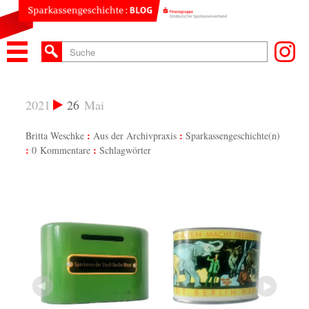
2021
26
Mai
Britta Weschke
Aus der Archivpraxis
Sparkassengeschichte(n)
0 Kommentare
Schlagwörter