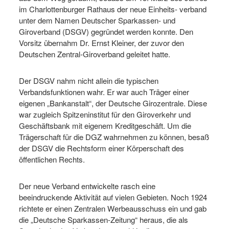
im Charlottenburger Rathaus der neue Einheits- verband
unter dem Namen Deutscher Sparkassen- und
Giroverband (DSGV) gegründet werden konnte. Den
Vorsitz übernahm Dr. Ernst Kleiner, der zuvor den
Deutschen Zentral-Girover­band geleitet hatte.
Der DSGV nahm nicht allein die typischen
Verbandsfunktionen wahr. Er war auch Träger einer
eigenen „Bankanstalt“, der Deutsche Girozentrale. Diese
war zugleich Spitzeninstitut für den Giroverkehr und
Geschäftsbank mit eigenem Kredit­geschäft. Um die
Trägerschaft für die DGZ wahrnehmen zu können, besaß
der DSGV die Rechtsform einer Körperschaft des
öffentlichen Rechts.
Der neue Verband entwickelte rasch eine
beeindruckende Aktivität auf vielen Gebieten. Noch 1924
richtete er einen Zentralen Werbeausschuss ein und gab
die „Deutsche Sparkassen-Zeitung“ heraus, die als