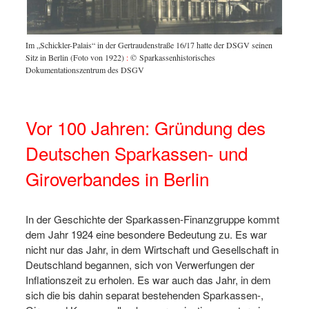
Im „Schickler-Palais“ in der Gertraudenstraße 16/17 hatte der DSGV seinen
Sitz in Berlin (Foto von 1922)
:
© Sparkassenhistorisches
Dokumentationszentrum des DSGV
Dr. Ern
© Spar
Vor 100 Jahren: Gründung des
Deutschen Sparkassen- und
Giroverbandes in Berlin
In der Geschichte der Sparkassen-Finanzgruppe kommt
dem Jahr 1924 eine besondere Bedeutung zu. Es war
nicht nur das Jahr, in dem Wirtschaft und Gesellschaft in
Deutschland begannen, sich von Verwerfungen der
Inflationszeit zu erholen. Es war auch das Jahr, in dem
sich die bis dahin separat bestehenden Sparkassen-,