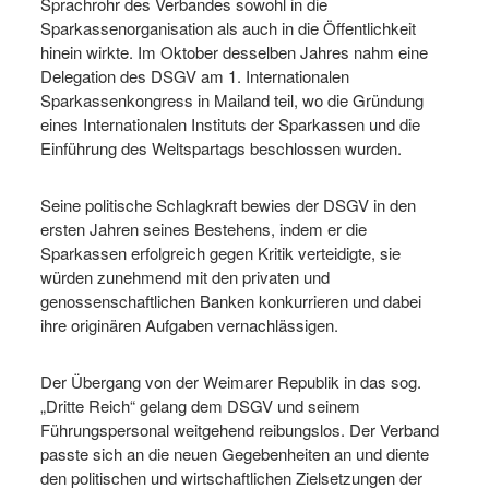
Sprachrohr des Verbandes sowohl in die
Sparkassenorganisation als auch in die Öffentlichkeit
hinein wirkte. Im Oktober desselben Jahres nahm eine
Delegation des DSGV am 1. Internationalen
Sparkassenkongress in Mailand teil, wo die Gründung
eines Internationalen Instituts der Sparkassen und die
Einführung des Weltspartags beschlossen wurden.
Seine politische Schlagkraft bewies der DSGV in den
ersten Jahren seines Bestehens, indem er die
Sparkassen erfolgreich gegen Kritik verteidigte, sie
würden zunehmend mit den privaten und
genossenschaftlichen Banken konkurrieren und dabei
ihre originären Aufgaben vernachlässigen.
Der Übergang von der Weimarer Republik in das sog.
„Dritte Reich“ gelang dem DSGV und seinem
Führungspersonal weitgehend reibungslos. Der Verband
passte sich an die neuen Gegebenheiten an und diente
den politischen und wirtschaftlichen Zielsetzungen der