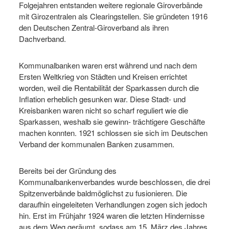
Folgejahren entstanden weitere regionale Giroverbände
mit Girozentralen als Clearingstellen. Sie gründeten 1916
den Deutschen Zentral-Girover­band als ihren
Dachverband.
Kommunalbanken waren erst während und nach dem
Ersten Weltkrieg von Städten und Kreisen errichtet
worden, weil die Rentabilität der Sparkassen durch die
Inflation erheblich gesunken war. Diese Stadt- und
Kreisbanken waren nicht so scharf reguliert wie die
Sparkassen, weshalb sie gewinn- trächtigere Geschäfte
machen konnten. 1921 schlossen sie sich im Deutschen
Verband der kommunalen Banken zusammen.
Bereits bei der Gründung des
Kommunalbankenverbandes wurde beschlossen, die drei
Spitzenverbände baldmöglichst zu fusionieren. Die
daraufhin eingeleiteten Verhandlungen zogen sich jedoch
hin. Erst im Frühjahr 1924 waren die letzten Hindernisse
aus dem Weg geräumt, sodass am 15. März des Jahres