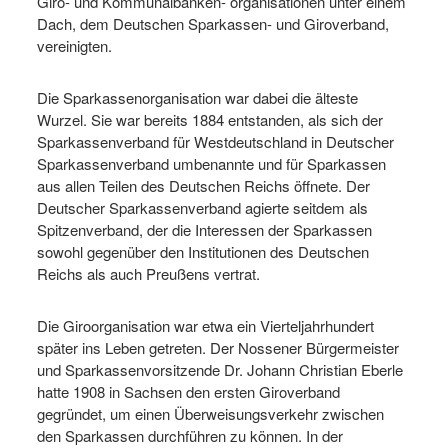
Giro- und Kommunalbanken- organisationen unter einem
Dach, dem Deutschen Sparkassen- und Giroverband,
vereinigten.
Die Sparkassenorganisation war dabei die älteste
Wurzel. Sie war bereits 1884 entstanden, als sich der
Sparkassenverband für Westdeutschland in Deutscher
Sparkassenverband umbenannte und für Sparkassen
aus allen Teilen des Deutschen Reichs öffnete. Der
Deutscher Sparkassenverband agierte seitdem als
Spitzenverband, der die Interessen der Sparkassen
sowohl gegenüber den Institutionen des Deutschen
Reichs als auch Preußens vertrat.
Die Giroorganisation war etwa ein Vierteljahrhundert
später ins Leben getreten. Der Nossener Bürgermeister
und Sparkassenvorsitzende Dr. Johann Christian Eberle
hatte 1908 in Sachsen den ersten Giroverband
gegründet, um einen Überweisungsverkehr zwischen
den Sparkassen durchführen zu können. In der