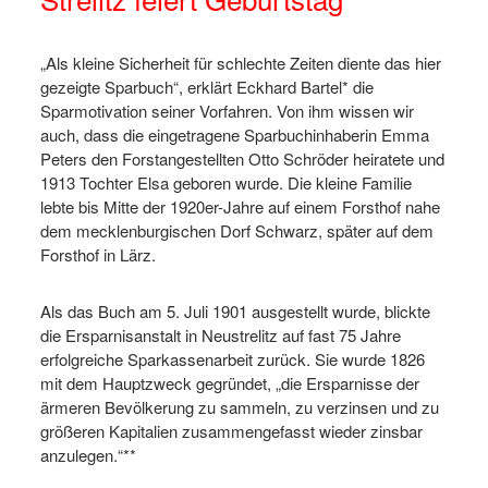
„Als kleine Sicherheit für schlechte Zeiten diente das hier
gezeigte Sparbuch“, erklärt Eckhard Bartel* die
Sparmotivation seiner Vorfahren. Von ihm wissen wir
auch, dass die eingetragene Sparbuchinhaberin Emma
Peters den Forstangestellten Otto Schröder heiratete und
1913 Tochter Elsa geboren wurde. Die kleine Familie
lebte bis Mitte der 1920er-Jahre auf einem Forsthof nahe
dem mecklenburgischen Dorf Schwarz, später auf dem
Forsthof in Lärz.
Als das Buch am 5. Juli 1901 ausgestellt wurde, blickte
die Ersparnisanstalt in Neustrelitz auf fast 75 Jahre
erfolgreiche Sparkassenarbeit zurück. Sie wurde 1826
mit dem Hauptzweck gegründet, „die Ersparnisse der
ärmeren Bevölkerung zu sammeln, zu verzinsen und zu
größeren Kapitalien zusammengefasst wieder zinsbar
anzulegen.“**