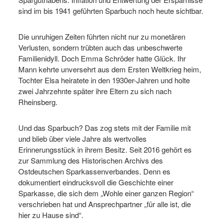
sind im bis 1941 geführten Sparbuch noch heute sichtbar.
Die unruhigen Zeiten führten nicht nur zu monetären
Verlusten, sondern trübten auch das unbeschwerte
Familienidyll. Doch Emma Schröder hatte Glück. Ihr
Mann kehrte unversehrt aus dem Ersten Weltkrieg heim,
Tochter Elsa heiratete in den 1930er-Jahren und holte
zwei Jahrzehnte später ihre Eltern zu sich nach
Rheinsberg.
Und das Sparbuch? Das zog stets mit der Familie mit
und blieb über viele Jahre als wertvolles
Erinnerungsstück in ihrem Besitz. Seit 2016 gehört es
zur Sammlung des Historischen Archivs des
Ostdeutschen Sparkassenverbandes. Denn es
dokumentiert eindrucksvoll die Geschichte einer
Sparkasse, die sich dem „Wohle einer ganzen Region“
verschrieben hat und Ansprechpartner „für alle ist, die
hier zu Hause sind“.