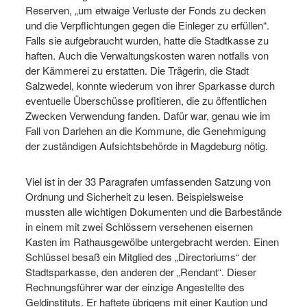
Reserven, „um etwaige Verluste der Fonds zu decken
und die Verpflichtungen gegen die Einleger zu erfüllen“.
Falls sie aufgebraucht wurden, hatte die Stadtkasse zu
haften. Auch die Verwaltungskosten waren notfalls von
der Kämmerei zu erstatten. Die Trägerin, die Stadt
Salzwedel, konnte wiederum von ihrer Sparkasse durch
eventuelle Überschüsse profitieren, die zu öffentlichen
Zwecken Verwendung fanden. Dafür war, genau wie im
Fall von Darlehen an die Kommune, die Genehmigung
der zuständigen Aufsichtsbehörde in Magdeburg nötig.
Viel ist in der 33 Paragrafen umfassenden Satzung von
Ordnung und Sicherheit zu lesen. Beispielsweise
mussten alle wichtigen Dokumenten und die Barbestände
in einem mit zwei Schlössern versehenen eisernen
Kasten im Rathausgewölbe untergebracht werden. Einen
Schlüssel besaß ein Mitglied des „Directoriums“ der
Stadtsparkasse, den anderen der „Rendant“. Dieser
Rechnungsführer war der einzige Angestellte des
Geldinstituts. Er haftete übrigens mit einer Kaution und