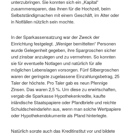
unterzubringen. Sie konnten sich ein „Kapital“
zusammensparen, das ihnen für die Hochzeit, beim
Selbstständigmachen mit einem Geschäft, im Alter oder
in Notfällen nützlich sein mochte.
In der Sparkassensatzung war der Zweck der
Einrichtung festgelegt. „Weniger bemittelten“ Personen
wurde Gelegenheit gegeben, ihre Spargroschen sicher
und zinsbar anzulegen und zu vermehren. So konnten
sie für eventuelle Notlagen und natürlich für alle
möglichen Lebenslagen vorsorgen. Fünf Silbergroschen
waren der geringste zugelassene Einzahlungsbetrag, 25
Taler der höchste. Pro Taler gab es neun Pfennige
Zinsen. Das waren 2,5 %. Um diese zu erwirtschaften,
vergab die Sparkasse Hypothekenkredite, kaufte
inländische Staatspapiere oder Pfandbriefe und reichte
Schuldscheindarlehn aus, wenn man solche Wertpapiere
oder Hypothekendokumente als Pfand hinterlegte.
Natürlich sorgte auch das Kreditinstitut vor und bildete