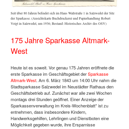
Seit über 80 Jahren befindet sich im Haus Wallstraße 1 in Salzwedel der Sitz
der Sparkasse. (Ansichtskarte Buchdruckerei und Papierhandlung Robert
Voigt in Salzwedel, um 1936; Bestand: Historisches Archiv des OSV)
175 Jahre Sparkasse Altmark-
West
Heute ist es soweit. Vor genau 175 Jahren eröffnete die
erste Sparkasse im Geschäftsgebiet der
Sparkasse
Altmark-West
. Am 6. März 1843 um 14:00 Uhr nahm die
Stadtsparkasse Salzwedel im Neustädter Rathaus den
Geschäftsbetrieb auf. Zunächst war alle zwei Wochen
montags drei Stunden geöffnet. Einer Anzeige der
Sparkassenverwaltung im Kreis-Wochenblatt* ist zu
entnehmen, dass insbesondere Kindern,
Handwerksgehilfen, Lehrlingen und Dienstboten eine
Möglichkeit gegeben wurde, ihre Ersparnisse