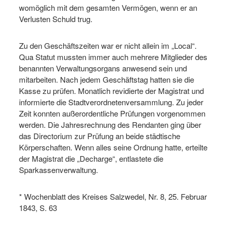
womöglich mit dem gesamten Vermögen, wenn er an
Verlusten Schuld trug.
Zu den Geschäftszeiten war er nicht allein im „Local“.
Qua Statut mussten immer auch mehrere Mitglieder des
benannten Verwaltungsorgans anwesend sein und
mitarbeiten. Nach jedem Geschäftstag hatten sie die
Kasse zu prüfen. Monatlich revidierte der Magistrat und
informierte die Stadtverordnetenversammlung. Zu jeder
Zeit konnten außerordentliche Prüfungen vorgenommen
werden. Die Jahresrechnung des Rendanten ging über
das Directorium zur Prüfung an beide städtische
Körperschaften. Wenn alles seine Ordnung hatte, erteilte
der Magistrat die „Decharge“, entlastete die
Sparkassenverwaltung.
* Wochenblatt des Kreises Salzwedel, Nr. 8, 25. Februar
1843, S. 63