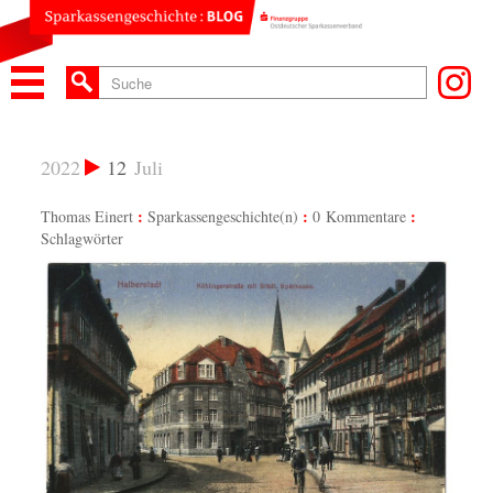
2022
12
Juli
Thomas Einert
Sparkassengeschichte(n)
0 Kommentare
Schlagwörter