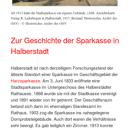
Ab 1913 hatte die Stadtsparkasse ein eigenes Gebäude. (Abb. Ansichtskarte
Verlag R. Lederbogen in Halberstadt, 1917; Bestand: Historisches Archiv des
OSV)
:
© Historisches Archiv des OSV
Zur Geschichte der Sparkasse in
Halberstadt
Halberstadt ist nach derzeitigem Forschungsstand der
älteste Standort einer Sparkasse im Geschäftsgebiet der
Harzsparkasse
. Am 3. Juni 1833 eröffnete eine
Stadtsparkasse im Untergeschoss des Halberstädter
Rathauses. 1868 wurde sie mit der Stadtkasse vereinigt
und 1891 wieder von ihr getrennt. Der Geschäftsraum
befand sich dann im ehemaligen Standesamt im
Rathaus. 1903 zog die Sparkasse ins nahegelegene
Domprobsteigebäude. Auch dort waren die Verhältnisse
sehr beengt. Es gab lediglich ein Zimmer. 1913 konnte