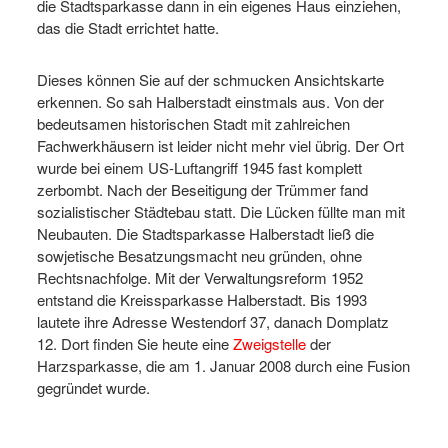
die Stadtsparkasse dann in ein eigenes Haus einziehen,
das die Stadt errichtet hatte.
Dieses können Sie auf der schmucken Ansichtskarte
erkennen. So sah Halberstadt einstmals aus. Von der
bedeutsamen historischen Stadt mit zahlreichen
Fachwerkhäusern ist leider nicht mehr viel übrig. Der Ort
wurde bei einem US-Luftangriff 1945 fast komplett
zerbombt. Nach der Beseitigung der Trümmer fand
sozialistischer Städtebau statt. Die Lücken füllte man mit
Neubauten. Die Stadtsparkasse Halberstadt ließ die
sowjetische Besatzungsmacht neu gründen, ohne
Rechtsnachfolge. Mit der Verwaltungsreform 1952
entstand die Kreissparkasse Halberstadt. Bis 1993
lautete ihre Adresse Westendorf 37, danach Domplatz
12. Dort finden Sie heute eine
Zweigstelle
der
Harzsparkasse, die am 1. Januar 2008 durch eine Fusion
gegründet wurde.