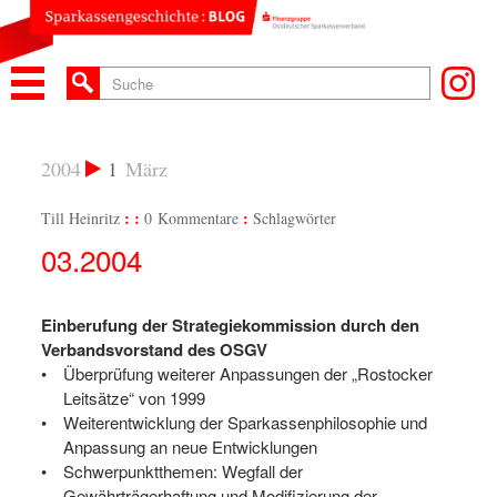
2004
1
März
Till Heinritz
0 Kommentare
Schlagwörter
03.2004
Einberufung der Strategiekommission durch den
Verbandsvorstand des OSGV
Überprüfung weiterer Anpassungen der „Rostocker
Leitsätze“ von 1999
Weiterentwicklung der Sparkassenphilosophie und
Anpassung an neue Entwicklungen
Schwerpunktthemen: Wegfall der
Gewährträgerhaftung und Modifizierung der