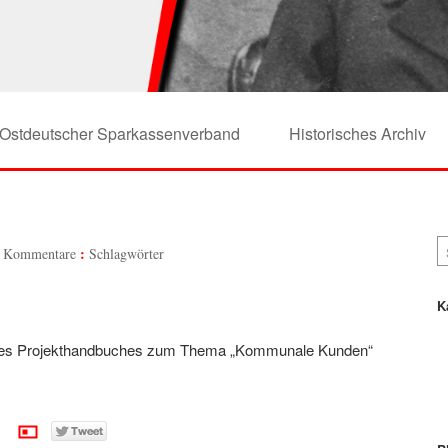
Ostdeutscher Sparkassenverband
Historisches Archiv
 Kommentare
Schlagwörter
K
g des Projekthandbuches zum Thema „Kommunale Kunden“