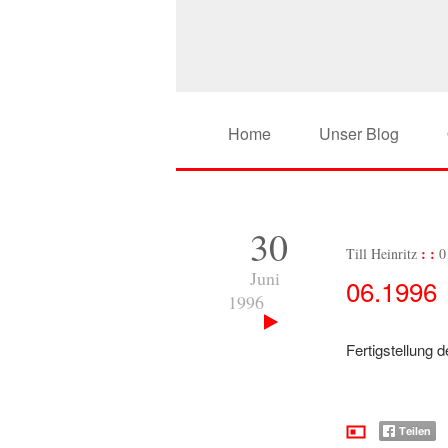
Home
Unser Blog
30
Till Heinritz
0
Juni
06.1996
1996
Fertigstellun