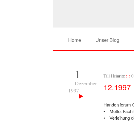
Home
Unser Blog
1
Till Heinritz
0
Dezember
12.1997
1997
Handelsforum O
Motto: Fach
Verleihung 