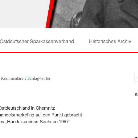
Ostdeutscher Sparkassenverband
Historisches Archiv
 Kommentare
Schlagwörter
K
stdeutschland in Chemnitz
handelsmarketing auf den Punkt gebracht
des „Handelspreises Sachsen 1997“