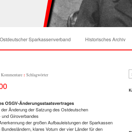
Ostdeutscher Sparkassenverband
Historisches Archiv
 Kommentare
Schlagwörter
00
K
 des OSGV-Änderungsstaatsvertrages
g der Änderung der Satzung des Ostdeutschen
 und Giroverbandes
Anerkennung der großen Aufbauleistungen der Sparkassen
 Bundesländern, klares Votum der vier Länder für den