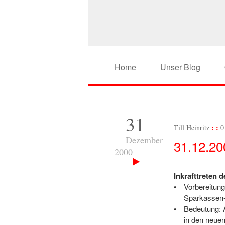
Home
Unser Blog
31
Till Heinritz
0
Dezember
31.12.20
2000
Inkrafttreten
Vorbereitun
Sparkassen-
Bedeutung: 
in den neuen