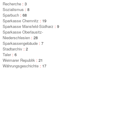
Recherche
:
3
Sozialismus
:
8
Sparbuch
:
68
Sparkasse Chemnitz
:
19
Sparkasse Mansfeld-Südharz
:
9
Sparkasse Oberlausitz-
Niederschlesien
:
28
Sparkassengebäude
:
7
Stadtarchiv
:
2
Taler
:
6
Weimarer Republik
:
21
Währungsgeschichte
:
17