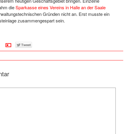
nserem heutigen Geschäftsgebiet bringen. Einzelne
nahm die
Sparkasse eines Vereins in Halle an der Saale
rwaltungstechnischen Gründen nicht an. Erst musste ein
esteinlage zusammengespart sein.
ntar