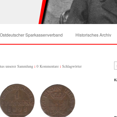
Ostdeutscher Sparkassenverband
Historisches Archiv
Aus unserer Sammlung
0 Kommentare
Schlagwörter
K