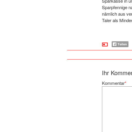
Sparkasse in u
Sparpfennige 
nämlich aus ve
Taler als Mind
Ihr Komme
Kommentar
*