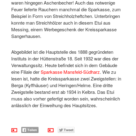
waren hingegen Aschenbecher! Auch das notwenige
Feuer lieferte Rauchern manchmal die Sparkasse, zum
Beispiel in Form von Streichholzheftchen. Unterbringen
konnte man Streichhölzer auch in diesem Etui aus
Messing, einem Werbegeschenk der Kreissparkasse
Sangerhausen.
Abgebildet ist die Hauptstelle des 1888 gegründeten
Instituts in der Hüttenstraße 18. Seit 1932 war dies der
Verwaltungssitz. Heute befindet sich in dem Gebäude
eine Filiale der
Sparkasse Mansfeld-Südharz
. Wie zu
lesen ist, hatte die Kreissparkasse zwei Zweigstellen: in
Berga (Kyffhäuser) und Heringen/Helme. Eine dritte
Zweigstelle bestand erst ab 1934 in Kelbra. Das Etui
muss also vorher gefertigt worden sein, wahrscheinlich
anlässlich der Einweihung des Hauptsitzes.