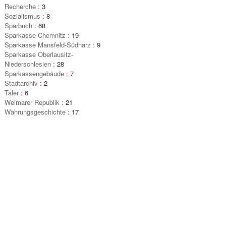
Recherche
:
3
Sozialismus
:
8
Sparbuch
:
68
Sparkasse Chemnitz
:
19
Sparkasse Mansfeld-Südharz
:
9
Sparkasse Oberlausitz-
Niederschlesien
:
28
Sparkassengebäude
:
7
Stadtarchiv
:
2
Taler
:
6
Weimarer Republik
:
21
Währungsgeschichte
:
17