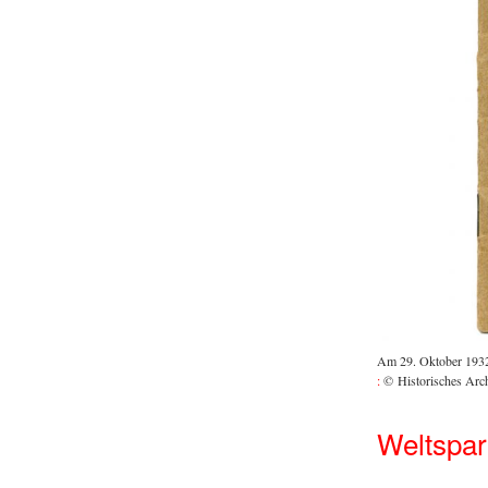
Am 29. Oktober 1932 
:
© Historisches Arc
Weltspar