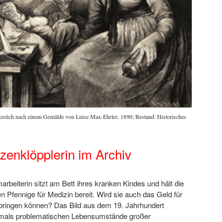
zstich nach einem Gemälde von Luise Max-Ehrler, 1890; Bestand: Historisches
tzenklöpplerin im Archiv
arbeiterin sitzt am Bett ihres kranken Kindes und hält die
en Pfennige für Medizin bereit. Wird sie auch das Geld für
fbringen können? Das Bild aus dem 19. Jahrhundert
damals problematischen Lebensumstände großer