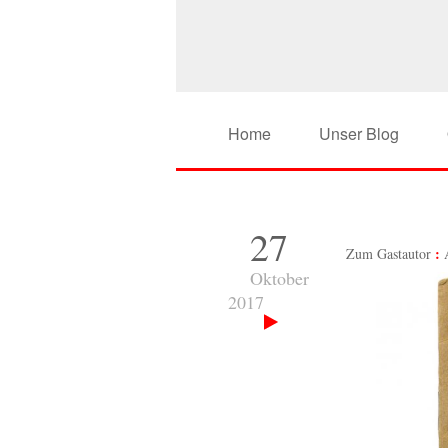
Home
Unser Blog
27
Zum Gastautor
Oktober
2017