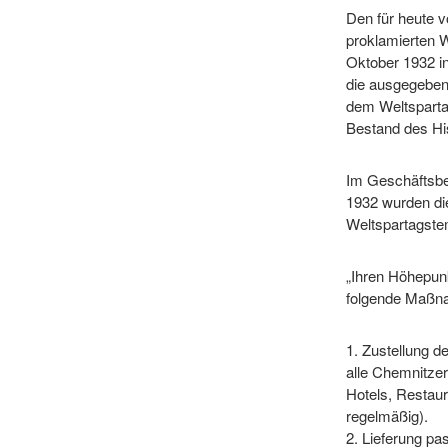
Den für heute 
proklamierten 
Oktober 1932 i
die ausgegeben
dem Weltsparta
Bestand des Hi
Im Geschäftsbe
1932 wurden di
Weltspartagstem
„Ihren Höhepun
folgende Maßna
1. Zustellung d
alle Chemnitzer
Hotels, Restaur
regelmäßig).
2. Lieferung pa