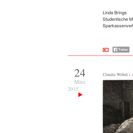
Linda Brings
Studentische Mi
Sparkassenver
24
Claudia Wöhnl
März
2015