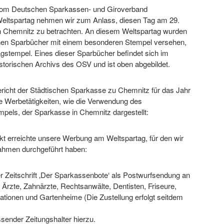
vom Deutschen Sparkassen- und Giroverband
Weltspartag nehmen wir zum Anlass, diesen Tag am 29.
n Chemnitz zu betrachten. An diesem Weltspartag wurden
en Sparbücher mit einem besonderen Stempel versehen,
gstempel. Eines dieser Sparbücher befindet sich im
storischen Archivs des OSV und ist oben abgebildet.
richt der Städtischen Sparkasse zu Chemnitz für das Jahr
e Werbetätigkeiten, wie die Verwendung des
pels, der Sparkasse in Chemnitz dargestellt:
kt erreichte unsere Werbung am Weltspartag, für den wir
hmen durchgeführt haben:
er Zeitschrift ‚Der Sparkassenbote‘ als Postwurfsendung an
 Ärzte, Zahnärzte, Rechtsanwälte, Dentisten, Friseure,
ationen und Gartenheime (Die Zustellung erfolgt seitdem
ssender Zeitungshalter hierzu.