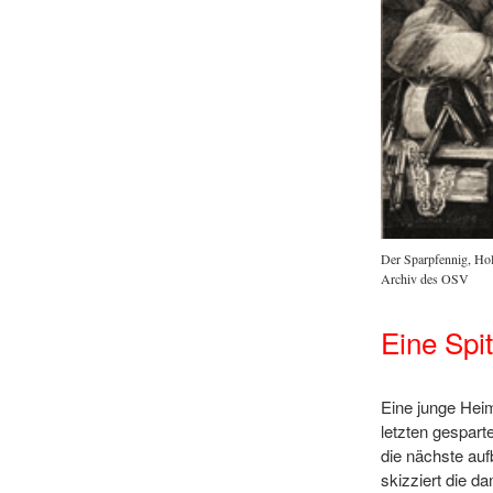
Der Sparpfennig, Hol
Archiv des OSV
Eine Spi
Eine junge Heim
letzten gespart
die nächste au
skizziert die 