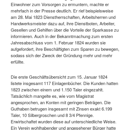
Einwohner zum Vorsorgen zu ermuntern, machte er
mehrfach in der Presse deutlich. Er rief beispielsweise
am 28. Mai 1823 Dienstherrschaften, Arbeitsherren und
Handwerksmeister dazu auf, ihre Dienstboten, Arbeiter,
Gesellen und Gehilfen über die Vorteile der Sparkasse zu
informieren. Auch in der Bekanntmachung zum ersten
Jahresabschluss vom 1. Februar 1824 wurden sie
aufgefordert, ihre Beschäftigten zum Sparen zu bewegen,
sodass sich der Zweck der Gründung mehr und mehr
erfüllte.
Die erste Geschäftsübersicht zum 15. Januar 1824
listete insgesamt 117 Einlagenbücher. Die Kunden hatten
1823 zwischen einem und 1.150 Taler eingezahlt.
Tatsächlich mangelte es, wie vom Magistrat
angesprochen, an Konten mit geringen Beträgen. Die
Guthaben betrugen insgesamt mit Zinsen exakt 6.199
Taler, 10 Silbergroschen und 8 3/4 Pfennige.
Erwirtschaftet wurden diese auf unterschiedliche Weise.
Ein Verein wohlhabender und angesehener Bürger hatte