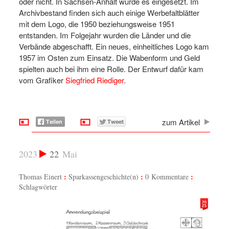
oder nicht. In Sachsen-Anhalt wurde es eingesetzt. Im
Archivbestand finden sich auch einige Werbefaltblätter
mit dem Logo, die 1950 beziehungsweise 1951
entstanden. Im Folgejahr wurden die Länder und die
Verbände abgeschafft. Ein neues, einheitliches Logo kam
1957 im Osten zum Einsatz. Die Wabenform und Geld
spielten auch bei ihm eine Rolle. Der Entwurf dafür kam
vom Grafiker
Siegfried Riediger
.
zum Artikel
2023
22
Mai
Thomas Einert
Sparkassengeschichte(n)
0 Kommentare
Schlagwörter