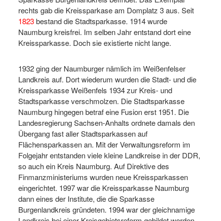
rechts gab die Kreissparkase am Domplatz 3 aus. Seit
1823
bestand die Stadtsparkasse. 1914 wurde
Naumburg kreisfrei. Im selben Jahr entstand dort eine
Kreissparkasse. Doch sie existierte nicht lange.
1932 ging der Naumburger nämlich im Weißenfelser
Landkreis auf. Dort wiederum wurden die Stadt- und die
Kreissparkasse Weißenfels 1934 zur Kreis- und
Stadtsparkasse verschmolzen. Die Stadtsparkasse
Naumburg hingegen betraf eine Fusion erst 1951. Die
Landesregierung Sachsen-Anhalts ordnete damals den
Übergang fast aller Stadtsparkassen auf
Flächensparkassen an. Mit der Verwaltungsreform im
Folgejahr entstanden viele kleine Landkreise in der DDR,
so auch ein Kreis Naumburg. Auf Direktive des
Finmanzministeriums wurden neue Kreissparkassen
eingerichtet. 1997 war die Kreissparkasse Naumburg
dann eines der Institute, die die Sparkasse
Burgenlandkreis gründeten. 1994 war der gleichnamige
Landkreis bei einer Kreisgebietsreform gebildet worden.