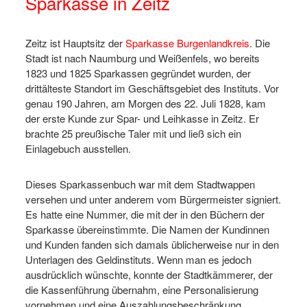
Sparkasse in Zeitz
Zeitz ist Hauptsitz der
Sparkasse Burgenlandkreis
. Die
Stadt ist nach Naumburg und Weißenfels, wo bereits
1823 und 1825 Sparkassen gegründet wurden, der
drittälteste Standort im Geschäftsgebiet des Instituts. Vor
genau 190 Jahren, am Morgen des 22. Juli 1828, kam
der erste Kunde zur Spar- und Leihkasse in Zeitz. Er
brachte 25 preußische Taler mit und ließ sich ein
Einlagebuch ausstellen.
Dieses Sparkassenbuch war mit dem Stadtwappen
versehen und unter anderem vom Bürgermeister signiert.
Es hatte eine Nummer, die mit der in den Büchern der
Sparkasse übereinstimmte. Die Namen der Kundinnen
und Kunden fanden sich damals üblicherweise nur in den
Unterlagen des Geldinstituts. Wenn man es jedoch
ausdrücklich wünschte, konnte der Stadtkämmerer, der
die Kassenführung übernahm, eine Personalisierung
vornehmen und eine Auszahlungsbeschränkung