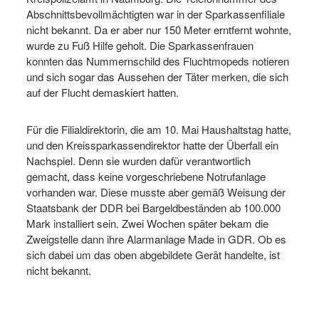
Abschnittsbevollmächtigten war in der Sparkassenfiliale
nicht bekannt. Da er aber nur 150 Meter erntfernt wohnte,
wurde zu Fuß Hilfe geholt. Die Sparkassenfrauen
konnten das Nummernschild des Fluchtmopeds notieren
und sich sogar das Aussehen der Täter merken, die sich
auf der Flucht demaskiert hatten.
Für die Filialdirektorin, die am 10. Mai Haushaltstag hatte,
und den Kreissparkassendirektor hatte der Überfall ein
Nachspiel. Denn sie wurden dafür verantwortlich
gemacht, dass keine vorgeschriebene Notrufanlage
vorhanden war. Diese musste aber gemäß Weisung der
Staatsbank der DDR bei Bargeldbeständen ab 100.000
Mark installiert sein. Zwei Wochen später bekam die
Zweigstelle dann ihre Alarmanlage Made in GDR. Ob es
sich dabei um das oben abgebildete Gerät handelte, ist
nicht bekannt.