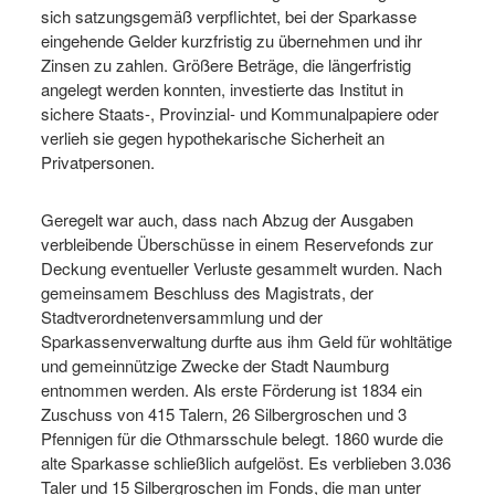
sich satzungsgemäß verpflichtet, bei der Sparkasse
eingehende Gelder kurzfristig zu übernehmen und ihr
Zinsen zu zahlen. Größere Beträge, die längerfristig
angelegt werden konnten, investierte das Institut in
sichere Staats-, Provinzial- und Kommunalpapiere oder
verlieh sie gegen hypothekarische Sicherheit an
Privatpersonen.
Geregelt war auch, dass nach Abzug der Ausgaben
verbleibende Überschüsse in einem Reservefonds zur
Deckung eventueller Verluste gesammelt wurden. Nach
gemeinsamem Beschluss des Magistrats, der
Stadtverordnetenversammlung und der
Sparkassenverwaltung durfte aus ihm Geld für wohltätige
und gemeinnützige Zwecke der Stadt Naumburg
entnommen werden. Als erste Förderung ist 1834 ein
Zuschuss von 415 Talern, 26 Silbergroschen und 3
Pfennigen für die Othmarsschule belegt. 1860 wurde die
alte Sparkasse schließlich aufgelöst. Es verblieben 3.036
Taler und 15 Silbergroschen im Fonds, die man unter