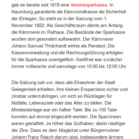
gab es bereits seit 1819 eine
Vereinssparkasse
. In
Naumburg garantierte die Kämmereikasse die Sicherheit
der Einlagen. So steht es in der Satzung vom 1.
November 1822. Als Geschäftsraum diente am Anfang
die Kämmerei im Rathaus. Die Bestände der Sparkasse
wurden dort gesondert aufbewahrt. Der Kämmerer
Johann Samuel Thränhardt wirkte als Rendant. Die
Kassenverwaltung und die Rechnungsführung erfolgten
für die Sparkasse unentgeltlich. Geöffnet war zunächst
immer mittwochs und samstags von 10:00 bis 12:00 Uhr.
Die Satzung sah vor, dass alle Einwohner der Stadt
Gelegenheit erhielten, ihre kleinen Ersparnisse sicher und
zinsbar unterzubringen, um sich so Rücklagen für
Notfälle, Lebensziele oder das Alter zu bilden. Die
Mindesteinlage war ein halber Taler. Bis zu 100 Taler
konnten auf einmal eingezahlt werden. Die Sparzinsen
waren gestaffelt. Je höher das Guthaben, desto niedriger
der Zins. Dass es dem Magistrat unter Bürgermeister
Johann Franz Rasch darum ging, insbesondere ärmere