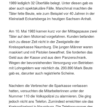
1989 lediglich 32 Überfälle belegt. Unter diesen gab es
aber auch spektakuläre Fälle. Manchmal machten die
Täter fette Beute, wie zum Beispiel vor 40 Jahren in der
Kleinstadt Eckartsberga im heutigen Sachsen-Anhalt.
Am 10. Mai 1983 kamen kurz vor der Mittagspause zwei
Täter auf dem Motorrad vorgefahren. Kunden befanden
sich zu dieser Zeit nicht in der Zweigstelle der
Kreissparkasse Naumburg. Die jungen Männer waren
maskiert und mit Pistolen bewaffnet. Sie forderten das
Geld aus der Kasse und aus dem Panzerschrank.
Wegen der bevorstehenden Versorgung von Betrieben
mit Lohngeldern war reichlich da. 293.890 Mark Beute
gab es, darunter auch registrierte Scheine.
Nachdem die Verbrecher die Sparkasse verlassen
hatten, versuchten die Mitarbeiterinnen unter der
Nummer 110 die Volkspolizei zu alarmieren. Die ging
jedoch nicht ans Telefon. Zumindest erreichten sie das
Kreispolizeiamt in Naumburg. Die Telefonnummer des