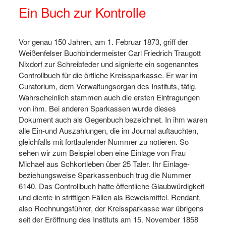
Ein Buch zur Kontrolle
Vor genau 150 Jahren, am 1. Februar 1873, griff der
Weißenfelser Buchbindermeister Carl Friedrich Traugott
Nixdorf zur Schreibfeder und signierte ein sogenanntes
Controllbuch für die örtliche Kreissparkasse. Er war im
Curatorium, dem Verwaltungsorgan des Instituts, tätig.
Wahrscheinlich stammen auch die ersten Eintragungen
von ihm. Bei anderen Sparkassen wurde dieses
Dokument auch als Gegenbuch bezeichnet. In ihm waren
alle Ein-und Auszahlungen, die im Journal auftauchten,
gleichfalls mit fortlaufender Nummer zu notieren. So
sehen wir zum Beispiel oben eine Einlage von Frau
Michael aus Schkortleben über 25 Taler. Ihr Einlage-
beziehungsweise Sparkassenbuch trug die Nummer
6140. Das Controllbuch hatte öffentliche Glaubwürdigkeit
und diente in strittigen Fällen als Beweismittel. Rendant,
also Rechnungsführer, der Kreissparkasse war übrigens
seit der Eröffnung des Instituts am 15. November 1858