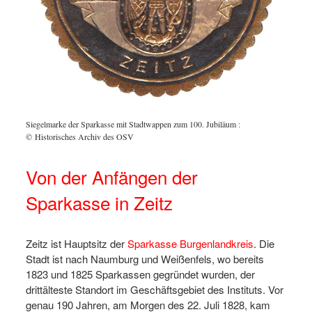
Siegelmarke der Sparkasse mit Stadtwappen zum 100. Jubiläum
:
© Historisches Archiv des OSV
Von der Anfängen der
Sparkasse in Zeitz
Zeitz ist Hauptsitz der
Sparkasse Burgenlandkreis
. Die
Stadt ist nach Naumburg und Weißenfels, wo bereits
1823 und 1825 Sparkassen gegründet wurden, der
drittälteste Standort im Geschäftsgebiet des Instituts. Vor
genau 190 Jahren, am Morgen des 22. Juli 1828, kam