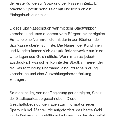
der erste Kunde zur Spar- und Leihkasse in Zeitz. Er
brachte 25 preußische Taler mit und ließ sich ein
Einlagebuch ausstellen.
Dieses Sparkassenbuch war mit dem Stadtwappen
versehen und unter anderem vom Bürgermeister signiert.
Es hatte eine Nummer, die mit der in den Büchern der
Sparkasse übereinstimmte. Die Namen der Kundinnen
und Kunden fanden sich damals üblicherweise nur in den
Unterlagen des Geldinstituts. Wenn man es jedoch
ausdrücklich wünschte, konnte der Stadtkämmerer, der
die Kassenführung übernahm, eine Personalisierung
vornehmen und eine Auszahlungsbeschränkung
eintragen.
So steht es im, von der Regierung genehmigten, Statut
der Stadtsparkasse geschrieben. Diese
Geschäftsbedingungen lagen zur Information jedem
Sparbuch bei. Man wurde aufgefordert, das bares Geld
werte Dokument sorgfältig aufzubewahren. Im Normalfall