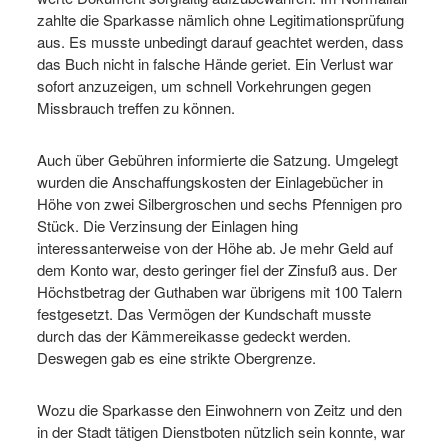
zahlte die Sparkasse nämlich ohne Legitimationsprüfung
aus. Es musste unbedingt darauf geachtet werden, dass
das Buch nicht in falsche Hände geriet. Ein Verlust war
sofort anzuzeigen, um schnell Vorkehrungen gegen
Missbrauch treffen zu können.
Auch über Gebühren informierte die Satzung. Umgelegt
wurden die Anschaffungskosten der Einlagebücher in
Höhe von zwei Silbergroschen und sechs Pfennigen pro
Stück. Die Verzinsung der Einlagen hing
interessanterweise von der Höhe ab. Je mehr Geld auf
dem Konto war, desto geringer fiel der Zinsfuß aus. Der
Höchstbetrag der Guthaben war übrigens mit 100 Talern
festgesetzt. Das Vermögen der Kundschaft musste
durch das der Kämmereikasse gedeckt werden.
Deswegen gab es eine strikte Obergrenze.
Wozu die Sparkasse den Einwohnern von Zeitz und den
in der Stadt tätigen Dienstboten nützlich sein konnte, war