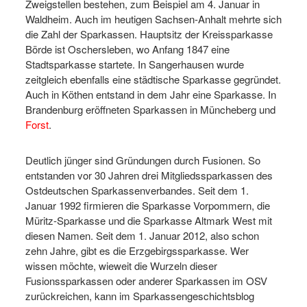
Zweigstellen bestehen, zum Beispiel am 4. Januar in
Waldheim. Auch im heutigen Sachsen-Anhalt mehrte sich
die Zahl der Sparkassen. Hauptsitz der Kreissparkasse
Börde ist Oschersleben, wo Anfang 1847 eine
Stadtsparkasse startete. In Sangerhausen wurde
zeitgleich ebenfalls eine städtische Sparkasse gegründet.
Auch in Köthen entstand in dem Jahr eine Sparkasse. In
Brandenburg eröffneten Sparkassen in Müncheberg und
Forst
.
Deutlich jünger sind Gründungen durch Fusionen. So
entstanden vor 30 Jahren drei Mitgliedssparkassen des
Ostdeutschen Sparkassenverbandes. Seit dem 1.
Januar 1992 firmieren die Sparkasse Vorpommern, die
Müritz-Sparkasse und die Sparkasse Altmark West mit
diesen Namen. Seit dem 1. Januar 2012, also schon
zehn Jahre, gibt es die Erzgebirgssparkasse. Wer
wissen möchte, wieweit die Wurzeln dieser
Fusionssparkassen oder anderer Sparkassen im OSV
zurückreichen, kann im Sparkassengeschichtsblog