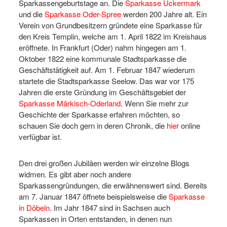
Sparkassengeburtstage an. Die
Sparkasse Uckermark
und die
Sparkasse Oder-Spree
werden 200 Jahre alt. Ein
Verein von Grundbesitzern gründete eine Sparkasse für
den Kreis Templin, welche am 1. April 1822 im Kreishaus
eröffnete. In Frankfurt (Oder) nahm hingegen am 1.
Oktober 1822 eine kommunale Stadtsparkasse die
Geschäftstätigkeit auf. Am 1. Februar 1847 wiederum
startete die Stadtsparkasse Seelow. Das war vor 175
Jahren die erste Gründung im Geschäftsgebiet der
Sparkasse Märkisch-Oderland
. Wenn Sie mehr zur
Geschichte der Sparkasse erfahren möchten, so
schauen Sie doch gern in deren Chronik, die
hier
online
verfügbar ist.
Den drei großen Jubiläen werden wir einzelne Blogs
widmen. Es gibt aber noch andere
Sparkassengründungen, die erwähnenswert sind. Bereits
am 7. Januar 1847 öffnete beispielsweise die
Sparkasse
in Döbeln
. Im Jahr 1847 sind in Sachsen auch
Sparkassen in Orten entstanden, in denen nun