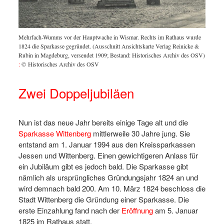
Mehrfach-Wumms vor der Hauptwache in Wismar. Rechts im Rathaus wurde
1824 die Sparkasse gegründet. (Ausschnitt Ansichtskarte Verlag Reinicke &
Rubin in Magdeburg, versendet 1909; Bestand: Historisches Archiv des OSV)
:
© Historisches Archiv des OSV
Zwei Doppeljubiläen
Nun ist das neue Jahr bereits einige Tage alt und die
Sparkasse Wittenberg
mittlerweile 30 Jahre jung. Sie
entstand am 1. Januar 1994 aus den Kreissparkassen
Jessen und Wittenberg. Einen gewichtigeren Anlass für
ein Jubiläum gibt es jedoch bald. Die Sparkasse gibt
nämlich als ursprüngliches Gründungsjahr 1824 an und
wird demnach bald 200. Am 10. März 1824 beschloss die
Stadt Wittenberg die Gründung einer Sparkasse. Die
erste Einzahlung fand nach der
Eröffnung
am 5. Januar
1825 im Rathaus statt.