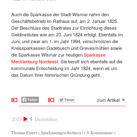
Auch die Sparkasse der Stadt Wismar nahm den
Geschäftsbetrieb im Rathaus auf, am 2. Januar 1825.
Der Beschluss des Stadtrates zur Einrichtung dieses
Geldinstitutes war am 23. Juni 1824 erfolgt. Ebenfalls im
Juni, und zwar am 1. im Jahr 1994, verschmolzen die
Kreissparkassen Gadebusch und Grevesmühlen sowie
die Sparkasse Wismar zur heutigen
Sparkasse
Mecklenburg-Nordwest
. Sie beruft sich ebenfalls auf die
kommunale Entscheidung im Jahr 1824, wenn es um
das Datum ihrer historischen Gründung geht.
zum Artikel
2023
5
Dezember
Thomas Einert
Sparkassengeschichte(n)
0 Kommentare