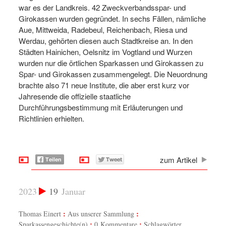
war es der Landkreis. 42 Zweckverbandsspar- und
Girokassen wurden gegründet. In sechs Fällen, nämliche
Aue, Mittweida, Radebeul, Reichenbach, Riesa und
Werdau, gehörten diesen auch Stadtkreise an. In den
Städten Hainichen, Oelsnitz im Vogtland und Wurzen
wurden nur die örtlichen Sparkassen und Girokassen zu
Spar- und Girokassen zusammengelegt. Die Neuordnung
brachte also 71 neue Institute, die aber erst kurz vor
Jahresende die offizielle staatliche
Durchführungsbestimmung mit Erläuterungen und
Richtlinien erhielten.
zum Artikel
2023
19
Januar
Thomas Einert
Aus unserer Sammlung
Sparkassengeschichte(n)
0 Kommentare
Schlagwörter