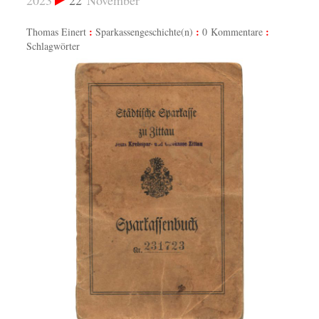
2023
22
November
Thomas Einert
Sparkassengeschichte(n)
0 Kommentare
Schlagwörter