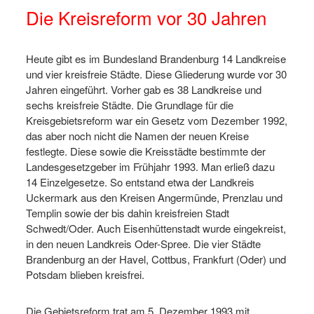
Die Kreisreform vor 30 Jahren
Heute gibt es im Bundesland Brandenburg 14 Landkreise
und vier kreisfreie Städte. Diese Gliederung wurde vor 30
Jahren eingeführt. Vorher gab es 38 Landkreise und
sechs kreisfreie Städte. Die Grundlage für die
Kreisgebietsreform war ein Gesetz vom Dezember 1992,
das aber noch nicht die Namen der neuen Kreise
festlegte. Diese sowie die Kreisstädte bestimmte der
Landesgesetzgeber im Frühjahr 1993. Man erließ dazu
14 Einzelgesetze. So entstand etwa der Landkreis
Uckermark aus den Kreisen Angermünde, Prenzlau und
Templin sowie der bis dahin kreisfreien Stadt
Schwedt/Oder. Auch Eisenhüttenstadt wurde eingekreist,
in den neuen Landkreis Oder-Spree. Die vier Städte
Brandenburg an der Havel, Cottbus, Frankfurt (Oder) und
Potsdam blieben kreisfrei.
Die Gebietsreform trat am 5. Dezember 1993 mit