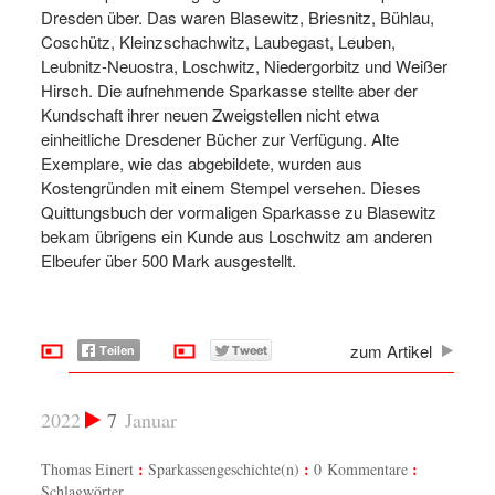
Dresden über. Das waren Blasewitz, Briesnitz, Bühlau,
Coschütz, Kleinzschachwitz, Laubegast, Leuben,
Leubnitz-Neuostra, Loschwitz, Niedergorbitz und Weißer
Hirsch. Die aufnehmende Sparkasse stellte aber der
Kundschaft ihrer neuen Zweigstellen nicht etwa
einheitliche Dresdener Bücher zur Verfügung. Alte
Exemplare, wie das abgebildete, wurden aus
Kostengründen mit einem Stempel versehen. Dieses
Quittungsbuch der vormaligen Sparkasse zu Blasewitz
bekam übrigens ein Kunde aus Loschwitz am anderen
Elbeufer über 500 Mark ausgestellt.
zum Artikel
2022
7
Januar
Thomas Einert
Sparkassengeschichte(n)
0 Kommentare
Schlagwörter