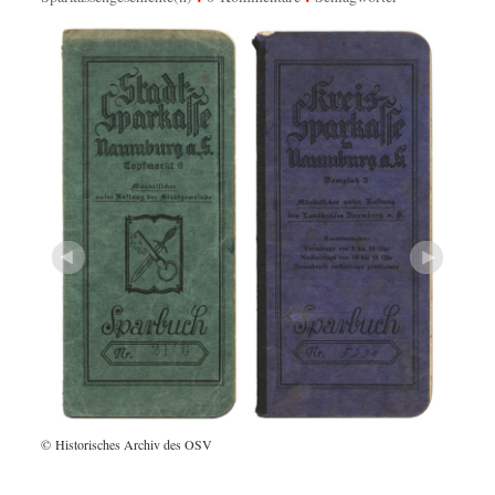
© Historisches Archiv des OSV
© Hist