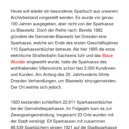
Heute soll wieder ein besonderes Sparbuch aus unserem
Archivbestand vorgestellt werden. Es wurde vor genau
100 Jahren ausgegeben, aber nicht von der Sparkasse
zu Blasewitz. Doch der Reihe nach. Bereits 1882
gründete die Gemeinde Blasewitz bei Dresden eine
Sparkasse, welche am Ende des ersten Geschäftsjahres
110 Sparkassenbücher betreute. Als hier 1893 die erste
elektrische Straßenbahn Sachsens fuhr und das
Blaue
Wunder
eingeweiht wurde, hatte die Sparkasse des
wohlhabenden Villenvororts schon fast 2.000 Kundinnen
und Kunden. Am Anfang des 20. Jahrhunderts führte
Dresden Verhandlungen, um Blasewitz einzugemeinden.
Der Ort wehrte sich jedoch.
1920 bestanden schließlich 22.611 Sparkassenbücher
bei der Gemeindesparkasse. Im Folgejahr kam es zur
Zwangseingemeindung. Insgesamt 23 Orte wurden mit
der Stadt vereinigt. Elf Sparkassen mit zusammen
88.539 Sparbüchern gingen 1921 auf die Stadtsparkasse