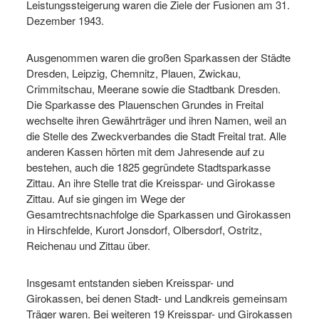
Leistungssteigerung waren die Ziele der Fusionen am 31.
Dezember 1943.
Ausgenommen waren die großen Sparkassen der Städte
Dresden, Leipzig, Chemnitz, Plauen, Zwickau,
Crimmitschau, Meerane sowie die Stadtbank Dresden.
Die Sparkasse des Plauenschen Grundes in Freital
wechselte ihren Gewährträger und ihren Namen, weil an
die Stelle des Zweckverbandes die Stadt Freital trat. Alle
anderen Kassen hörten mit dem Jahresende auf zu
bestehen, auch die 1825 gegründete Stadtsparkasse
Zittau. An ihre Stelle trat die Kreisspar- und Girokasse
Zittau. Auf sie gingen im Wege der
Gesamtrechtsnachfolge die Sparkassen und Girokassen
in Hirschfelde, Kurort Jonsdorf, Olbersdorf, Ostritz,
Reichenau und Zittau über.
Insgesamt entstanden sieben Kreisspar- und
Girokassen, bei denen Stadt- und Landkreis gemeinsam
Träger waren. Bei weiteren 19 Kreisspar- und Girokassen