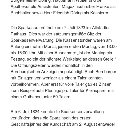
Apotheker als Assistenten, Magazinschreiber Franke als
Buchhalter sowie Herr Friedrich Döring als Kassierer.
Die Sparkasse eröffnete am 7. Juli 1823 im Altstädter
Rathaus. Dies war der satzungsgemäße Sitz der
Sparkassenverwaltung. Die Kassenstunden waren am
Anfang einmal im Monat, jeden ersten Montag, von 13:00
bis 16:00 Uhr. Mit einer Ausnahme: „Ist der Montag ein
Festtag, so tritt der nächste Werkeltag an dessen Stelle.“
Die Öffnungszeiten wurden monatlich in den
Bernburgischen Anzeigen angekündigt. Auch Bernburger
mit Einlagen von weniger als einem Taler konnten
vorbeikommen. Aber erst für volle Taler gab es Zinsen,
zum Beispiel acht Pfennige pro Taler für Kleinsparer mit
einem Guthaben unter 50 Talern.
Am 6. Juli 1824 konnte die Sparkassenverwaltung
verkünden, dass die Sparzinsen des ersten
Geschäftsjahres der Kundschaft am 2. August entweder