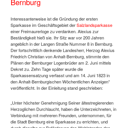
Bernburg
Interessanterweise ist die Gründung der ersten
Sparkasse im Geschäftsgebiet der
Salzlandsparkasse
einer Freimaurerloge zu verdanken. Alexius zur
Beständigkeit hieß sie. Ihr Sitz war vor 200 Jahren
angeblich in der Langen Straße Nummer 8 in Bernburg.
Der fortschrittlich denkende Landesherr, Herzog Alexius
Friedrich Christian von Anhalt-Bernburg, stimmte den
Plänen der Bernburger Logenbrüder am 2. Juni mittels
Dekret zu. Zehn Tage später wurde die
Sparkassensatzung verfasst und am 14. Juni 1823 in
den Anhalt-Bernburgischen Wöchentlichen Anzeigen*
veröffentlicht. In der Einleitung stand geschrieben:
„Unter höchster Genehmigung Seiner ältestregierenden
Herzoglichen Durchlaucht, haben die Unterzeichneten, in
Verbindung mit mehreren Freunden, unternommen, für
die Stadt Bernburg eine Sparkasse zu errichten, und
durch dieselbe zur Beförderung des Wohlstandes des