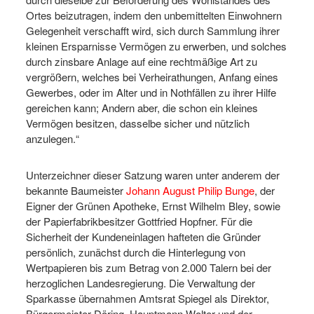
Ortes beizutragen, indem den unbemittelten Einwohnern
Gelegenheit verschafft wird, sich durch Sammlung ihrer
kleinen Ersparnisse Vermögen zu erwerben, und solches
durch zinsbare Anlage auf eine rechtmäßige Art zu
vergrößern, welches bei Verheirathungen, Anfang eines
Gewerbes, oder im Alter und in Nothfällen zu ihrer Hilfe
gereichen kann; Andern aber, die schon ein kleines
Vermögen besitzen, dasselbe sicher und nützlich
anzulegen.“
Unterzeichner dieser Satzung waren unter anderem der
bekannte Baumeister
Johann August Philip Bunge
, der
Eigner der Grünen Apotheke, Ernst Wilhelm Bley, sowie
der Papierfabrikbesitzer Gottfried Hopfner. Für die
Sicherheit der Kundeneinlagen hafteten die Gründer
persönlich, zunächst durch die Hinterlegung von
Wertpapieren bis zum Betrag von 2.000 Talern bei der
herzoglichen Landesregierung. Die Verwaltung der
Sparkasse übernahmen Amtsrat Spiegel als Direktor,
Bürgermeister Döring, Hauptmann Wolter und der