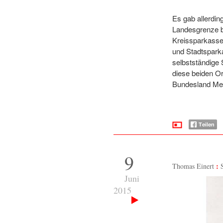
Es gab allerdin
Landesgrenze 
Kreissparkasse
und Stadtspark
selbstständige
diese beiden O
Bundesland Me
9
Thomas Einert
Juni
2015