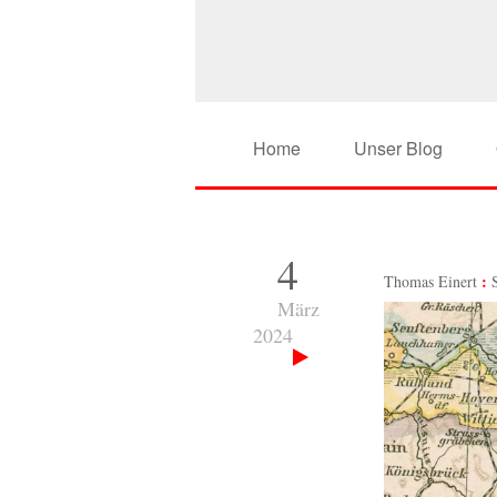
Home
Unser Blog
4
Thomas Einert
März
2024