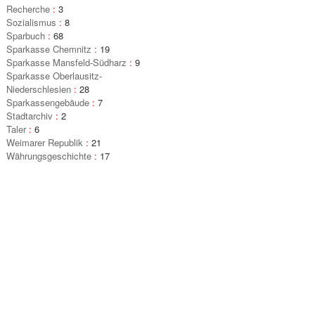
Recherche
:
3
Sozialismus
:
8
Sparbuch
:
68
Sparkasse Chemnitz
:
19
Sparkasse Mansfeld-Südharz
:
9
Sparkasse Oberlausitz-
Niederschlesien
:
28
Sparkassengebäude
:
7
Stadtarchiv
:
2
Taler
:
6
Weimarer Republik
:
21
Währungsgeschichte
:
17