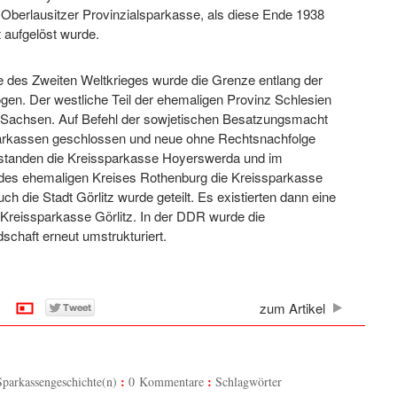
Oberlausitzer Provinzialsparkasse, als diese Ende 1938
 aufgelöst wurde.
des Zweiten Weltkrieges wurde die Grenze entlang der
gen. Der westliche Teil der ehemaligen Provinz Schlesien
achsen. Auf Befehl der sowjetischen Besatzungsmacht
arkassen geschlossen und neue ohne Rechtsnachfolge
ntstanden die Kreissparkasse Hoyerswerda und im
l des ehemaligen Kreises Rothenburg die Kreissparkasse
h die Stadt Görlitz wurde geteilt. Es existierten dann eine
 Kreissparkasse Görlitz. In der DDR wurde die
chaft erneut umstrukturiert.
zum Artikel
Sparkassengeschichte(n)
0 Kommentare
Schlagwörter