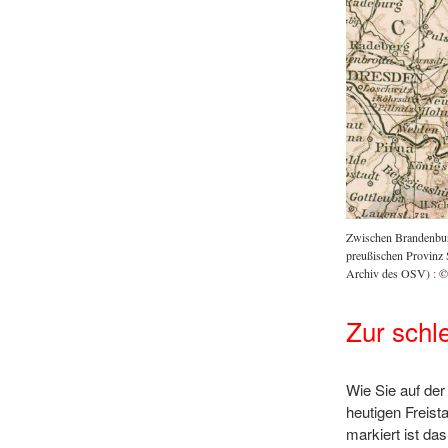
Zwischen Brandenburg
preußischen Provinz 
Archiv des OSV)
:
© 
Zur schl
Wie Sie auf der
heutigen Freist
markiert ist da