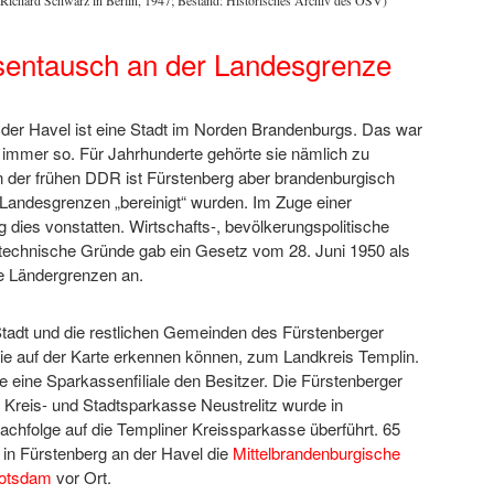
entausch an der Landesgrenze
 der Havel ist eine Stadt im Norden Brandenburgs. Das war
 immer so. Für Jahrhunderte gehörte sie nämlich zu
n der frühen DDR ist Fürstenberg aber brandenburgisch
 Landesgrenzen „bereinigt“ wurden. Im Zuge einer
g dies vonstatten. Wirtschafts-, bevölkerungspolitische
technische Gründe gab ein Gesetz vom 28. Juni 1950 als
e Ländergrenzen an.
tadt und die restlichen Gemeinden des Fürstenberger
ie auf der Karte erkennen können, zum Landkreis Templin.
 eine Sparkassenfiliale den Besitzer. Die Fürstenberger
 Kreis- und Stadtsparkasse Neustrelitz wurde in
chfolge auf die Templiner Kreissparkasse überführt. 65
t in Fürstenberg an der Havel die
Mittelbrandenburgische
Potsdam
vor Ort.