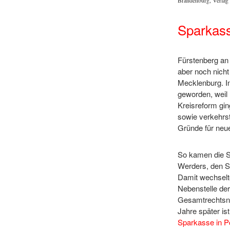
Sparkass
Fürstenberg an
aber noch nicht
Mecklenburg. I
geworden, weil
Kreisreform gin
sowie verkehrs
Gründe für neu
So kamen die S
Werders, den S
Damit wechselte
Nebenstelle der
Gesamtrechtsna
Jahre später is
Sparkasse in 