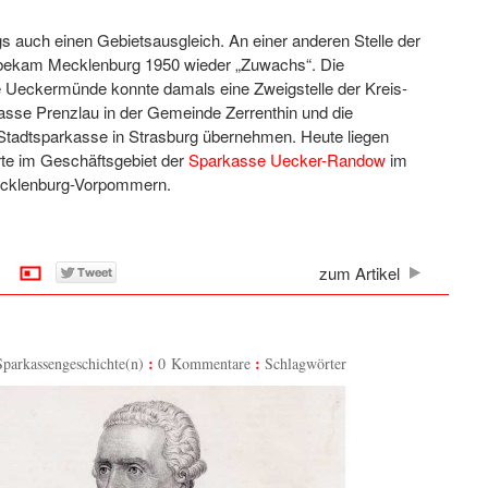
gs auch einen Gebietsausgleich. An einer anderen Stelle der
bekam Mecklenburg 1950 wieder „Zuwachs“. Die
 Ueckermünde konnte damals eine Zweigstelle der Kreis-
asse Prenzlau in der Gemeinde Zerrenthin und die
 Stadtsparkasse in Strasburg übernehmen. Heute liegen
rte im Geschäftsgebiet der
Sparkasse Uecker-Randow
im
cklenburg-Vorpommern.
zum Artikel
Sparkassengeschichte(n)
0 Kommentare
Schlagwörter