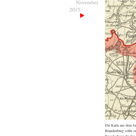
November
2015
Die Karte aus dem Ja
Brandenburg sollte s
Brandenburg, Verlag 