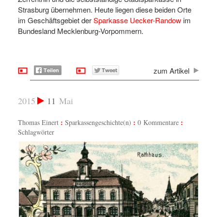
Strasburg übernehmen. Heute liegen diese beiden Orte
im Geschäftsgebiet der
Sparkasse Uecker-Randow
im
Bundesland Mecklenburg-Vorpommern.
zum Artikel
2015
11
Mai
Thomas Einert
Sparkassengeschichte(n)
0 Kommentare
Schlagwörter