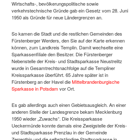
Wirtschafts-, bevölkerungspolitische sowie
verkehrstechnische Gründe gab ein Gesetz vom 28. Juni
1950 als Gründe für neue Ländergrenzen an.
So kamen die Stadt und die restlichen Gemeinden des
Fürstenberger Werders, den Sie auf der Karte erkennen
können, zum Landkreis Templin. Damit wechselte eine
Sparkassenfiliale den Besitzer. Die Fürstenberger
Nebenstelle der Kreis- und Stadtsparkasse Neustrelitz
wurde in Gesamtrechtsnachfolge auf die Templiner
Kreissparkasse überführt. 65 Jahre später ist in
Fürstenberg an der Havel die
Mittelbrandenburgische
Sparkasse in Potsdam
vor Ort.
Es gab allerdings auch einen Gebietsausgleich. An einer
anderen Stelle der Landesgrenze bekam Mecklenburg
1950 wieder „Zuwachs“. Die Kreissparkasse
Ueckermünde konnte damals eine Zweigstelle der Kreis-
und Stadtsparkasse Prenzlau in der Gemeinde
Zerrenthin und die selbstständige Stadtsparkasse in