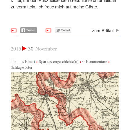
Mittel, um den Auszubildenden Geschichte unterhaltsam
zu vermitteln. Ich freue mich auf meine Gäste.
zum Artikel
2015
30
November
Thomas Einert
Sparkassengeschichte(n)
0 Kommentare
Schlagwörter