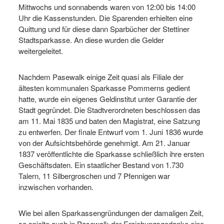
Mittwochs und sonnabends waren von 12:00 bis 14:00
Uhr die Kassenstunden. Die Sparenden erhielten eine
Quittung und für diese dann Sparbücher der Stettiner
Stadtsparkasse. An diese wurden die Gelder
weitergeleitet.
Nachdem Pasewalk einige Zeit quasi als Filiale der
ältesten kommunalen Sparkasse Pommerns gedient
hatte, wurde ein eigenes Geldinstitut unter Garantie der
Stadt gegründet. Die Stadtverordneten beschlossen das
am 11. Mai 1835 und baten den Magistrat, eine Satzung
zu entwerfen. Der finale Entwurf vom 1. Juni 1836 wurde
von der Aufsichtsbehörde genehmigt. Am 21. Januar
1837 veröffentlichte die Sparkasse schließlich ihre ersten
Geschäftsdaten. Ein staatlicher Bestand von 1.730
Talern, 11 Silbergroschen und 7 Pfennigen war
inzwischen vorhanden.
Wie bei allen Sparkassengründungen der damaligen Zeit,
so spielte auch in Pasewalk der Erziehungsgedanke eine