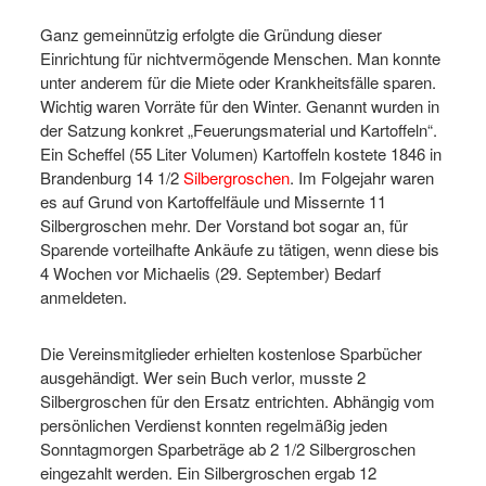
Ganz gemeinnützig erfolgte die Gründung dieser
Einrichtung für nichtvermögende Menschen. Man konnte
unter anderem für die Miete oder Krankheitsfälle sparen.
Wichtig waren Vorräte für den Winter. Genannt wurden in
der Satzung konkret „Feuerungsmaterial und Kartoffeln“.
Ein Scheffel (55 Liter Volumen) Kartoffeln kostete 1846 in
Brandenburg 14 1/2
Silbergroschen
. Im Folgejahr waren
es auf Grund von Kartoffelfäule und Missernte 11
Silbergroschen mehr. Der Vorstand bot sogar an, für
Sparende vorteilhafte Ankäufe zu tätigen, wenn diese bis
4 Wochen vor Michaelis (29. September) Bedarf
anmeldeten.
Die Vereinsmitglieder erhielten kostenlose Sparbücher
ausgehändigt. Wer sein Buch verlor, musste 2
Silbergroschen für den Ersatz entrichten. Abhängig vom
persönlichen Verdienst konnten regelmäßig jeden
Sonntagmorgen Sparbeträge ab 2 1/2 Silbergroschen
eingezahlt werden. Ein Silbergroschen ergab 12