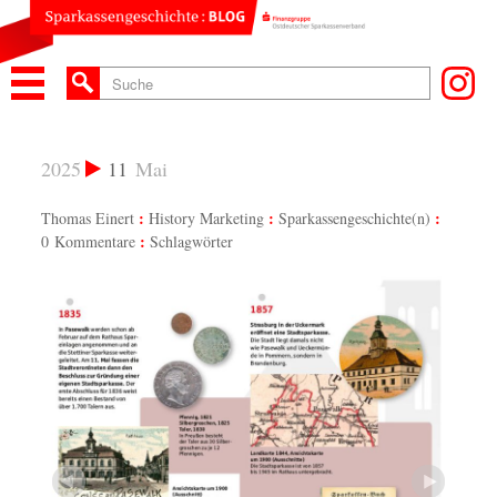
2025
11
Mai
Thomas Einert
History Marketing
Sparkassengeschichte(n)
0 Kommentare
Schlagwörter