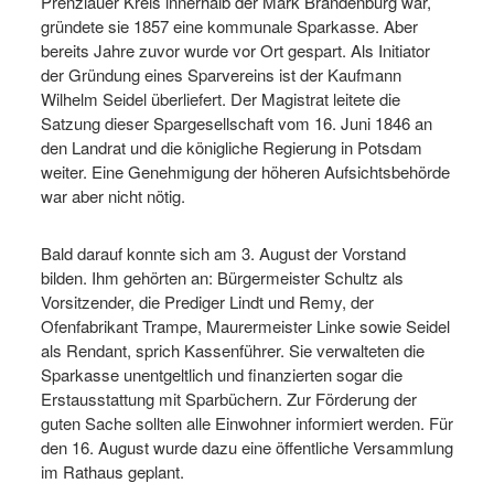
Prenzlauer Kreis innerhalb der Mark Brandenburg war,
gründete sie 1857 eine kommunale Sparkasse. Aber
bereits Jahre zuvor wurde vor Ort gespart. Als Initiator
der Gründung eines Sparvereins ist der Kaufmann
Wilhelm Seidel überliefert. Der Magistrat leitete die
Satzung dieser Spargesellschaft vom 16. Juni 1846 an
den Landrat und die königliche Regierung in Potsdam
weiter. Eine Genehmigung der höheren Aufsichtsbehörde
war aber nicht nötig.
Bald darauf konnte sich am 3. August der Vorstand
bilden. Ihm gehörten an: Bürgermeister Schultz als
Vorsitzender, die Prediger Lindt und Remy, der
Ofenfabrikant Trampe, Maurermeister Linke sowie Seidel
als Rendant, sprich Kassenführer. Sie verwalteten die
Sparkasse unentgeltlich und finanzierten sogar die
Erstausstattung mit Sparbüchern. Zur Förderung der
guten Sache sollten alle Einwohner informiert werden. Für
den 16. August wurde dazu eine öffentliche Versammlung
im Rathaus geplant.