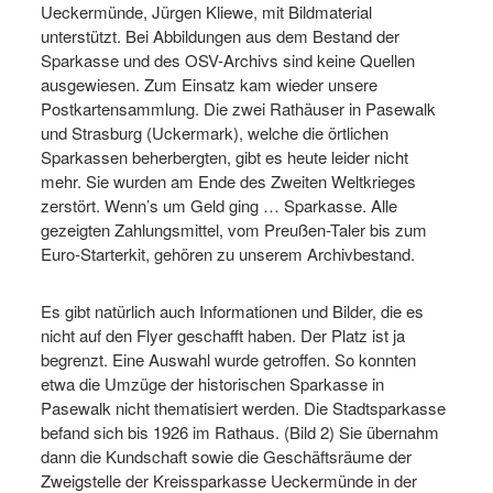
Ueckermünde, Jürgen Kliewe, mit Bildmaterial
unterstützt. Bei Abbildungen aus dem Bestand der
Sparkasse und des OSV-Archivs sind keine Quellen
ausgewiesen. Zum Einsatz kam wieder unsere
Postkartensammlung. Die zwei Rathäuser in Pasewalk
und Strasburg (Uckermark), welche die örtlichen
Sparkassen beherbergten, gibt es heute leider nicht
mehr. Sie wurden am Ende des Zweiten Weltkrieges
zerstört. Wenn’s um Geld ging … Sparkasse. Alle
gezeigten Zahlungsmittel, vom Preußen-Taler bis zum
Euro-Starterkit, gehören zu unserem Archivbestand.
Es gibt natürlich auch Informationen und Bilder, die es
nicht auf den Flyer geschafft haben. Der Platz ist ja
begrenzt. Eine Auswahl wurde getroffen. So konnten
etwa die Umzüge der historischen Sparkasse in
Pasewalk nicht thematisiert werden. Die Stadtsparkasse
befand sich bis 1926 im Rathaus. (Bild 2) Sie übernahm
dann die Kundschaft sowie die Geschäftsräume der
Zweigstelle der Kreissparkasse Ueckermünde in der