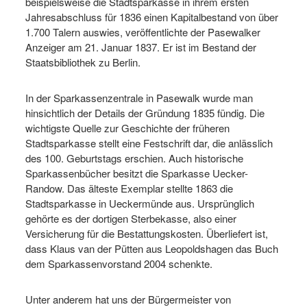
beispielsweise die Stadtsparkasse in ihrem ersten
Jahresabschluss für 1836 einen Kapitalbestand von über
1.700 Talern auswies, veröffentlichte der Pasewalker
Anzeiger am 21. Januar 1837. Er ist im Bestand der
Staatsbibliothek zu Berlin.
In der Sparkassenzentrale in Pasewalk wurde man
hinsichtlich der Details der Gründung 1835 fündig. Die
wichtigste Quelle zur Geschichte der früheren
Stadtsparkasse stellt eine Festschrift dar, die anlässlich
des 100. Geburtstags erschien. Auch historische
Sparkassenbücher besitzt die Sparkasse Uecker-
Randow. Das älteste Exemplar stellte 1863 die
Stadtsparkasse in Ueckermünde aus. Ursprünglich
gehörte es der dortigen Sterbekasse, also einer
Versicherung für die Bestattungskosten. Überliefert ist,
dass Klaus van der Pütten aus Leopoldshagen das Buch
dem Sparkassenvorstand 2004 schenkte.
Unter anderem hat uns der Bürgermeister von