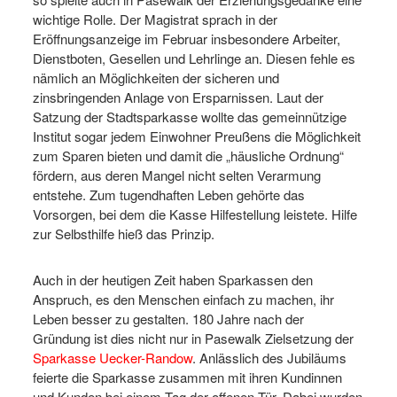
wichtige Rolle. Der Magistrat sprach in der
Eröffnungsanzeige im Februar insbesondere Arbeiter,
Dienstboten, Gesellen und Lehrlinge an. Diesen fehle es
nämlich an Möglichkeiten der sicheren und
zinsbringenden Anlage von Ersparnissen. Laut der
Satzung der Stadtsparkasse wollte das gemeinnützige
Institut sogar jedem Einwohner Preußens die Möglichkeit
zum Sparen bieten und damit die „häusliche Ordnung“
fördern, aus deren Mangel nicht selten Verarmung
entstehe. Zum tugendhaften Leben gehörte das
Vorsorgen, bei dem die Kasse Hilfestellung leistete. Hilfe
zur Selbsthilfe hieß das Prinzip.
Auch in der heutigen Zeit haben Sparkassen den
Anspruch, es den Menschen einfach zu machen, ihr
Leben besser zu gestalten. 180 Jahre nach der
Gründung ist dies nicht nur in Pasewalk Zielsetzung der
Sparkasse Uecker-Randow
. Anlässlich des Jubiläums
feierte die Sparkasse zusammen mit ihren Kundinnen
und Kunden bei einem Tag der offenen Tür. Dabei wurden