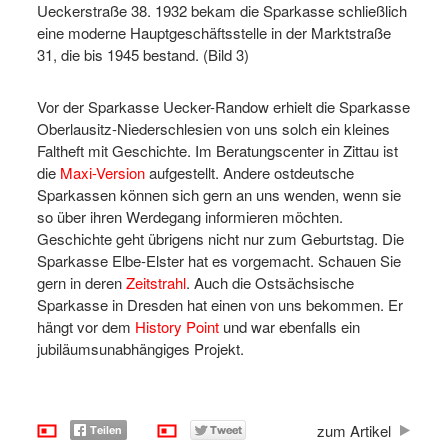
Ueckerstraße 38. 1932 bekam die Sparkasse schließlich
eine moderne Hauptgeschäftsstelle in der Marktstraße
31, die bis 1945 bestand. (Bild 3)
Vor der Sparkasse Uecker-Randow erhielt die Sparkasse
Oberlausitz-Niederschlesien von uns solch ein kleines
Faltheft mit Geschichte. Im Beratungscenter in Zittau ist
die
Maxi-Version
aufgestellt. Andere ostdeutsche
Sparkassen können sich gern an uns wenden, wenn sie
so über ihren Werdegang informieren möchten.
Geschichte geht übrigens nicht nur zum Geburtstag. Die
Sparkasse Elbe-Elster hat es vorgemacht. Schauen Sie
gern in deren
Zeitstrahl
. Auch die Ostsächsische
Sparkasse in Dresden hat einen von uns bekommen. Er
hängt vor dem
History Point
und war ebenfalls ein
jubiläumsunabhängiges Projekt.
zum Artikel