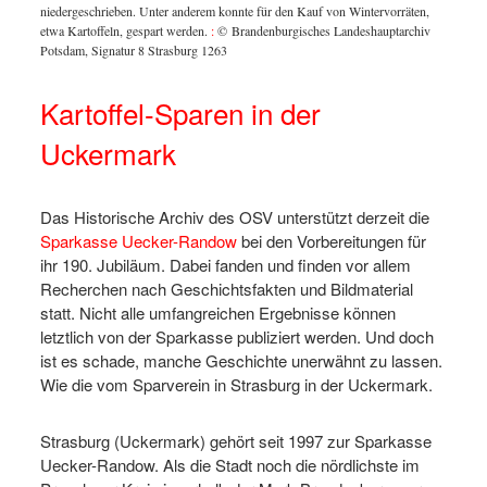
niedergeschrieben. Unter anderem konnte für den Kauf von Wintervorräten,
etwa Kartoffeln, gespart werden.
:
© Brandenburgisches Landeshauptarchiv
Potsdam, Signatur 8 Strasburg 1263
Kartoffel-Sparen in der
Uckermark
Das Historische Archiv des OSV unterstützt derzeit die
Sparkasse Uecker-Randow
bei den Vorbereitungen für
ihr 190. Jubiläum. Dabei fanden und finden vor allem
Recherchen nach Geschichtsfakten und Bildmaterial
statt. Nicht alle umfangreichen Ergebnisse können
letztlich von der Sparkasse publiziert werden. Und doch
ist es schade, manche Geschichte unerwähnt zu lassen.
Wie die vom Sparverein in Strasburg in der Uckermark.
Strasburg (Uckermark) gehört seit 1997 zur Sparkasse
Uecker-Randow. Als die Stadt noch die nördlichste im