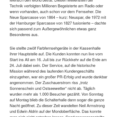
Technik verfolgten Millionen Begeisterte am Radio oder
wenn vorhanden, auch schon vor dem Fernseher. Die
Neue Sparcasse von 1864 – kurz: Neuspar, die 1972 mit
der Hamburger Sparcasse von 1827 fusionierte – dachte
sich passend zum Außergewöhnlichen etwas ganz
Besonderes aus.
Sie stellte zwölf Farbfernsehgeräte in der Kassenhalle
ihrer Hauptstelle auf. Die Kunden konnten nun live vom
Start ins All am 16. Juli bis zur Rückkehr auf die Erde am
24. Juli dabei sein. Der Service, auf die historische
Mission während des laufenden Kundengeschäfts
einzugehen, war ein großer PR-Erfolg und wurde dankbar
angenommen. Der Zuschauerstrom riss „trotz
Sonnenschein und Ostseewetter“ nicht ab. Täglich
wurden mehr als 1.000 Besucher gezählt. Von Sonntag
auf Montag blieb die Schalterhalle dann sogar die ganze
Nacht geöffnet. Zu dieser Zeit wandelten Neil Armstrong
und Edwin Aldrin auf der Mondoberfläche. Das konnte
man sich nicht entgehen lassen. Sparkassenangestellte