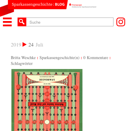
2019
24
Juli
Britta Weschke
Sparkassengeschichte(n)
0 Kommentare
Schlagwörter