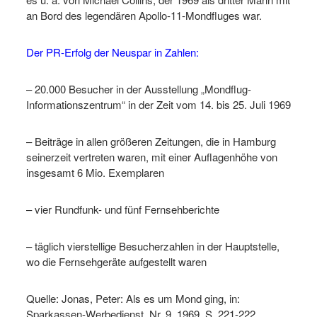
an Bord des legendären Apollo-11-Mondfluges war.
Der PR-Erfolg der Neuspar in Zahlen:
– 20.000 Besucher in der Ausstellung „Mondflug-
Informationszentrum“ in der Zeit vom 14. bis 25. Juli 1969
– Beiträge in allen größeren Zeitungen, die in Hamburg
seinerzeit vertreten waren, mit einer Auflagenhöhe von
insgesamt 6 Mio. Exemplaren
– vier Rundfunk- und fünf Fernsehberichte
– täglich vierstellige Besucherzahlen in der Hauptstelle,
wo die Fernsehgeräte aufgestellt waren
Quelle: Jonas, Peter: Als es um Mond ging, in:
Sparkassen-Werbedienst, Nr. 9, 1969, S. 221-222.