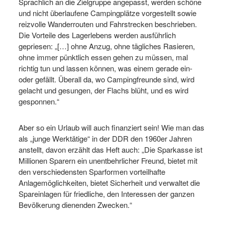
Sprachlich an die Zielgruppe angepasst, werden schöne
und nicht überlaufene Campingplätze vorgestellt sowie
reizvolle Wanderrouten und Fahrstrecken beschrieben.
Die Vorteile des Lagerlebens werden ausführlich
gepriesen: „[…] ohne Anzug, ohne tägliches Rasieren,
ohne immer pünktlich essen gehen zu müssen, mal
richtig tun und lassen können, was einem gerade ein-
oder gefällt. Überall da, wo Campingfreunde sind, wird
gelacht und gesungen, der Flachs blüht, und es wird
gesponnen.“
Aber so ein Urlaub will auch finanziert sein! Wie man das
als „junge Werktätige“ in der DDR den 1960er Jahren
anstellt, davon erzählt das Heft auch: „Die Sparkasse ist
Millionen Sparern ein unentbehrlicher Freund, bietet mit
den verschiedensten Sparformen vorteilhafte
Anlagemöglichkeiten, bietet Sicherheit und verwaltet die
Spareinlagen für friedliche, den Interessen der ganzen
Bevölkerung dienenden Zwecken.“