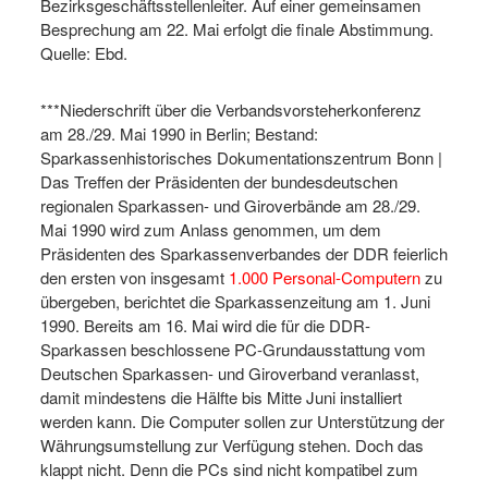
Bezirksgeschäftsstellenleiter. Auf einer gemeinsamen
Besprechung am 22. Mai erfolgt die finale Abstimmung.
Quelle: Ebd.
***Niederschrift über die Verbandsvorsteherkonferenz
am 28./29. Mai 1990 in Berlin; Bestand:
Sparkassenhistorisches Dokumentationszentrum Bonn |
Das Treffen der Präsidenten der bundesdeutschen
regionalen Sparkassen- und Giroverbände am 28./29.
Mai 1990 wird zum Anlass genommen, um dem
Präsidenten des Sparkassenverbandes der DDR feierlich
den ersten von insgesamt
1.000 Personal-Computern
zu
übergeben, berichtet die Sparkassenzeitung am 1. Juni
1990. Bereits am 16. Mai wird die für die DDR-
Sparkassen beschlossene PC-Grundausstattung vom
Deutschen Sparkassen- und Giroverband veranlasst,
damit mindestens die Hälfte bis Mitte Juni installiert
werden kann. Die Computer sollen zur Unterstützung der
Währungsumstellung zur Verfügung stehen. Doch das
klappt nicht. Denn die PCs sind nicht kompatibel zum