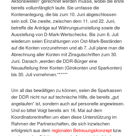
Aktionswellen“ gerechnet werden müsse, wobei die erste
bereits vollumfänglich laufe. Sie umfasse die
Kontenanlegung, die bis zum 10. Juni abgeschlossen
sein soll. Die zweite, zwischen dem 11. und 22. Juni,
betreffe die Anträge auf Währungsumstellung sowie die
Ausstellung von D-Mark-Wertschecks. Bis zum 6. Juli
wiederum seien Einzahlungen von Ost-Mark-Beständen
auf die Konten vorzunehmen und ab 7. Juli plane man die
Abrechnung aller Konten mit Zinsgutschriften zum 30.
Juni. Danach „werden die DDR-Bürger eine
Neuaufteilung ihrer Konten (Girokonten und Sparkonten)
bis 30. Juli vornehmen.“*****
Um all das bewältigen zu können, seien die Sparkassen
der DDR nicht nur auf technische Hilfe, die bereits „gut
angelaufen“ ist, sondern auch auf personelle angewiesen.
Und so bittet Voigt bereits am 16. Mai auf dem
Koordinatorentreffen um eben diese Unterstützung im
Rahmen der Partnerschaften, die sich inzwischen
erfolgreich aus dem
regionalen Betreuungskonzept
bzw.