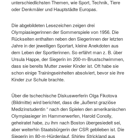
unterschiedlichsten Themen, wie Sport, Technik, Tiere
oder Denkmäler und Hauptstädte Europas.
Die abgebildeten Lesezeichen zeigen drei
Olympiasiegerinnen der Sommerspiele von 1956. Die
Rückseiten enthalten neben den Siegerinnen der letzten
Jahre in der jeweiligen Sportart, kleine Anekdoten aus
dem Leben der Sportlerinnen. So erfährt man z. B. über
Ursula Happe, der Siegerin im 200-m-Brustschwimmen,
dass sie bereits Mutter zweier Kinder ist. Oft habe sie
schon einige Trainingseinheiten absolviert, bevor sie ihre
Kinder zur Schule brachte.
Über die tschechische Diskuswerferin Olga Fikotova
(Bildmitte) wird berichtet, dass die „äußerst graziöse
Medizinstudentin “ nach den Spielen den amerikanischen
Olympiasieger im Hammerwerfen, Harold Conolly,
geheiratet habe, zu ihm nach Boston übergesiedelt sei,
aber weiterhin Staatsbürgerin der CSR geblieben ist. Die
Siegerin im 80-m-Hürdenlauf, Shirley Strickland aus