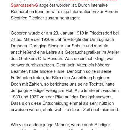
Sparkassen-S
abgelöst worden ist. Durch intensive
Recherchen konnten wir einige Informationen zur Person
Siegfried Riediger zusammentragen:
Geboren wurde er am 23. Januar 1918 in Friedersdorf bei
Zittau. Mitte der 1920er Jahre erfolgte der Umzug nach
Dresden. Dort ging Riediger zur Schule und startete
anschließend eine Lehre als Gebrauchsgrafiker im Atelier
des Grafikers Otto Rönsch. Was so einfach klingt, war
schwer durchzusetzen. Denn sein Vater, ein höherer
Beamter, hatte andere Pläne. Der Sohn sollte in seine
Fußstapfen treten, im Büro eine Ausbildung beginnen.
Doch mit Zahlen, so berichtete uns seine Tochter, hatte
der junge Riediger wenig am Hut. Also lernte er zwischen
1933 und 1937 von der Pike auf das Designhandwerk.
Dass sich diese Entscheidung einmal als sehr nützlich
erweisen würde, ahnte wohl zu dieser Zeit noch niemand.
Wie viele andere junge Männer, wurde auch Riediger