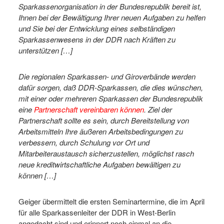
Sparkassenorganisation in der Bundesrepublik bereit ist,
Ihnen bei der Bewältigung Ihrer neuen Aufgaben zu helfen
und Sie bei der Entwicklung eines selbständigen
Sparkassenwesens in der DDR nach Kräften zu
unterstützen […]
Die regionalen Sparkassen- und Giroverbände werden
dafür sorgen, daß DDR-Sparkassen, die dies wünschen,
mit einer oder mehreren Sparkassen der Bundesrepublik
eine
Partnerschaft vereinbaren können
. Ziel der
Partnerschaft sollte es sein, durch Bereitstellung von
Arbeitsmitteln Ihre äußeren Arbeitsbedingungen zu
verbessern, durch Schulung vor Ort und
Mitarbeiteraustausch sicherzustellen, möglichst rasch
neue kreditwirtschaftliche Aufgaben bewältigen zu
können […]
Geiger übermittelt die ersten Seminartermine, die im April
für alle Sparkassenleiter der DDR in West-Berlin
angedacht sind und erinnert noch einmal an die