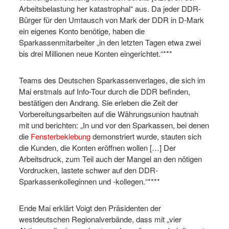
Arbeitsbelastung her katastrophal“ aus. Da jeder DDR-
Bürger für den Umtausch von Mark der DDR in D-Mark
ein eigenes Konto benötige, haben die
Sparkassenmitarbeiter „in den letzten Tagen etwa zwei
bis drei Millionen neue Konten eingerichtet.“***
Teams des Deutschen Sparkassenverlages, die sich im
Mai erstmals auf Info-Tour durch die DDR befinden,
bestätigen den Andrang. Sie erleben die Zeit der
Vorbereitungsarbeiten auf die Währungsunion hautnah
mit und berichten: „In und vor den Sparkassen, bei denen
die
Fensterbeklebung
demonstriert wurde, stauten sich
die Kunden, die Konten eröffnen wollen […] Der
Arbeitsdruck, zum Teil auch der Mangel an den nötigen
Vordrucken, lastete schwer auf den DDR-
Sparkassenkolleginnen und -kollegen.“****
Ende Mai erklärt Voigt den Präsidenten der
westdeutschen Regionalverbände, dass mit „vier