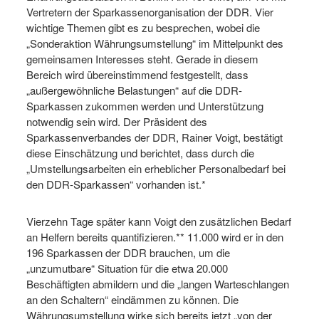
Vertretern der Sparkassenorganisation der DDR. Vier
wichtige Themen gibt es zu besprechen, wobei die
„Sonderaktion Währungsumstellung“ im Mittelpunkt des
gemeinsamen Interesses steht. Gerade in diesem
Bereich wird übereinstimmend festgestellt, dass
„außergewöhnliche Belastungen“ auf die DDR-
Sparkassen zukommen werden und Unterstützung
notwendig sein wird. Der Präsident des
Sparkassenverbandes der DDR, Rainer Voigt, bestätigt
diese Einschätzung und berichtet, dass durch die
„Umstellungsarbeiten ein erheblicher Personalbedarf bei
den DDR-Sparkassen“ vorhanden ist.*
Vierzehn Tage später kann Voigt den zusätzlichen Bedarf
an Helfern bereits quantifizieren.** 11.000 wird er in den
196 Sparkassen der DDR brauchen, um die
„unzumutbare“ Situation für die etwa 20.000
Beschäftigten abmildern und die „langen Warteschlangen
an den Schaltern“ eindämmen zu können. Die
Währungsumstellung wirke sich bereits jetzt „von der