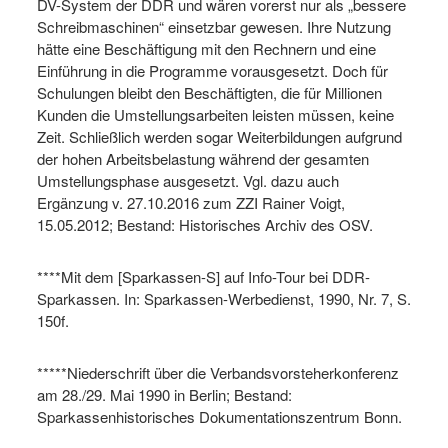
DV-System der DDR und wären vorerst nur als „bessere
Schreibmaschinen“ einsetzbar gewesen. Ihre Nutzung
hätte eine Beschäftigung mit den Rechnern und eine
Einführung in die Programme vorausgesetzt. Doch für
Schulungen bleibt den Beschäftigten, die für Millionen
Kunden die Umstellungsarbeiten leisten müssen, keine
Zeit. Schließlich werden sogar Weiterbildungen aufgrund
der hohen Arbeitsbelastung während der gesamten
Umstellungsphase ausgesetzt. Vgl. dazu auch
Ergänzung v. 27.10.2016 zum ZZI Rainer Voigt,
15.05.2012; Bestand: Historisches Archiv des OSV.
****Mit dem [Sparkassen-S] auf Info-Tour bei DDR-
Sparkassen. In: Sparkassen-Werbedienst, 1990, Nr. 7, S.
150f.
*****Niederschrift über die Verbandsvorsteherkonferenz
am 28./29. Mai 1990 in Berlin; Bestand:
Sparkassenhistorisches Dokumentationszentrum Bonn.