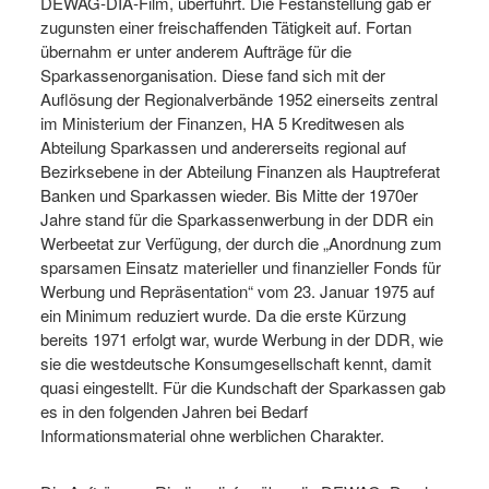
DEWAG‐DIA‐Film, überführt. Die Festanstellung gab er
zugunsten einer freischaffenden Tätigkeit auf. Fortan
übernahm er unter anderem Aufträge für die
Sparkassenorganisation. Diese fand sich mit der
Auflösung der Regionalverbände 1952 einerseits zentral
im Ministerium der Finanzen, HA 5 Kreditwesen als
Abteilung Sparkassen und andererseits regional auf
Bezirksebene in der Abteilung Finanzen als Hauptreferat
Banken und Sparkassen wieder. Bis Mitte der 1970er
Jahre stand für die Sparkassenwerbung in der DDR ein
Werbeetat zur Verfügung, der durch die „Anordnung zum
sparsamen Einsatz materieller und finanzieller Fonds für
Werbung und Repräsentation“ vom 23. Januar 1975 auf
ein Minimum reduziert wurde. Da die erste Kürzung
bereits 1971 erfolgt war, wurde Werbung in der DDR, wie
sie die westdeutsche Konsumgesellschaft kennt, damit
quasi eingestellt. Für die Kundschaft der Sparkassen gab
es in den folgenden Jahren bei Bedarf
Informationsmaterial ohne werblichen Charakter.