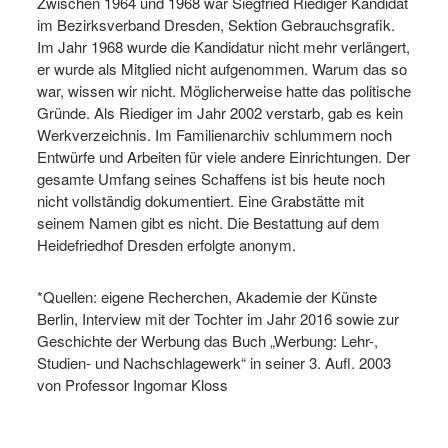
Zwischen 1964 und 1968 war Siegfried Riediger Kandidat
im Bezirksverband Dresden, Sektion Gebrauchsgrafik.
Im Jahr 1968 wurde die Kandidatur nicht mehr verlängert,
er wurde als Mitglied nicht aufgenommen. Warum das so
war, wissen wir nicht. Möglicherweise hatte das politische
Gründe. Als Riediger im Jahr 2002 verstarb, gab es kein
Werkverzeichnis. Im Familienarchiv schlummern noch
Entwürfe und Arbeiten für viele andere Einrichtungen. Der
gesamte Umfang seines Schaffens ist bis heute noch
nicht vollständig dokumentiert. Eine Grabstätte mit
seinem Namen gibt es nicht. Die Bestattung auf dem
Heidefriedhof Dresden erfolgte anonym.
*Quellen: eigene Recherchen, Akademie der Künste
Berlin, Interview mit der Tochter im Jahr 2016 sowie zur
Geschichte der Werbung das Buch „Werbung: Lehr-,
Studien- und Nachschlagewerk“ in seiner 3. Aufl. 2003
von Professor Ingomar Kloss