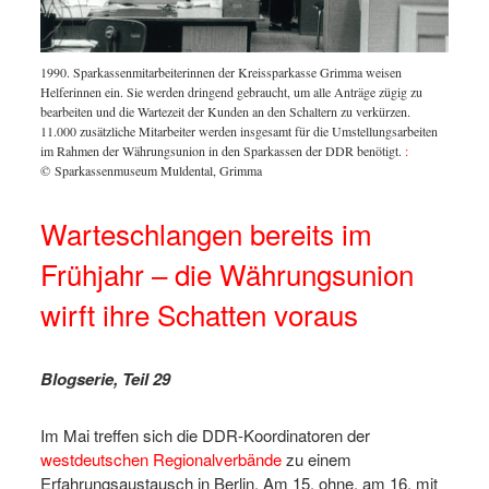
1990. Sparkassenmitarbeiterinnen der Kreissparkasse Grimma weisen
Helferinnen ein. Sie werden dringend gebraucht, um alle Anträge zügig zu
bearbeiten und die Wartezeit der Kunden an den Schaltern zu verkürzen.
11.000 zusätzliche Mitarbeiter werden insgesamt für die Umstellungsarbeiten
im Rahmen der Währungsunion in den Sparkassen der DDR benötigt.
:
© Sparkassenmuseum Muldental, Grimma
Warteschlangen bereits im
Frühjahr – die Währungsunion
wirft ihre Schatten voraus
Blogserie, Teil 29
Im Mai treffen sich die DDR-Koordinatoren der
westdeutschen Regionalverbände
zu einem
Erfahrungsaustausch in Berlin. Am 15. ohne, am 16. mit