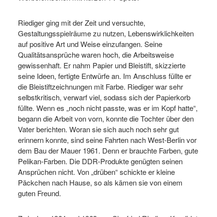
Riediger ging mit der Zeit und versuchte,
Gestaltungsspielräume zu nutzen, Lebenswirklichkeiten
auf positive Art und Weise einzufangen. Seine
Qualitätsansprüche waren hoch, die Arbeitsweise
gewissenhaft. Er nahm Papier und Bleistift, skizzierte
seine Ideen, fertigte Entwürfe an. Im Anschluss füllte er
die Bleistiftzeichnungen mit Farbe. Riediger war sehr
selbstkritisch, verwarf viel, sodass sich der Papierkorb
füllte. Wenn es „noch nicht passte, was er im Kopf hatte“,
begann die Arbeit von vorn, konnte die Tochter über den
Vater berichten. Woran sie sich auch noch sehr gut
erinnern konnte, sind seine Fahrten nach West-Berlin vor
dem Bau der Mauer 1961. Denn er brauchte Farben, gute
Pelikan-Farben. Die DDR-Produkte genügten seinen
Ansprüchen nicht. Von „drüben“ schickte er kleine
Päckchen nach Hause, so als kämen sie von einem
guten Freund.