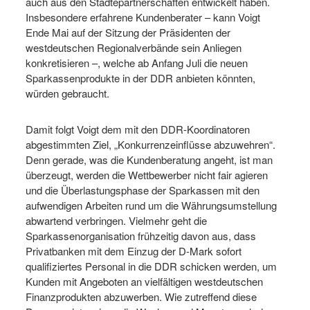
auch aus den Städtepartnerschaften entwickelt haben.
Insbesondere erfahrene Kundenberater – kann Voigt
Ende Mai auf der Sitzung der Präsidenten der
westdeutschen Regionalverbände sein Anliegen
konkretisieren –, welche ab Anfang Juli die neuen
Sparkassenprodukte in der DDR anbieten könnten,
würden gebraucht.
Damit folgt Voigt dem mit den DDR-Koordinatoren
abgestimmten Ziel, „Konkurrenzeinflüsse abzuwehren“.
Denn gerade, was die Kundenberatung angeht, ist man
überzeugt, werden die Wettbewerber nicht fair agieren
und die Überlastungsphase der Sparkassen mit den
aufwendigen Arbeiten rund um die Währungsumstellung
abwartend verbringen. Vielmehr geht die
Sparkassenorganisation frühzeitig davon aus, dass
Privatbanken mit dem Einzug der D-Mark sofort
qualifiziertes Personal in die DDR schicken werden, um
Kunden mit Angeboten an vielfältigen westdeutschen
Finanzprodukten abzuwerben. Wie zutreffend diese