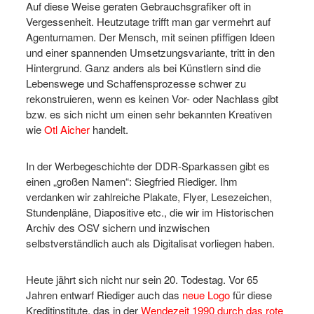
Auf diese Weise geraten Gebrauchsgrafiker oft in
Vergessenheit. Heutzutage trifft man gar vermehrt auf
Agenturnamen. Der Mensch, mit seinen pfiffigen Ideen
und einer spannenden Umsetzungsvariante, tritt in den
Hintergrund. Ganz anders als bei Künstlern sind die
Lebenswege und Schaffensprozesse schwer zu
rekonstruieren, wenn es keinen Vor- oder Nachlass gibt
bzw. es sich nicht um einen sehr bekannten Kreativen
wie
Otl Aicher
handelt.
In der Werbegeschichte der DDR-Sparkassen gibt es
einen „großen Namen“: Siegfried Riediger. Ihm
verdanken wir zahlreiche Plakate, Flyer, Lesezeichen,
Stundenpläne, Diapositive etc., die wir im Historischen
Archiv des OSV sichern und inzwischen
selbstverständlich auch als Digitalisat vorliegen haben.
Heute jährt sich nicht nur sein 20. Todestag. Vor 65
Jahren entwarf Riediger auch das
neue Logo
für diese
Kreditinstitute, das in der
Wendezeit 1990 durch das rote