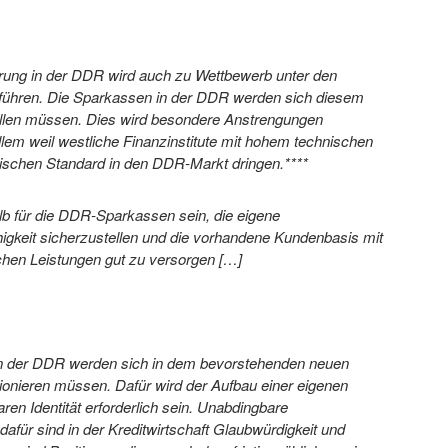
erung in der DDR wird auch zu Wettbewerb unter den
n führen. Die Sparkassen in der DDR werden sich diesem
llen müssen. Dies wird besondere Anstrengungen
allem weil westliche Finanzinstitute mit hohem technischen
rischen Standard in den DDR-Markt dringen.****
lb für die DDR-Sparkassen sein, die eigene
igkeit sicherzustellen und die vorhandene Kundenbasis mit
ichen Leistungen gut zu versorgen
[…]
n der DDR werden sich in dem bevorstehenden neuen
ionieren müssen. Dafür wird der Aufbau einer eigenen
en Identität erforderlich sein. Unabdingbare
afür sind in der Kreditwirtschaft Glaubwürdigkeit und