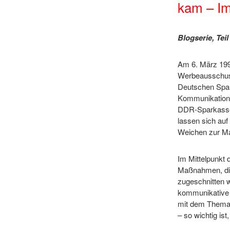
kam – Im
Blogserie, Teil
Am 6. März 199
Werbeausschuss
Deutschen Spar
Kommunikations
DDR-Sparkassen.
lassen sich auf
Weichen zur Ma
Im Mittelpunkt 
Maßnahmen, die
zugeschnitten 
kommunikative 
mit dem Thema 
– so wichtig ist