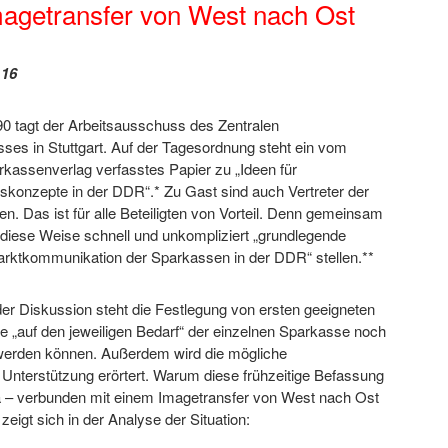
agetransfer von West nach Ost
 16
0 tagt der Arbeitsausschuss des Zentralen
es in Stuttgart. Auf der Tagesordnung steht ein vom
kassenverlag verfasstes Papier zu „Ideen für
konzepte in der DDR“.* Zu Gast sind auch Vertreter der
 Das ist für alle Beteiligten von Vorteil. Denn gemeinsam
 diese Weise schnell und unkompliziert „grundlegende
rktkommunikation der Sparkassen in der DDR“ stellen.**
der Diskussion steht die Festlegung von ersten geeigneten
 „auf den jeweiligen Bedarf“ der einzelnen Sparkasse noch
werden können. Außerdem wird die mögliche
Unterstützung erörtert. Warum diese frühzeitige Befassung
– verbunden mit einem Imagetransfer von West nach Ost
, zeigt sich in der Analyse der Situation: