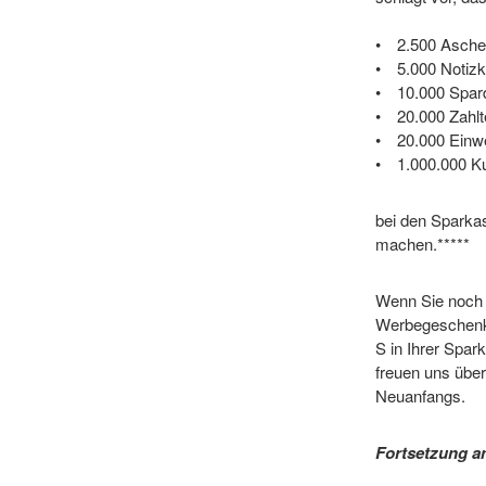
2.500 Asche
5.000 Notizk
10.000 Spar
20.000 Zahlt
20.000 Einw
1.000.000 K
bei den Sparka
machen.*****
Wenn Sie noch U
Werbegeschenk 
S in Ihrer Spar
freuen uns übe
Neuanfangs.
Fortsetzung a