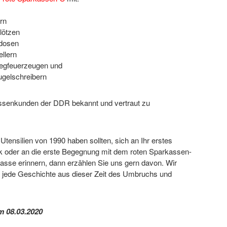
rn
lötzen
dosen
ellern
egfeuerzeugen und
ugelschreibern
ssenkunden der DDR bekannt und vertraut zu
tensilien von 1990 haben sollten, sich an Ihr erstes
oder an die erste Begegnung mit dem roten Sparkassen-
kasse erinnern, dann erzählen Sie uns gern davon. Wir
r jede Geschichte aus dieser Zeit des Umbruchs und
m 08.03.2020