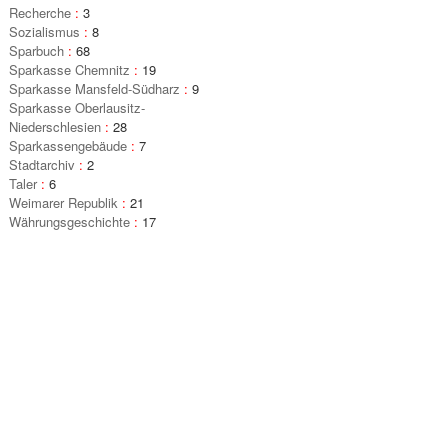
Recherche
:
3
Sozialismus
:
8
Sparbuch
:
68
Sparkasse Chemnitz
:
19
Sparkasse Mansfeld-Südharz
:
9
Sparkasse Oberlausitz-
Niederschlesien
:
28
Sparkassengebäude
:
7
Stadtarchiv
:
2
Taler
:
6
Weimarer Republik
:
21
Währungsgeschichte
:
17