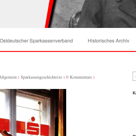
Ostdeutscher Sparkassenverband
Historisches Archiv
Allgemein
Sparkassengeschichte(n)
0 Kommentare
K