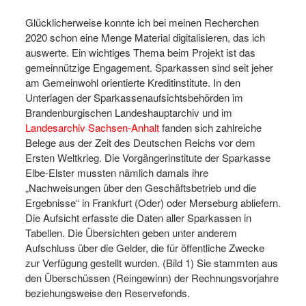
Glücklicherweise konnte ich bei meinen Recherchen
2020 schon eine Menge Material digitalisieren, das ich
auswerte. Ein wichtiges Thema beim Projekt ist das
gemeinnützige Engagement. Sparkassen sind seit jeher
am Gemeinwohl orientierte Kreditinstitute. In den
Unterlagen der Sparkassenaufsichtsbehörden im
Brandenburgischen Landeshauptarchiv und im
Landesarchiv Sachsen-Anhalt
fanden sich zahlreiche
Belege aus der Zeit des Deutschen Reichs vor dem
Ersten Weltkrieg. Die Vorgängerinstitute der Sparkasse
Elbe-Elster mussten nämlich damals ihre
„Nachweisungen über den Geschäftsbetrieb und die
Ergebnisse“ in Frankfurt (Oder) oder Merseburg abliefern.
Die Aufsicht erfasste die Daten aller Sparkassen in
Tabellen. Die Übersichten geben unter anderem
Aufschluss über die Gelder, die für öffentliche Zwecke
zur Verfügung gestellt wurden. (Bild 1) Sie stammten aus
den Überschüssen (Reingewinn) der Rechnungsvorjahre
beziehungsweise den Reservefonds.