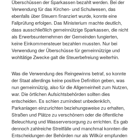
Überschüssen der Sparkassen bezahlt werden. Bei der
Verwendung für das Kirchen- und Schulwesen, das
ebenfalls über Steuern finanziert wurde, konnte eine
Fallprüfung erfolgen. Das Ministerium machte deutlich,
dass ausschließlich gemeinnützige Sparkassen, die nicht
als Erwerbsunternehmen der Gemeinden fungierten,
keine Einkommensteuer bezahlen mussten. Nur bei
Verwendung der Überschüsse für gemeinnützige und
wohltätige Zwecke galt die Steuerbefreiung weiterhin.
Was die Verwendung des Reingewinns betraf, so konnte
der Staat allerdings keine positive Definition geben, was
nun gemeinnützig, also für die Allgemeinheit zum Nutzen,
war. Die örtlichen Aufsichtsbehörden sollten dies
entscheiden. Es schien zumindest unbedenklich,
Parkanlagen einzurichten beziehungsweise zu erhalten,
Straßen und Plätze zu verschönern oder die öffentliche
Beleuchtung und Wasserversorgung zu errichten. Es gab
dennoch zahlreiche Streitfälle und manchmal konnten die
Entscheidungen der Behörden nur als Willkür empfunden