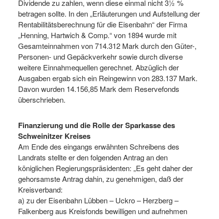
Dividende zu zahlen, wenn diese einmal nicht 3½ %
betragen sollte. In den „Erläuterungen und Aufstellung der
Rentabilitätsberechnung für die Eisenbahn“ der Firma
„Henning, Hartwich & Comp.“ von 1894 wurde mit
Gesamteinnahmen von 714.312 Mark durch den Güter-,
Personen- und Gepäckverkehr sowie durch diverse
weitere Einnahmequellen gerechnet. Abzüglich der
Ausgaben ergab sich ein Reingewinn von 283.137 Mark.
Davon wurden 14.156,85 Mark dem Reservefonds
überschrieben.
Finanzierung und die Rolle der Sparkasse des
Schweinitzer Kreises
Am Ende des eingangs erwähnten Schreibens des
Landrats stellte er den folgenden Antrag an den
königlichen Regierungspräsidenten: „Es geht daher der
gehorsamste Antrag dahin, zu genehmigen, daß der
Kreisverband:
a) zu der Eisenbahn Lübben – Uckro – Herzberg –
Falkenberg aus Kreisfonds bewilligen und aufnehmen