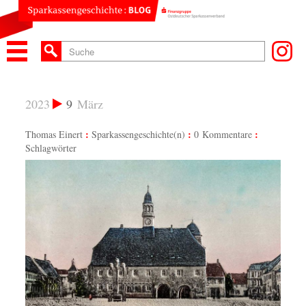
2023
9
März
Thomas Einert
Sparkassengeschichte(n)
0 Kommentare
Schlagwörter