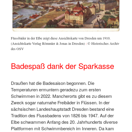
Flussbäder in der Elbe zeigt diese Ansichtskarte von Dresden um 1910.
(Ansichtskarte Verlag Römmler & Jonas in Dresden)
:
© Historisches Archiv
des OSV
Badespaß dank der Sparkasse
Draußen hat die Badesaison begonnen. Die
Temperaturen ermuntern geradezu zum ersten
Schwimmen in 2022. Mancherorts gibt es zu diesem
Zweck sogar naturnahe Freibäder in Flüssen. In der
sächsischen Landeshauptstadt Dresden bestand eine
Tradition des Flussbadens von 1826 bis 1947. Auf der
Elbe schwammen Anfang des 20. Jahrhunderts diverse
Plattformen mit Schwimmbereich im Inneren. Da kam