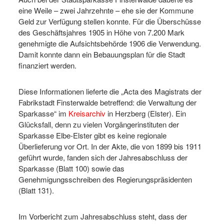
eine Weile – zwei Jahrzehnte – ehe sie der Kommune
Geld zur Verfügung stellen konnte. Für die Überschüsse
des Geschäftsjahres 1905 in Höhe von 7.200 Mark
genehmigte die Aufsichtsbehörde 1906 die Verwendung.
Damit konnte dann ein Bebauungsplan für die Stadt
finanziert werden.
Diese Informationen lieferte die „Acta des Magistrats der
Fabrikstadt Finsterwalde betreffend: die Verwaltung der
Sparkasse“ im
Kreisarchiv
in Herzberg (Elster). Ein
Glücksfall, denn zu vielen Vorgängerinstituten der
Sparkasse Elbe-Elster gibt es keine regionale
Überlieferung vor Ort. In der Akte, die von 1899 bis 1911
geführt wurde, fanden sich der Jahresabschluss der
Sparkasse (Blatt 100) sowie das
Genehmigungsschreiben des Regierungspräsidenten
(Blatt 131).
Im Vorbericht zum Jahresabschluss steht, dass der