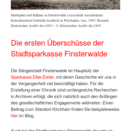
Marktplatz und Rathaus in Finsterwalde (Ausschnitt Ansichtskarte
Kunstdruckerei Gebrüder Isenbeck in Wiesbaden, vers. 1907; Bestand:
Historisches Archiv des OSV)
:
© Historisches Archiv des OSV
Die ersten Überschüsse der
Stadtsparkasse Finsterwalde
Die Sängerstadt Finsterwalde ist Hauptsitz der
Sparkasse Elbe-Elster
, mit deren Geschichte wir uns in
der Vergangenheit viel beschäftigt haben. Für die
Erstellung einer Chronik sind umfangreiche Recherchen
in Archiven erfolgt, die sich natürlich auch den Anfängen
des gesellschaftlichen Engagements widmeten. Einen
Beitrag zum Standort Kirchhain finden Sie beispielsweise
hier
im Blog.
Auch bei der Stadtsparkasse Finsterwalde dauerte es