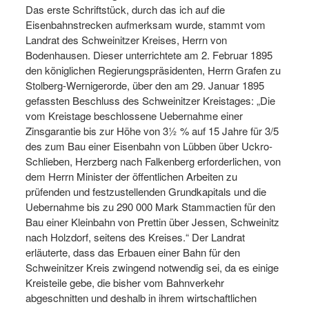
Das erste Schriftstück, durch das ich auf die
Eisenbahnstrecken aufmerksam wurde, stammt vom
Landrat des Schweinitzer Kreises, Herrn von
Bodenhausen. Dieser unterrichtete am 2. Februar 1895
den königlichen Regierungspräsidenten, Herrn Grafen zu
Stolberg-Wernigerorde, über den am 29. Januar 1895
gefassten Beschluss des Schweinitzer Kreistages: „Die
vom Kreistage beschlossene Uebernahme einer
Zinsgarantie bis zur Höhe von 3½ % auf 15 Jahre für 3/5
des zum Bau einer Eisenbahn von Lübben über Uckro-
Schlieben, Herzberg nach Falkenberg erforderlichen, von
dem Herrn Minister der öffentlichen Arbeiten zu
prüfenden und festzustellenden Grundkapitals und die
Uebernahme bis zu 290 000 Mark Stammactien für den
Bau einer Kleinbahn von Prettin über Jessen, Schweinitz
nach Holzdorf, seitens des Kreises.“ Der Landrat
erläuterte, dass das Erbauen einer Bahn für den
Schweinitzer Kreis zwingend notwendig sei, da es einige
Kreisteile gebe, die bisher vom Bahnverkehr
abgeschnitten und deshalb in ihrem wirtschaftlichen