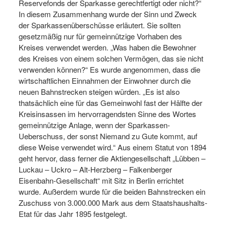
Reservefonds der Sparkasse gerechtfertigt oder nicht?“
In diesem Zusammenhang wurde der Sinn und Zweck
der Sparkassenüberschüsse erläutert. Sie sollten
gesetzmäßig nur für gemeinnützige Vorhaben des
Kreises verwendet werden. „Was haben die Bewohner
des Kreises von einem solchen Vermögen, das sie nicht
verwenden können?“ Es wurde angenommen, dass die
wirtschaftlichen Einnahmen der Einwohner durch die
neuen Bahnstrecken steigen würden. „Es ist also
thatsächlich eine für das Gemeinwohl fast der Hälfte der
Kreisinsassen im hervorragendsten Sinne des Wortes
gemeinnützige Anlage, wenn der Sparkassen-
Ueberschuss, der sonst Niemand zu Gute kommt, auf
diese Weise verwendet wird.“ Aus einem Statut von 1894
geht hervor, dass ferner die Aktiengesellschaft „Lübben –
Luckau – Uckro – Alt-Herzberg – Falkenberger
Eisenbahn-Gesellschaft“ mit Sitz in Berlin errichtet
wurde. Außerdem wurde für die beiden Bahnstrecken ein
Zuschuss von 3.000.000 Mark aus dem Staatshaushalts-
Etat für das Jahr 1895 festgelegt.