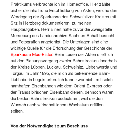
Praktikums verbrachte ich im Homeoffice. Hier zählte
bisher die inhaltliche Erschließung von Akten, welche den
Werdegang der Sparkasse des Schweinitzer Kreises mit
Sitz in Herzberg dokumentieren, zu meinen
Hauptaufgaben. Herr Einert hatte zuvor die Zweigstelle
Merseburg des Landesarchivs Sachsen-Anhalt besucht
und Fotografien angefertigt. Die Unterlagen sind eine
wichtige Quelle für die Erforschung der Geschichte der
Sparkasse Elbe-Elster
. Beim Lesen der Akten stieß ich
auf den Planungsvorgang zweier Bahnstrecken innerhalb
der Kreise Lübben, Luckau, Schweinitz, Liebenwerda und
Torgau im Jahr 1895, die mich als bekennende Bahn-
Liebhaberin begeisterten. Ich kann zwar nicht mit solch
namhaften Eisenbahnen wie dem Orient-Express oder
der Transsibirischen Eisenbahn dienen, dennoch waren
die beiden Bahnstrecken bedeutsam, weil sie den
Wunsch nach wirtschaftlichem Wachstum erfüllen
sollten.
Von der Notwendigkeit zum Beschluss