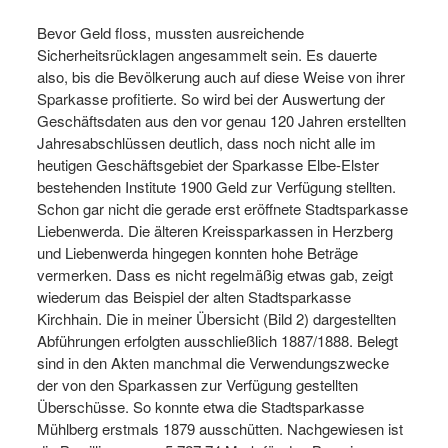
Bevor Geld floss, mussten ausreichende
Sicherheitsrücklagen angesammelt sein. Es dauerte
also, bis die Bevölkerung auch auf diese Weise von ihrer
Sparkasse profitierte. So wird bei der Auswertung der
Geschäftsdaten aus den vor genau 120 Jahren erstellten
Jahresabschlüssen deutlich, dass noch nicht alle im
heutigen Geschäftsgebiet der Sparkasse Elbe-Elster
bestehenden Institute 1900 Geld zur Verfügung stellten.
Schon gar nicht die gerade erst eröffnete Stadtsparkasse
Liebenwerda. Die älteren Kreissparkassen in Herzberg
und Liebenwerda hingegen konnten hohe Beträge
vermerken. Dass es nicht regelmäßig etwas gab, zeigt
wiederum das Beispiel der alten Stadtsparkasse
Kirchhain. Die in meiner Übersicht (Bild 2) dargestellten
Abführungen erfolgten ausschließlich 1887/1888. Belegt
sind in den Akten manchmal die Verwendungszwecke
der von den Sparkassen zur Verfügung gestellten
Überschüsse. So konnte etwa die Stadtsparkasse
Mühlberg erstmals 1879 ausschütten. Nachgewiesen ist