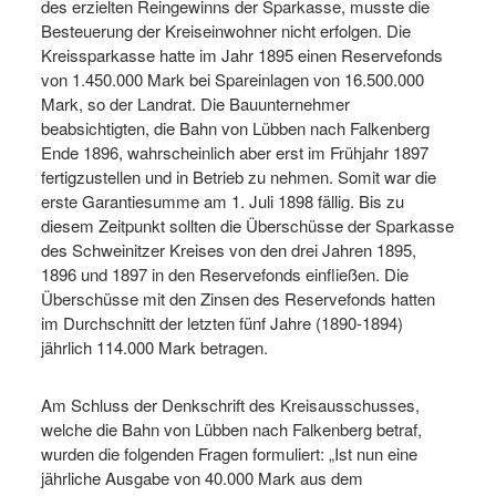
des erzielten Reingewinns der Sparkasse, musste die
Besteuerung der Kreiseinwohner nicht erfolgen. Die
Kreissparkasse hatte im Jahr 1895 einen Reservefonds
von 1.450.000 Mark bei Spareinlagen von 16.500.000
Mark, so der Landrat. Die Bauunternehmer
beabsichtigten, die Bahn von Lübben nach Falkenberg
Ende 1896, wahrscheinlich aber erst im Frühjahr 1897
fertigzustellen und in Betrieb zu nehmen. Somit war die
erste Garantiesumme am 1. Juli 1898 fällig. Bis zu
diesem Zeitpunkt sollten die Überschüsse der Sparkasse
des Schweinitzer Kreises von den drei Jahren 1895,
1896 und 1897 in den Reservefonds einfließen. Die
Überschüsse mit den Zinsen des Reservefonds hatten
im Durchschnitt der letzten fünf Jahre (1890-1894)
jährlich 114.000 Mark betragen.
Am Schluss der Denkschrift des Kreisausschusses,
welche die Bahn von Lübben nach Falkenberg betraf,
wurden die folgenden Fragen formuliert: „Ist nun eine
jährliche Ausgabe von 40.000 Mark aus dem