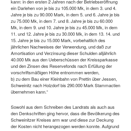
kann: in den ersten 2 Jahren nach der Betriebseröffnung
ein Darlehen von je bis zu 105.000 Mk, in dem 3. und 4.
Jahre je bis zu 90.000 Mark, in dem 5. und 6. Jahre je bis
zu 75.000 Mk, in dem 7. und 8. Jahre je bis zu 60.000
Mk, in dem 9. und 10. Jahre je bis zu 45.000 Mk, in dem
11. und 12. Jahre je bis zu 30.000 Mk, in dem 13. 14. und
15. Jahre je bis zu 15.000 Mark, vorbehaltlich des
jährlichen Nachweises der Verwendung, und daß zur
Amortisation und Verzinsung dieser Schulden alljährlich
40.000 Mk aus den Ueberschüssen der Kreissparkasse
und den Zinsen des Reservefonds nach Erfüllung der
vorschriftsmäßigen Höhe entnommen werden,
b) zu dem Bau einer Kleinbahn von Prettin über Jessen,
Schweinitz nach Holzdorf bis 290.000 Mark Stammactien
übernehmen kann.“
Sowohl aus dem Schreiben des Landrats als auch aus
den Denkschriften ging hervor, dass die Bevölkerung des
Schweinitzer Kreises arm war und diese zur Deckung
der Kosten nicht herangezogen werden konnte. Aufgrund