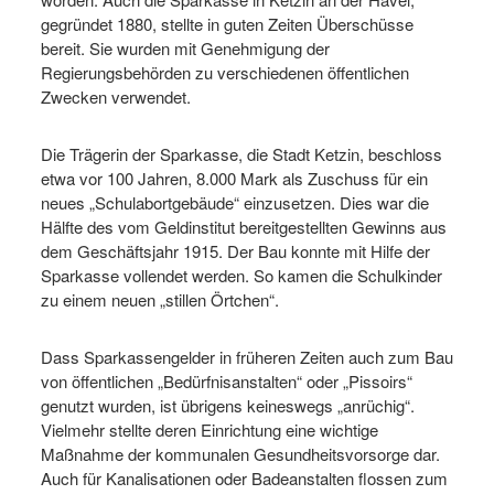
gegründet 1880, stellte in guten Zeiten Überschüsse
bereit. Sie wurden mit Genehmigung der
Regierungsbehörden zu verschiedenen öffentlichen
Zwecken verwendet.
Die Trägerin der Sparkasse, die Stadt Ketzin, beschloss
etwa vor 100 Jahren, 8.000 Mark als Zuschuss für ein
neues „Schulabortgebäude“ einzusetzen. Dies war die
Hälfte des vom Geldinstitut bereitgestellten Gewinns aus
dem Geschäftsjahr 1915. Der Bau konnte mit Hilfe der
Sparkasse vollendet werden. So kamen die Schulkinder
zu einem neuen „stillen Örtchen“.
Dass Sparkassengelder in früheren Zeiten auch zum Bau
von öffentlichen „Bedürfnisanstalten“ oder „Pissoirs“
genutzt wurden, ist übrigens keineswegs „anrüchig“.
Vielmehr stellte deren Einrichtung eine wichtige
Maßnahme der kommunalen Gesundheitsvorsorge dar.
Auch für Kanalisationen oder Badeanstalten flossen zum