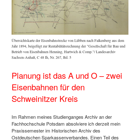
Übersichtskarte der Eisenbahnstrecke von Lübben nach Falkenberg aus dem
Jahr 1894, beigefügt zur Rentabilitätsrechnung der "Gesellschaft für Bau und
Betrieb von Eisenbahnen Henning, Hartwich & Comp."/ Landesarchiv
Sachsen-Anhalt, C 48 Ih, Nr. 267, Bd. 5
Planung ist das A und O – zwei
Eisenbahnen für den
Schweinitzer Kreis
Im Rahmen meines Studienganges Archiv an der
Fachhochschule Potsdam absolviere ich derzeit mein
Praxissemester im Historischen Archiv des
Ostdeutschen Sparkassenverbandes. Einen Teil des