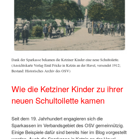
Dank der Sparkasse bekamen die Ketziner Kinder eine neue Schultoilette.
(Ansichtskarte Verlag Emil Fricke in Ketzin an der Havel, versendet 1912;
Bestand: Historisches Archiv des OSV)
Wie die Ketziner Kinder zu ihrer
neuen Schultoilette kamen
Seit dem 19. Jahrhundert engagieren sich die
Sparkassen im Verbandsgebiet des OSV gemeinnützig.
Einige Beispiele dafür sind bereits hier im Blog vorgestellt
worden. Auch die Sparkasse in Ketzin an der Havel,