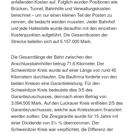
anfallenden Kosten auf. Folglich wurden Positionen wie
Brücken, Tunnel, Bahnhöfe und Verwaltungskosten
berechnet – um nur einen kleinen Teil der Posten zu
nennen, die bedacht werden mussten. Jeder Bahnhof
und jede Haltestelle wurde daraufhin mit den einzelnen
Kostenpunkten aufgeführt. Die Gesamtkosten der
Strecke beliefen sich auf 5.157.000 Mark.
Die Gesamtlänge der Bahn zwischen den
Anschlussbahnhöfen betrug 71,6 Kilometer. Der
Schweinitzer Kreis wurde auf einer Länge von rund 45
Kilometern durchlaufen. Die Baufirma forderte von den
beiden Kreisen eine Garantieleistung. Für den
Schweinitzer Kreis bedeutete dies 3/5 des
Garantiezuschusses, demnach einen Betrag von
3.094.500 Mark. Auf den Luckauer Kreis entfielen 2/5 des
Garantiezuschusses, welche aus Kreissteuern finanziert
werden sollten. Die Zinsgarantie wurde für 15 Jahre mit
einer Dividende von 3½ % übernommen. Der
Schweinitzer Kreis war verpflichtet, die Differenz der