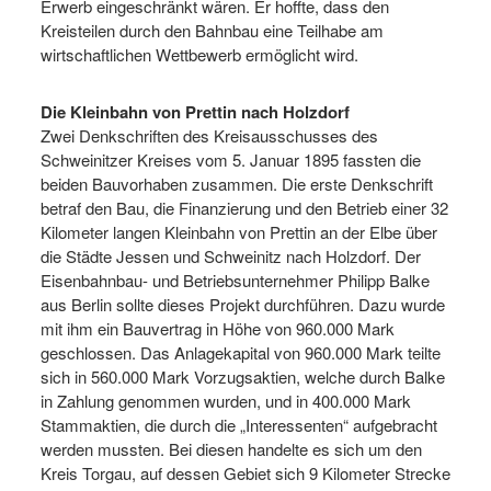
Erwerb eingeschränkt wären. Er hoffte, dass den
Kreisteilen durch den Bahnbau eine Teilhabe am
wirtschaftlichen Wettbewerb ermöglicht wird.
Die Kleinbahn von Prettin nach Holzdorf
Zwei Denkschriften des Kreisausschusses des
Schweinitzer Kreises vom 5. Januar 1895 fassten die
beiden Bauvorhaben zusammen. Die erste Denkschrift
betraf den Bau, die Finanzierung und den Betrieb einer 32
Kilometer langen Kleinbahn von Prettin an der Elbe über
die Städte Jessen und Schweinitz nach Holzdorf. Der
Eisenbahnbau- und Betriebsunternehmer Philipp Balke
aus Berlin sollte dieses Projekt durchführen. Dazu wurde
mit ihm ein Bauvertrag in Höhe von 960.000 Mark
geschlossen. Das Anlagekapital von 960.000 Mark teilte
sich in 560.000 Mark Vorzugsaktien, welche durch Balke
in Zahlung genommen wurden, und in 400.000 Mark
Stammaktien, die durch die „Interessenten“ aufgebracht
werden mussten. Bei diesen handelte es sich um den
Kreis Torgau, auf dessen Gebiet sich 9 Kilometer Strecke