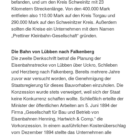
befanden, und um den Kreis Schweinitz mit 23
Kilometern Streckenlänge. Von den 400.000 Mark
entfielen also 110.00 Mark auf den Kreis Torgau und
290.000 Mark auf den Schweinitzer Kreis. Außerdem
sollten die Kreise ein Unternehmen mit dem Namen
„Prettiner Kleinbahn-Gesellschaft“ gründen.
Die Bahn von Lübben nach Falkenberg
Die zweite Denkschrift betraf die Planung der
Eisenbahnstrecke von Lübben über Uckro, Schlieben
und Herzberg nach Falkenberg. Bereits mehrere Jahre
zuvor war versucht worden, die Genehmigung der
Staatsregierung für dieses Bauvorhaben einzuholen. Die
Konzession wurde stets verweigert, weil sich der Staat
keine Konkurrenz schaffen wollte. Schließlich erteilte der
Minister der öffentlichen Arbeiten am 5. Juni 1894 der
Firma „Gesellschaft für Bau und Betrieb von
Eisenbahnen Henning, Hartwich & Comp.“ die
Vorkonzession. In einem ausführlichen Kostenüberschlag
vom Dezember 1894 stellte das Unternehmen alle