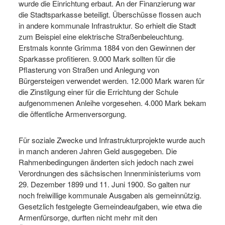
wurde die Einrichtung erbaut. An der Finanzierung war
die Stadtsparkasse beteiligt. Überschüsse flossen auch
in andere kommunale Infrastruktur. So erhielt die Stadt
zum Beispiel eine elektrische Straßenbeleuchtung.
Erstmals konnte Grimma 1884 von den Gewinnen der
Sparkasse profitieren. 9.000 Mark sollten für die
Pflasterung von Straßen und Anlegung von
Bürgersteigen verwendet werden. 12.000 Mark waren für
die Zinstilgung einer für die Errichtung der Schule
aufgenommenen Anleihe vorgesehen. 4.000 Mark bekam
die öffentliche Armenversorgung.
Für soziale Zwecke und Infrastrukturprojekte wurde auch
in manch anderen Jahren Geld ausgegeben. Die
Rahmenbedingungen änderten sich jedoch nach zwei
Verordnungen des sächsischen Innenministeriums vom
29. Dezember 1899 und 11. Juni 1900. So galten nur
noch freiwillige kommunale Ausgaben als gemeinnützig.
Gesetzlich festgelegte Gemeindeaufgaben, wie etwa die
Armenfürsorge, durften nicht mehr mit den