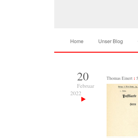
Home
Unser Blog
20
Thomas Einert
Februar
2022