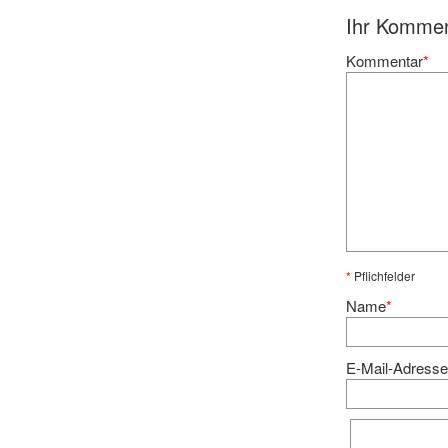
Ihr Komme
Kommentar
*
*
Pflichfelder
Name
*
E-Mail-Adress