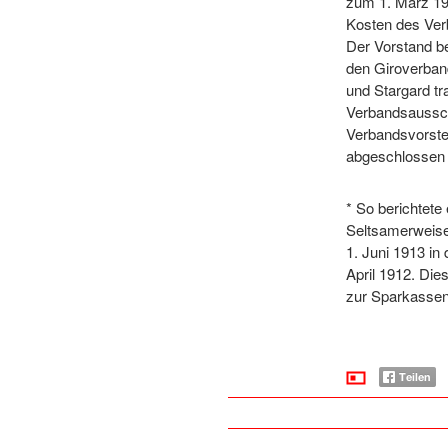
zum 1. März 19
Kosten des Ver
Der Vorstand b
den Giroverban
und Stargard tr
Verbandsaussch
Verbandsvorsteh
abgeschlossen
* So berichtete
Seltsamerweise
1. Juni 1913 in
April 1912. Die
zur Sparkassen