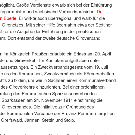
glicht. Große Verdienste erwarb sich bei der Einführung
ürgermeister und sächsische Verbandspräsident
Dr.
n Eberle
. Er wirkte auch überregional und warb für die
Gironetzes. Mit seiner Hilfe übernahm etwa der Stettiner
Hetzer die Aufgabe der Einführung in der preußischen
n. Dort entstand der zweite deutsche Giroverband.
 im Königreich Preußen erlaubte ein Erlass am 20. April
k- und Giroverkehr für Kontokorrentguthaben unter
aussetzungen. Ein Zweckverbandsgesetz vom 19. Juli
te es den Kommunen, Zweckverbände als Körperschaften
echts zu bilden, um wie in Sachsen einen Kommunalverband
des Giroverkehrs einzurichten. Bei einer ordentlichen
mmlung des Pommerschen Sparkassenverbandes
 Sparkassen am 24. November 1911 einstimmig die
Giroverbandes. Die Initiative zur Gründung des
der kommunalen Verbände der Provinz Pommern ergriffen
 Greifswald, Jarmen, Stettin und Stolp.