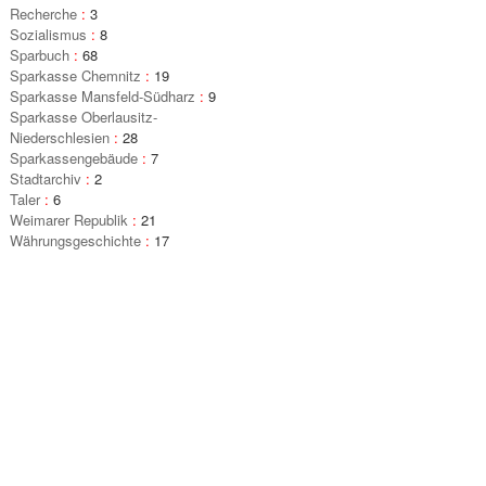
Recherche
:
3
Sozialismus
:
8
Sparbuch
:
68
Sparkasse Chemnitz
:
19
Sparkasse Mansfeld-Südharz
:
9
Sparkasse Oberlausitz-
Niederschlesien
:
28
Sparkassengebäude
:
7
Stadtarchiv
:
2
Taler
:
6
Weimarer Republik
:
21
Währungsgeschichte
:
17