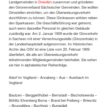
Landgemeinden in
Dresden
zusammen und gründeten
den Giroververband Sächsischer Gemeinden. Sie wollten
Girostellen einrichten, um den Überweisungsverkehr
durchführen zu können. Diese Girokassen wirkten neben
den Sparkassen. Die Geschäftsführung war getrennt,
auch wenn dasselbe Personal im gleichen Gebäude
zuständig war. Am 2. Januar 1909 wurde der Giroverkehr
in Sachsen mit einer Verrechnungsstelle (Girozentrale) in
der Landeshauptstadt aufgenommen. Im Historischen
Archiv des OSV ist eine Liste vom 20. Februar 1909
überliefert, die alle am Überweisungsverkehr
teilnehmenden Mitgliedsgemeinden beinhaltet. Sie sehen
sie hier in alphabetischer Reihenfolge.
Adorf im Vogtland – Annaberg – Aue – Auerbach im
Vogtland
Bautzen – Berggießhübel – Bernstadt – Bischofswerda –
Böhlitz-Ehrenberg Borna – Brand bei Freiberg – Briesnitz
– Brunndöbra – Buchholz – Burgstädt