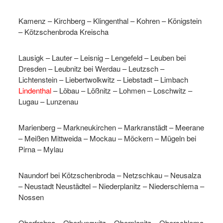
Kamenz – Kirchberg – Klingenthal – Kohren – Königstein
– Kötzschenbroda Kreischa
Lausigk – Lauter – Leisnig – Lengefeld – Leuben bei
Dresden – Leubnitz bei Werdau – Leutzsch –
Lichtenstein – Liebertwolkwitz – Liebstadt – Limbach
Lindenthal
– Löbau – Lößnitz – Lohmen – Loschwitz –
Lugau – Lunzenau
Marienberg – Markneukirchen – Markranstädt – Meerane
– Meißen Mittweida – Mockau – Möckern – Mügeln bei
Pirna – Mylau
Naundorf bei Kötzschenbroda – Netzschkau – Neusalza
– Neustadt Neustädtel – Niederplanitz – Niederschlema –
Nossen
Oberfrohna – Oberlungwitz – Oberplanitz – Oberschlema