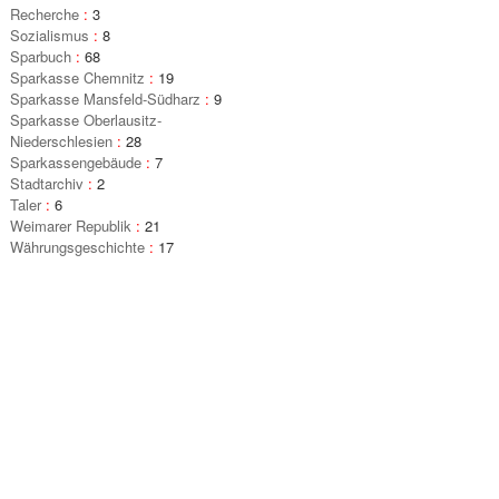
Recherche
:
3
Sozialismus
:
8
Sparbuch
:
68
Sparkasse Chemnitz
:
19
Sparkasse Mansfeld-Südharz
:
9
Sparkasse Oberlausitz-
Niederschlesien
:
28
Sparkassengebäude
:
7
Stadtarchiv
:
2
Taler
:
6
Weimarer Republik
:
21
Währungsgeschichte
:
17