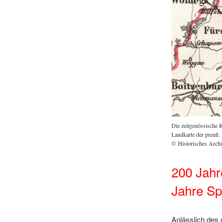
Die zeitgenössische K
Landkarte der preuß
© Historisches Arch
200 Jahr
Jahre Sp
Anlässlich des