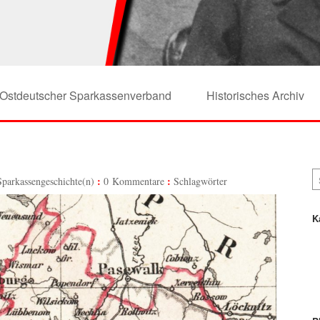
Ostdeutscher Sparkassenverband
Historisches Archiv
Sparkassengeschichte(n)
0 Kommentare
Schlagwörter
K