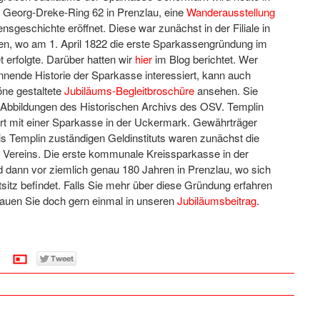
, Georg-Dreke-Ring 62 in Prenzlau, eine
Wanderausstellung
sgeschichte eröffnet. Diese war zunächst in der Filiale in
en, wo am 1. April 1822 die erste Sparkassengründung im
 erfolgte. Darüber hatten wir
hier
im Blog berichtet. Wer
annende Historie der Sparkasse interessiert, kann auch
öne gestaltete
Jubiläums-Begleitbroschüre
ansehen. Sie
h Abbildungen des Historischen Archivs des OSV. Templin
Ort mit einer Sparkasse in der Uckermark. Gewährträger
is Templin zuständigen Geldinstituts waren zunächst die
s Vereins. Die erste kommunale Kreissparkasse in der
 dann vor ziemlich genau 180 Jahren in Prenzlau, wo sich
sitz befindet. Falls Sie mehr über diese Gründung erfahren
auen Sie doch gern einmal in unseren
Jubiläumsbeitrag
.