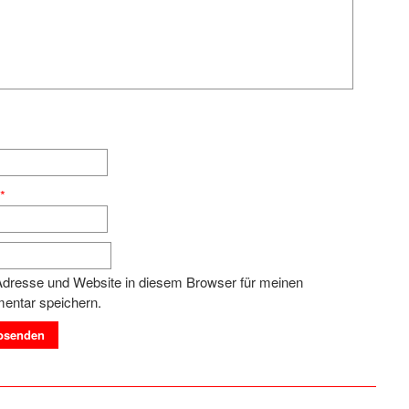
e
*
dresse und Website in diesem Browser für meinen
entar speichern.