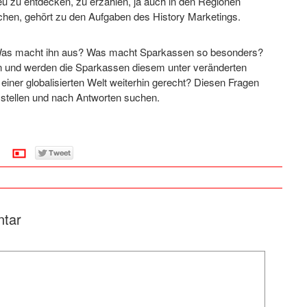
u zu entdecken, zu erzählen, ja auch in den Regionen
chen, gehört zu den Aufgaben des History Marketings.
Was macht ihn aus? Was macht Sparkassen so besonders?
 und werden die Sparkassen diesem unter veränderten
einer globalisierten Welt weiterhin gerecht? Diesen Fragen
 stellen und nach Antworten suchen.
ntar