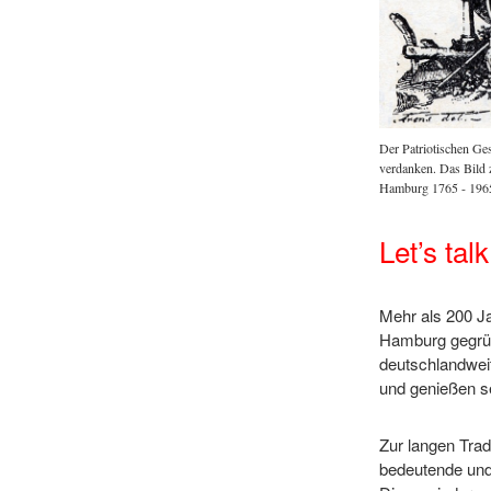
Der Patriotischen Ges
verdanken. Das Bild z
Hamburg 1765 - 1965
Let’s tal
Mehr als 200 Ja
Hamburg gegrü
deutschlandweit 
und genießen se
Zur langen Trad
bedeutende und