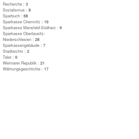
Recherche
:
3
Sozialismus
:
8
Sparbuch
:
68
Sparkasse Chemnitz
:
19
Sparkasse Mansfeld-Südharz
:
9
Sparkasse Oberlausitz-
Niederschlesien
:
28
Sparkassengebäude
:
7
Stadtarchiv
:
2
Taler
:
6
Weimarer Republik
:
21
Währungsgeschichte
:
17