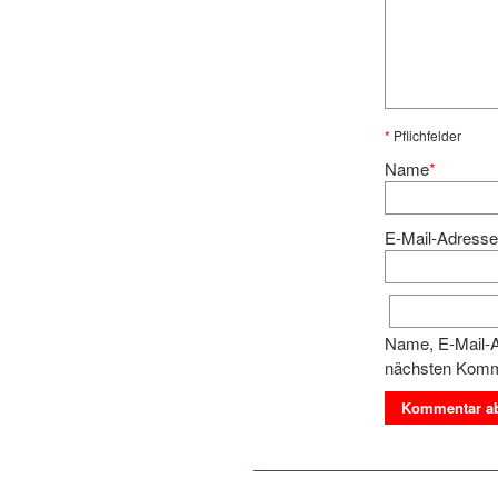
*
Pflichfelder
Name
*
E-Mail-Adress
Name, E-Mail-A
nächsten Komm