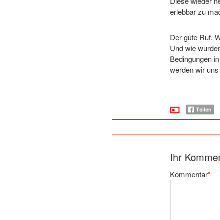
Diese wieder ne
erlebbar zu ma
Der gute Ruf. 
Und wie wurden
Bedingungen in 
werden wir uns
Ihr Komme
Kommentar
*