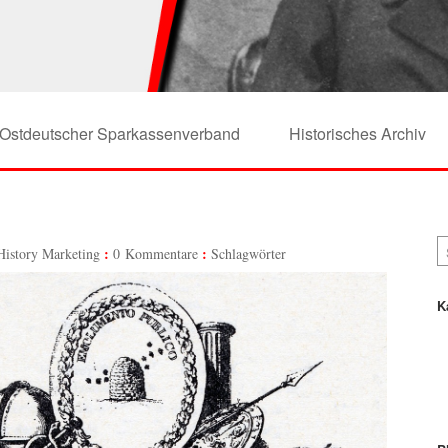
Ostdeutscher Sparkassenverband
Historisches Archiv
History Marketing
0 Kommentare
Schlagwörter
K