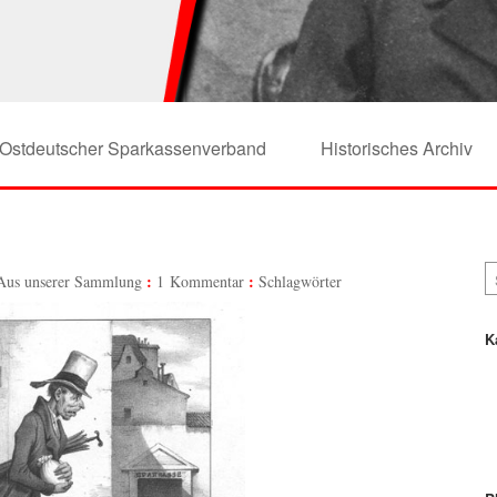
Ostdeutscher Sparkassenverband
Historisches Archiv
Aus unserer Sammlung
1 Kommentar
Schlagwörter
K