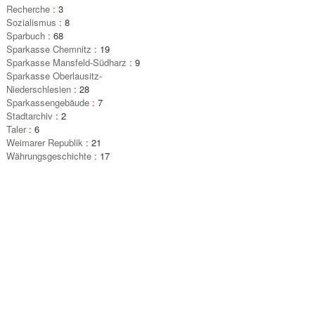
Recherche
:
3
Sozialismus
:
8
Sparbuch
:
68
Sparkasse Chemnitz
:
19
Sparkasse Mansfeld-Südharz
:
9
Sparkasse Oberlausitz-
Niederschlesien
:
28
Sparkassengebäude
:
7
Stadtarchiv
:
2
Taler
:
6
Weimarer Republik
:
21
Währungsgeschichte
:
17