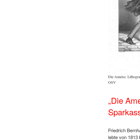
Die Ameise. Lithogra
OSV
„Die Ame
Sparkas
Friedrich Bernh
lebte von 1813 