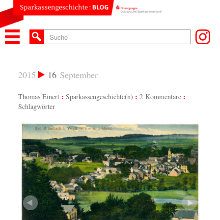
2015
16
September
Thomas Einert
Sparkassengeschichte(n)
2 Kommentare
Schlagwörter