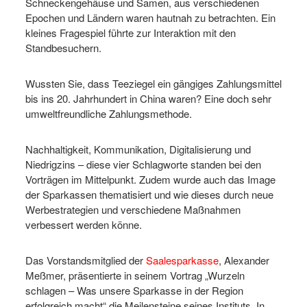
Schneckengehäuse und Samen, aus verschiedenen
Epochen und Ländern waren hautnah zu betrachten. Ein
kleines Fragespiel führte zur Interaktion mit den
Standbesuchern.
Wussten Sie, dass Teeziegel ein gängiges Zahlungsmittel
bis ins 20. Jahrhundert in China waren? Eine doch sehr
umweltfreundliche Zahlungsmethode.
Nachhaltigkeit, Kommunikation, Digitalisierung und
Niedrigzins – diese vier Schlagworte standen bei den
Vorträgen im Mittelpunkt. Zudem wurde auch das Image
der Sparkassen thematisiert und wie dieses durch neue
Werbestrategien und verschiedene Maßnahmen
verbessert werden könne.
Das Vorstandsmitglied der
Saalesparkasse
, Alexander
Meßmer, präsentierte in seinem Vortrag „Wurzeln
schlagen – Was unsere Sparkasse in der Region
erfolgreich macht“ die Meilensteine seines Instituts. In