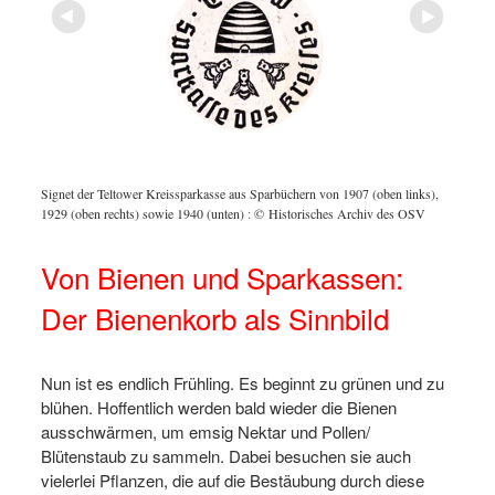
Signet der Teltower Kreissparkasse aus Sparbüchern von 1907 (oben links),
© Hist
1929 (oben rechts) sowie 1940 (unten)
:
© Historisches Archiv des OSV
Von Bienen und Sparkassen:
Der Bienenkorb als Sinnbild
Nun ist es endlich Frühling. Es beginnt zu grünen und zu
blühen. Hoffentlich werden bald wieder die Bienen
ausschwärmen, um emsig Nektar und Pollen/
Blütenstaub zu sammeln. Dabei besuchen sie auch
vielerlei Pflanzen, die auf die Bestäubung durch diese