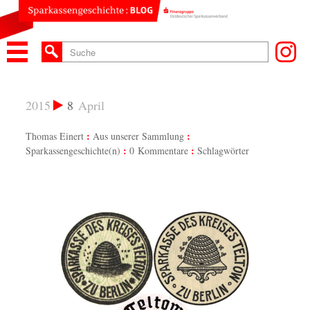
2015
8
April
Thomas Einert
Aus unserer Sammlung
Sparkassengeschichte(n)
0 Kommentare
Schlagwörter